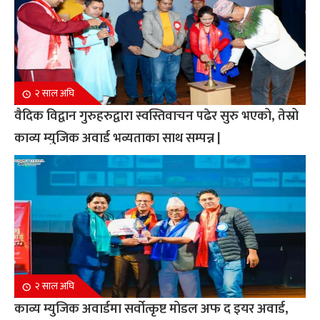
२ साल अघि
वैदिक विद्वान गुरुहरुद्वारा स्वस्तिवाचन पढेर सुरु भएको, तेस्रो
काव्य म्युजिक अवार्ड भव्यताका साथ सम्पन्न |
२ साल अघि
काव्य म्युजिक अवार्डमा सर्वोत्कृष्ट मोडल अफ द इयर अवार्ड,