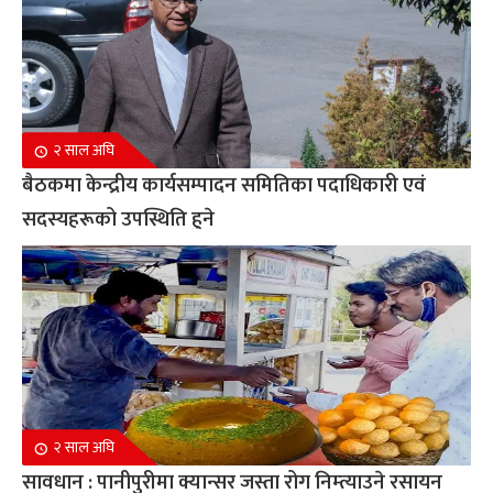
२ साल अघि
बैठकमा केन्द्रीय कार्यसम्पादन समितिका पदाधिकारी एवं
सदस्यहरूको उपस्थिति हुने
२ साल अघि
सावधान : पानीपुरीमा क्यान्सर जस्ता रोग निम्त्याउने रसायन