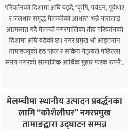
परिवर्तनको दिशामा अघि बढ्दै,“कृषि, पर्यटन, पूर्वधार
र जलधार समृद्ध मेलम्चीको आधार” भन्ने नारालाई
आत्मसात गर्दै मेलम्ची नगरपालिका तीव्र परिवर्तनको
दिशामा अघि बढेको छ। नगर प्रमुख श्री आइतमान
तामाङज्यूको दृढ पहल र सक्रिय नेतृत्वले पछिल्ला
समय नगरको सामाजिक आर्थिक मुहार फरक रुपमै...
मेलम्चीमा स्थानीय उत्पादन प्रवर्द्धनका
लागि “कोशेलीघर” नगरप्रमुख
तामाङद्वारा उद्घाटन सम्पन्न