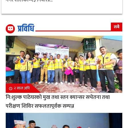
प्रविधि
सबै
२ साल अघि
नि:शुल्क पाठेघरको मुख तथा स्तन क्यान्सर सचेतना तथा
परीक्षण शिविर सफलतापूर्वक सम्पन्न