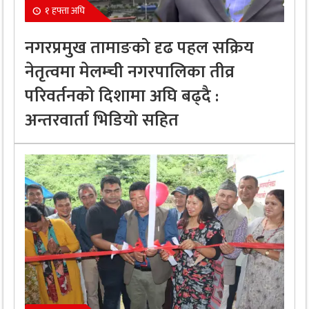
१ हफ्ता अघि
नगरप्रमुख तामाङको दृढ पहल सक्रिय
नेतृत्वमा मेलम्ची नगरपालिका तीव्र
परिवर्तनको दिशामा अघि बढ्दै :
अन्तरवार्ता भिडियो सहित