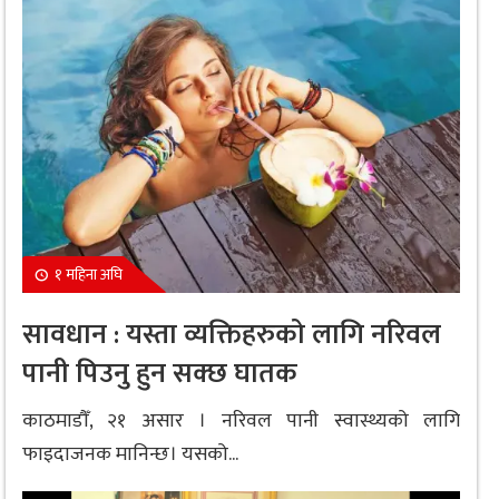
१ महिना अघि
सावधान : यस्ता व्यक्तिहरुको लागि नरिवल
पानी पिउनु हुन सक्छ घातक
काठमाडौँ, २१ असार । नरिवल पानी स्वास्थ्यको लागि
फाइदाजनक मानिन्छ। यसको...