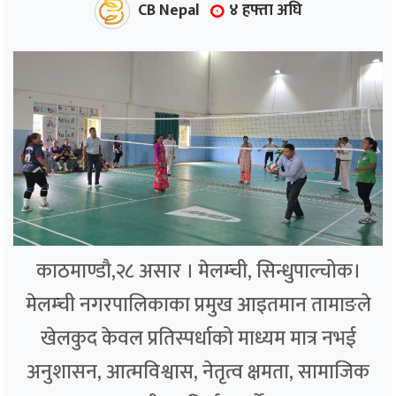
CB Nepal
४ हफ्ता अघि
काठमाण्डौ,२८ असार । मेलम्ची, सिन्धुपाल्चोक।
मेलम्ची नगरपालिकाका प्रमुख आइतमान तामाङले
खेलकुद केवल प्रतिस्पर्धाको माध्यम मात्र नभई
अनुशासन, आत्मविश्वास, नेतृत्व क्षमता, सामाजिक