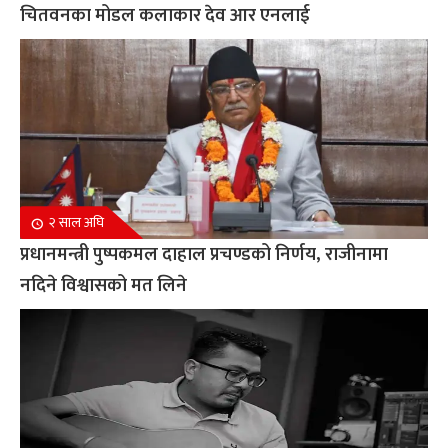
चितवनका मोडल कलाकार देव आर एनलाई
२ साल अघि
प्रधानमन्त्री पुष्पकमल दाहाल प्रचण्डको निर्णय, राजीनामा
नदिने विश्वासको मत लिने