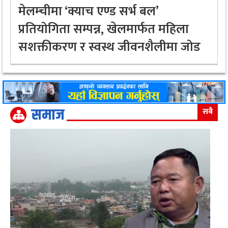
मेलम्चीमा ‘क्याच एण्ड सर्भ बल’
प्रतियोगिता सम्पन्न, खेलमार्फत महिला
सशक्तीकरण र स्वस्थ जीवनशैलीमा जोड
समाज
सबै