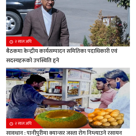
२ साल अघि
बैठकमा केन्द्रीय कार्यसम्पादन समितिका पदाधिकारी एवं
सदस्यहरूको उपस्थिति हुने
२ साल अघि
सावधान : पानीपुरीमा क्यान्सर जस्ता रोग निम्त्याउने रसायन