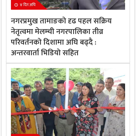
४ दिन अघि
नगरप्रमुख तामाङको दृढ पहल सक्रिय
नेतृत्वमा मेलम्ची नगरपालिका तीव्र
परिवर्तनको दिशामा अघि बढ्दै :
अन्तरवार्ता भिडियो सहित