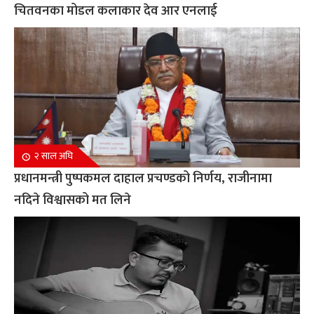
चितवनका मोडल कलाकार देव आर एनलाई
२ साल अघि
प्रधानमन्त्री पुष्पकमल दाहाल प्रचण्डको निर्णय, राजीनामा
नदिने विश्वासको मत लिने