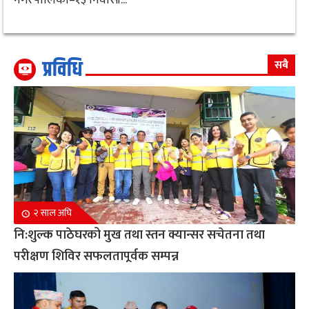
प्रविधि
सबै
२ साल अघि
नि:शुल्क पाठेघरको मुख तथा स्तन क्यान्सर सचेतना तथा
परीक्षण शिविर सफलतापूर्वक सम्पन्न