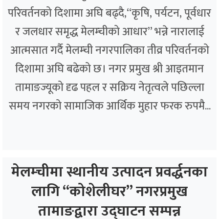
परिवर्तनको दिशामा अघि बढ्दै,“कृषि, पर्यटन, पूर्वधार
र जलधार समृद्ध मेलम्चीको आधार” भन्ने नारालाई
आत्मसात गर्दै मेलम्ची नगरपालिका तीव्र परिवर्तनको
दिशामा अघि बढेको छ। नगर प्रमुख श्री आइतमान
तामाङज्यूको दृढ पहल र सक्रिय नेतृत्वले पछिल्ला
समय नगरको सामाजिक आर्थिक मुहार फरक रुपमै...
मेलम्चीमा स्थानीय उत्पादन प्रवर्द्धनका
लागि “कोशेलीघर” नगरप्रमुख
तामाङद्वारा उद्घाटन सम्पन्न