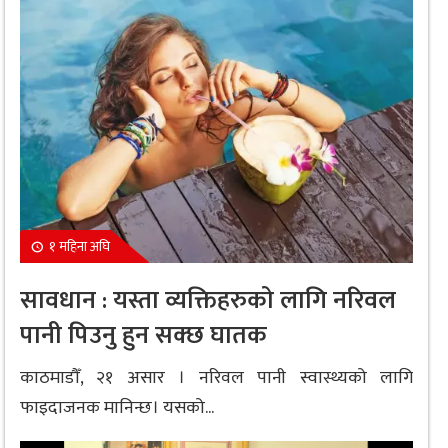
१ महिना अघि
सावधान : यस्ता व्यक्तिहरुको लागि नरिवल
पानी पिउनु हुन सक्छ घातक
काठमाडौँ, २१ असार । नरिवल पानी स्वास्थ्यको लागि
फाइदाजनक मानिन्छ। यसको...