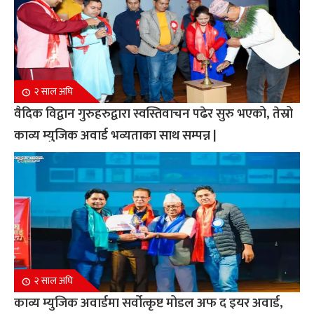
२ साल अघि
वैदिक विद्वान गुरुहरुद्वारा स्वस्तिवाचन पढेर सुरु भएको, तेस्रो
काव्य म्युजिक अवार्ड भव्यताका साथ सम्पन्न |
२ साल अघि
काव्य म्युजिक अवार्डमा सर्वोत्कृष्ट मोडल अफ द इयर अवार्ड,