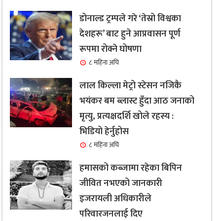
डोनाल्ड ट्रम्पले गरे ‘तेस्रो विश्वका
देशहरू’ बाट हुने आप्रवासन पूर्ण
रूपमा रोक्ने घोषणा
८ महिना अघि
लाल किल्ला मेट्रो स्टेसन नजिकै
भयंकर बम ब्लास्ट हुँदा आठ जनाको
मृत्यु, प्रत्यक्षदर्शि खोले रहस्य :
भिडियो हेर्नुहोस
८ महिना अघि
हमासको कब्जामा रहेका बिपिन
जीवित नभएको जानकारी
इजरायली अधिकारीले
परिवारजनलाई दिए