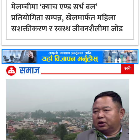
मेलम्चीमा ‘क्याच एण्ड सर्भ बल’
प्रतियोगिता सम्पन्न, खेलमार्फत महिला
सशक्तीकरण र स्वस्थ जीवनशैलीमा जोड
समाज
सबै