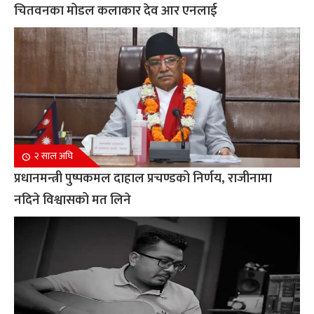
चितवनका मोडल कलाकार देव आर एनलाई
२ साल अघि
प्रधानमन्त्री पुष्पकमल दाहाल प्रचण्डको निर्णय, राजीनामा
नदिने विश्वासको मत लिने