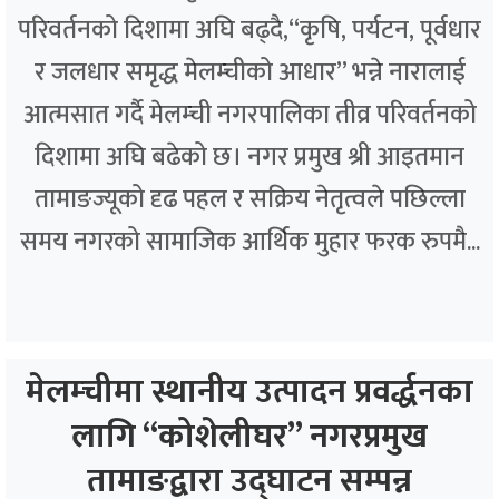
परिवर्तनको दिशामा अघि बढ्दै,“कृषि, पर्यटन, पूर्वधार
र जलधार समृद्ध मेलम्चीको आधार” भन्ने नारालाई
आत्मसात गर्दै मेलम्ची नगरपालिका तीव्र परिवर्तनको
दिशामा अघि बढेको छ। नगर प्रमुख श्री आइतमान
तामाङज्यूको दृढ पहल र सक्रिय नेतृत्वले पछिल्ला
समय नगरको सामाजिक आर्थिक मुहार फरक रुपमै...
मेलम्चीमा स्थानीय उत्पादन प्रवर्द्धनका
लागि “कोशेलीघर” नगरप्रमुख
तामाङद्वारा उद्घाटन सम्पन्न