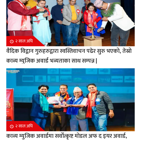
२ साल अघि
वैदिक विद्वान गुरुहरुद्वारा स्वस्तिवाचन पढेर सुरु भएको, तेस्रो
काव्य म्युजिक अवार्ड भव्यताका साथ सम्पन्न |
२ साल अघि
काव्य म्युजिक अवार्डमा सर्वोत्कृष्ट मोडल अफ द इयर अवार्ड,