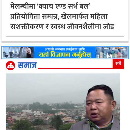
मेलम्चीमा ‘क्याच एण्ड सर्भ बल’
प्रतियोगिता सम्पन्न, खेलमार्फत महिला
सशक्तीकरण र स्वस्थ जीवनशैलीमा जोड
समाज
सबै