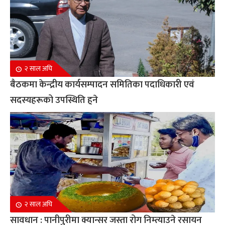
२ साल अघि
बैठकमा केन्द्रीय कार्यसम्पादन समितिका पदाधिकारी एवं
सदस्यहरूको उपस्थिति हुने
२ साल अघि
सावधान : पानीपुरीमा क्यान्सर जस्ता रोग निम्त्याउने रसायन