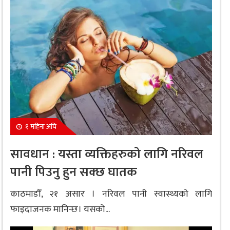
१ महिना अघि
सावधान : यस्ता व्यक्तिहरुको लागि नरिवल
पानी पिउनु हुन सक्छ घातक
काठमाडौँ, २१ असार । नरिवल पानी स्वास्थ्यको लागि
फाइदाजनक मानिन्छ। यसको...