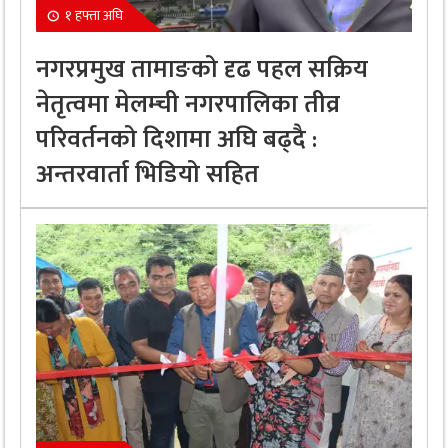
१ हफ्ता अघि
नगरप्रमुख तामाङको दृढ पहल सक्रिय
नेतृत्वमा मेलम्ची नगरपालिका तीव्र
परिवर्तनको दिशामा अघि बढ्दै :
अन्तरवार्ता भिडियो सहित