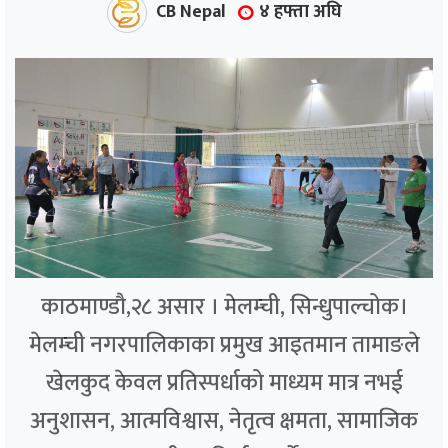
CB Nepal
४ हफ्ता अघि
काठमाण्डौ,२८ असार । मेलम्ची, सिन्धुपाल्चोक।
मेलम्ची नगरपालिकाका प्रमुख आइतमान तामाङले
खेलकुद केवल प्रतिस्पर्धाको माध्यम मात्र नभई
अनुशासन, आत्मविश्वास, नेतृत्व क्षमता, सामाजिक