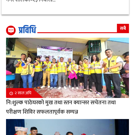
प्रविधि
सबै
२ साल अघि
नि:शुल्क पाठेघरको मुख तथा स्तन क्यान्सर सचेतना तथा
परीक्षण शिविर सफलतापूर्वक सम्पन्न