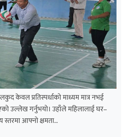
ुद केवल प्रतिस्पर्धाको माध्यम मात्र नभई
एको उल्लेख गर्नुभयो। उहाँले महिलालाई घर–
य स्तरमा आफ्नो क्षमता...