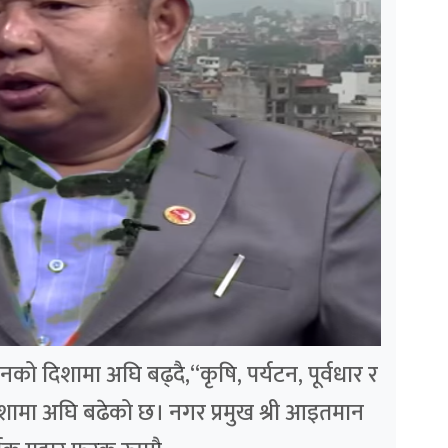
को दिशामा अघि बढ्दै,“कृषि, पर्यटन, पूर्वधार र
दिशामा अघि बढेको छ। नगर प्रमुख श्री आइतमान