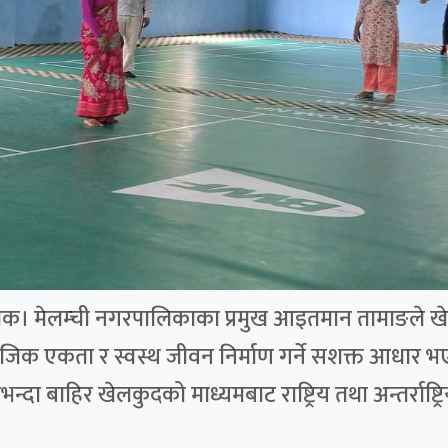
्चोक। मेलम्ची नगरपालिकाका प्रमुख आइतमान तामाङले खेलक
ामाजिक एकता र स्वस्थ जीवन निर्माण गर्ने सशक्त आधार भ
दा बाहिर खेलकुदको माध्यमबाट राष्ट्रिय तथा अन्तर्राष्ट्रि