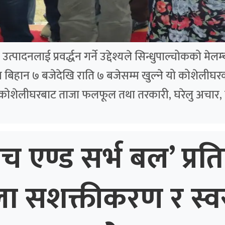
पादनलाई प्रवर्द्धन गर्ने उद्देश्यले सिन्धुपाल्चोकको मे
बिहान ७ बजेदेखि राति ७ बजेसम्म खुल्ने यो कोशेलीघरक
 कोशेलीघरबाट ताजा फलफूल तथा तरकारी, घरेलु अचार, 
ाच एण्ड सर्भ बल’ प्रति
ला सशक्तीकरण र स्व