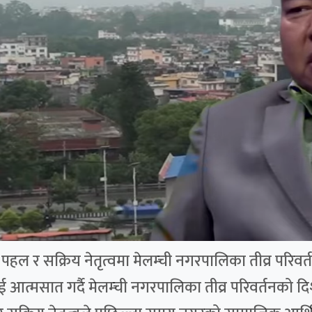
ल र सक्रिय नेतृत्वमा मेलम्ची नगरपालिका तीव्र परिवर्तन
ई आत्मसात गर्दै मेलम्ची नगरपालिका तीव्र परिवर्तनको 