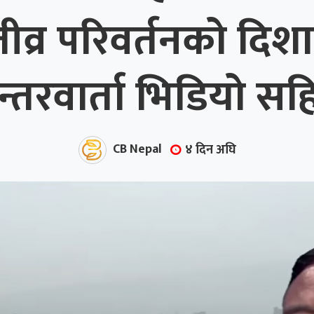
्र परिवर्तनको दिशा
न्तरवार्ता भिडियो सह
CB Nepal
४ दिन अघि