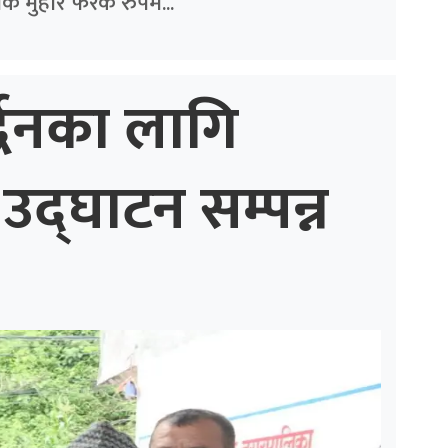
क मुहार फरक रुपमै...
्द्धनका लागि
उद्घाटन सम्पन्न