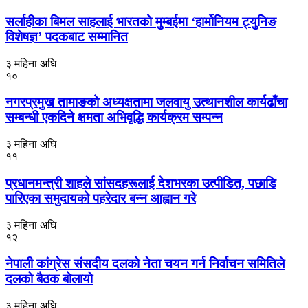
सर्लाहीका बिमल साहलाई भारतको मुम्बईमा ‘हार्मोनियम ट्युनिङ
विशेषज्ञ’ पदकबाट सम्मानित
३ महिना अघि
१०
नगरप्रमुख तामाङको अध्यक्षतामा जलवायु उत्थानशील कार्यढाँचा
सम्बन्धी एकदिने क्षमता अभिवृद्धि कार्यक्रम सम्पन्न
३ महिना अघि
११
प्रधानमन्त्री शाहले सांसदहरूलाई देशभरका उत्पीडित, पछाडि
पारिएका समुदायको पहरेदार बन्न आह्वान गरे
३ महिना अघि
१२
नेपाली कांग्रेस संसदीय दलको नेता चयन गर्न निर्वाचन समितिले
दलको बैठक बोलायो
३ महिना अघि