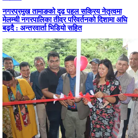
नगरप्रमुख तामाङको दृढ पहल सक्रिय नेतृत्वमा
मेलम्ची नगरपालिका तीव्र परिवर्तनको दिशामा अघि
बढ्दै : अन्तरवार्ता भिडियो सहित