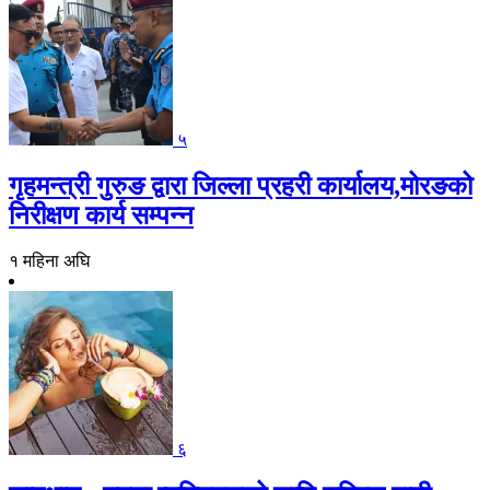
५
गृहमन्त्री गुरुङ द्वारा जिल्ला प्रहरी कार्यालय,मोरङको
निरीक्षण कार्य सम्पन्न
१ महिना अघि
६