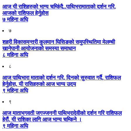
आज यी राशिहरुको भाग्य चम्किंदै..पाथिभरामाताको दर्शन गरि,
आजको राशिफल हेर्नुहोस
७ महिना अघि
७
शहरी विकासमन्त्री कुलमान घिसिङको समुपस्थितिमा मेलम्ची
खानेपानी आयोजनाको समस्या समाधान
८ महिना अघि
८
आज पाथिभारा माताको दर्शन गरि, दिनको सुरुवात गर्दै, राशिफल
हेर्नुहोस, यी रासिहरुको आज भाग्य उदय
९ महिना अघि
९
आज माताभगवती जगज्जननी पाथिभरादेवीको दर्शन गरि राशिफल
हेरौं, यी राशिका लागि आज भाग्य चम्किने ।
९ महिना अघि