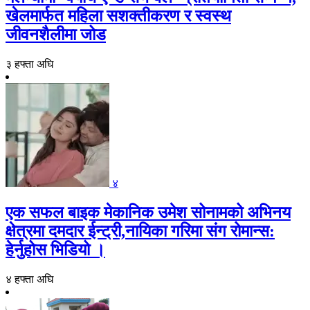
खेलमार्फत महिला सशक्तीकरण र स्वस्थ
जीवनशैलीमा जोड
३ हफ्ता अघि
४
एक सफल बाइक मेकानिक उमेश सोनामको अभिनय
क्षेत्रमा दमदार ईन्ट्री,नायिका गरिमा संग रोमान्स:
हेर्नुहोस भिडियो ।
४ हफ्ता अघि