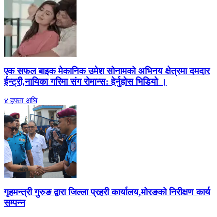
एक सफल बाइक मेकानिक उमेश सोनामको अभिनय क्षेत्रमा दमदार
ईन्ट्री,नायिका गरिमा संग रोमान्स: हेर्नुहोस भिडियो ।
४ हफ्ता अघि
गृहमन्त्री गुरुङ द्वारा जिल्ला प्रहरी कार्यालय,मोरङको निरीक्षण कार्य
सम्पन्न