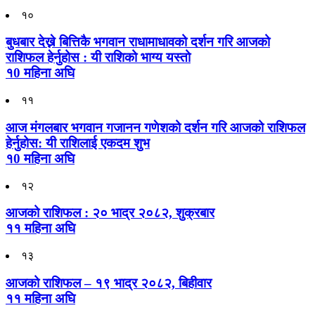
१०
बुधबार देख्ने बित्तिकै भगवान राधामाधावको दर्शन गरि आजको
राशिफल हेर्नुहोस : यी राशिको भाग्य यस्तो
१0 महिना अघि
११
आज मंगलबार भगवान गजानन गणेशको दर्शन गरि आजको राशिफल
हेर्नुहोस: यी राशिलाई एकदम शुभ
१0 महिना अघि
१२
आजको राशिफल : २० भाद्र २०८२, शुक्रबार
११ महिना अघि
१३
आजको राशिफल – १९ भाद्र २०८२, बिहीवार
११ महिना अघि