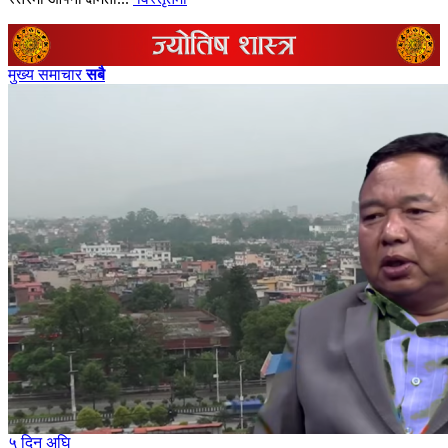
मुख्य समाचार
सबै
५ दिन अघि