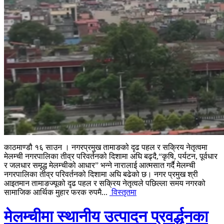
काठमाण्डौ १६ साउन । नगरप्रमुख तामाङको दृढ पहल र सक्रिय नेतृत्वमा
मेलम्ची नगरपालिका तीव्र परिवर्तनको दिशामा अघि बढ्दै,“कृषि, पर्यटन, पूर्वधार
र जलधार समृद्ध मेलम्चीको आधार” भन्ने नारालाई आत्मसात गर्दै मेलम्ची
नगरपालिका तीव्र परिवर्तनको दिशामा अघि बढेको छ। नगर प्रमुख श्री
आइतमान तामाङज्यूको दृढ पहल र सक्रिय नेतृत्वले पछिल्ला समय नगरको
सामाजिक आर्थिक मुहार फरक रुपमै...
विस्तृतमा
मेलम्चीमा स्थानीय उत्पादन प्रवर्द्धनका