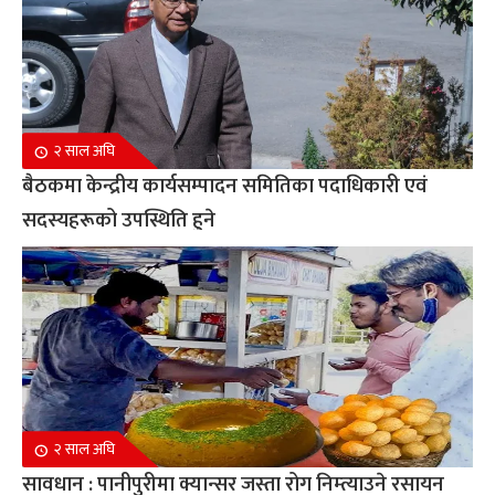
२ साल अघि
बैठकमा केन्द्रीय कार्यसम्पादन समितिका पदाधिकारी एवं
सदस्यहरूको उपस्थिति हुने
२ साल अघि
सावधान : पानीपुरीमा क्यान्सर जस्ता रोग निम्त्याउने रसायन