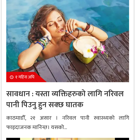
१ महिना अघि
सावधान : यस्ता व्यक्तिहरुको लागि नरिवल
पानी पिउनु हुन सक्छ घातक
काठमाडौँ, २१ असार । नरिवल पानी स्वास्थ्यको लागि
फाइदाजनक मानिन्छ। यसको...