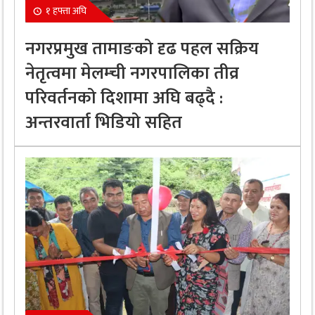
१ हफ्ता अघि
नगरप्रमुख तामाङको दृढ पहल सक्रिय
नेतृत्वमा मेलम्ची नगरपालिका तीव्र
परिवर्तनको दिशामा अघि बढ्दै :
अन्तरवार्ता भिडियो सहित