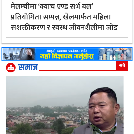
मेलम्चीमा ‘क्याच एण्ड सर्भ बल’
प्रतियोगिता सम्पन्न, खेलमार्फत महिला
सशक्तीकरण र स्वस्थ जीवनशैलीमा जोड
समाज
सबै