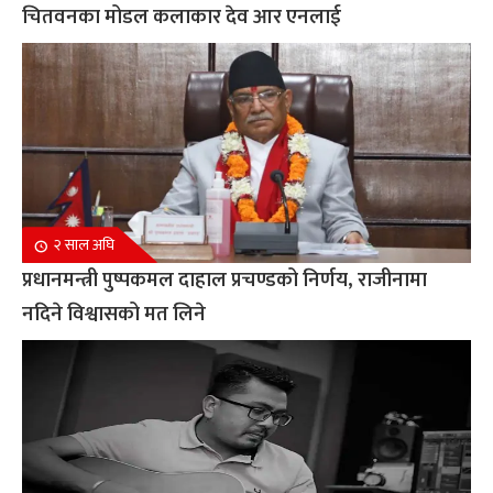
चितवनका मोडल कलाकार देव आर एनलाई
२ साल अघि
प्रधानमन्त्री पुष्पकमल दाहाल प्रचण्डको निर्णय, राजीनामा
नदिने विश्वासको मत लिने