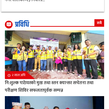
प्रविधि
सबै
२ साल अघि
नि:शुल्क पाठेघरको मुख तथा स्तन क्यान्सर सचेतना तथा
परीक्षण शिविर सफलतापूर्वक सम्पन्न