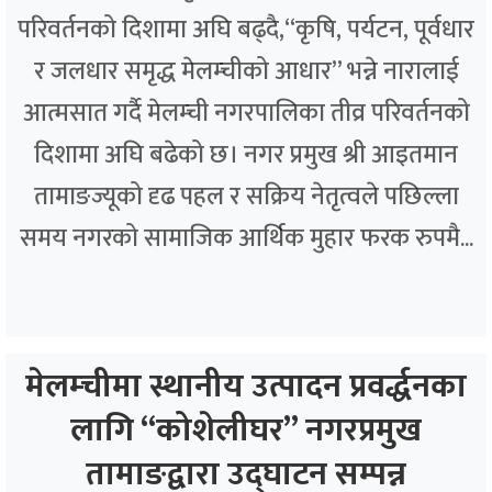
परिवर्तनको दिशामा अघि बढ्दै,“कृषि, पर्यटन, पूर्वधार
र जलधार समृद्ध मेलम्चीको आधार” भन्ने नारालाई
आत्मसात गर्दै मेलम्ची नगरपालिका तीव्र परिवर्तनको
दिशामा अघि बढेको छ। नगर प्रमुख श्री आइतमान
तामाङज्यूको दृढ पहल र सक्रिय नेतृत्वले पछिल्ला
समय नगरको सामाजिक आर्थिक मुहार फरक रुपमै...
मेलम्चीमा स्थानीय उत्पादन प्रवर्द्धनका
लागि “कोशेलीघर” नगरप्रमुख
तामाङद्वारा उद्घाटन सम्पन्न