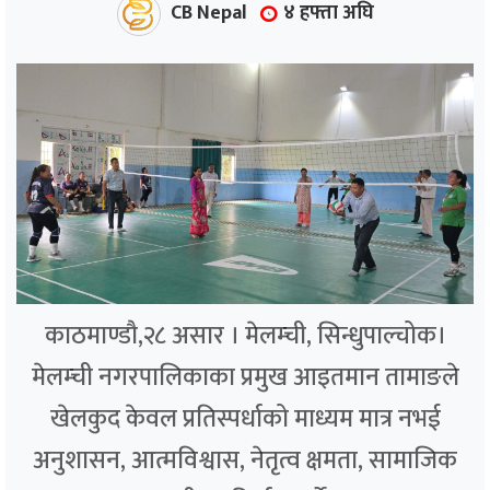
CB Nepal
४ हफ्ता अघि
काठमाण्डौ,२८ असार । मेलम्ची, सिन्धुपाल्चोक।
मेलम्ची नगरपालिकाका प्रमुख आइतमान तामाङले
खेलकुद केवल प्रतिस्पर्धाको माध्यम मात्र नभई
अनुशासन, आत्मविश्वास, नेतृत्व क्षमता, सामाजिक