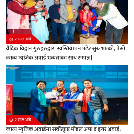
२ साल अघि
वैदिक विद्वान गुरुहरुद्वारा स्वस्तिवाचन पढेर सुरु भएको, तेस्रो
काव्य म्युजिक अवार्ड भव्यताका साथ सम्पन्न |
२ साल अघि
काव्य म्युजिक अवार्डमा सर्वोत्कृष्ट मोडल अफ द इयर अवार्ड,