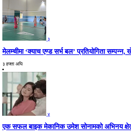
३
मेलम्चीमा ‘क्याच एण्ड सर्भ बल’ प्रतियोगिता सम्पन्
३ हफ्ता अघि
४
एक सफल बाइक मेकानिक उमेश सोनामको अभिनय क्षेत्रमा 