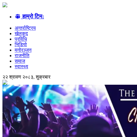
हाम्रो टिम:
अन्तर्राष्ट्रिय
खेलकुद
प्रविधि
भिडियो
मनोरञ्जन
राजनीति
समाज
स्वास्थ्य
२२ श्रावण २०८३, शुक्रबार