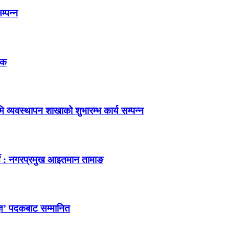
म्पन्न
तक
 व्यवस्थापन शाखाको शुभारम्भ कार्य सम्पन्न
र्ने : नगरप्रमुख आइतमान तामाङ
ज्ञ’ पदकबाट सम्मानित