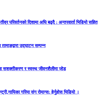
ीव्र परिवर्तनको दिशामा अघि बढ्दै : अन्तरवार्ता भिडियो सहित
 तामाङद्वारा उद्घाटन सम्पन्न
महिला सशक्तीकरण र स्वस्थ जीवनशैलीमा जोड
ी,नायिका गरिमा संग रोमान्स: हेर्नुहोस भिडियो ।