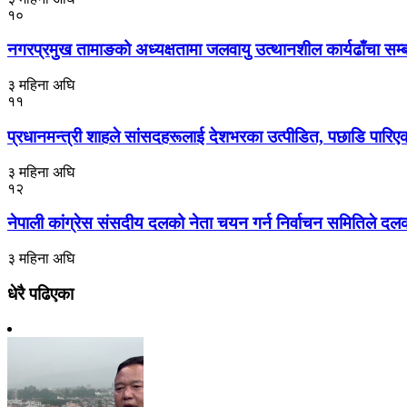
१०
नगरप्रमुख तामाङको अध्यक्षतामा जलवायु उत्थानशील कार्यढाँचा सम्बन्ध
३ महिना अघि
११
प्रधानमन्त्री शाहले सांसदहरूलाई देशभरका उत्पीडित, पछाडि पारिएक
३ महिना अघि
१२
नेपाली कांग्रेस संसदीय दलको नेता चयन गर्न निर्वाचन समितिले दल
३ महिना अघि
धेरै पढिएका