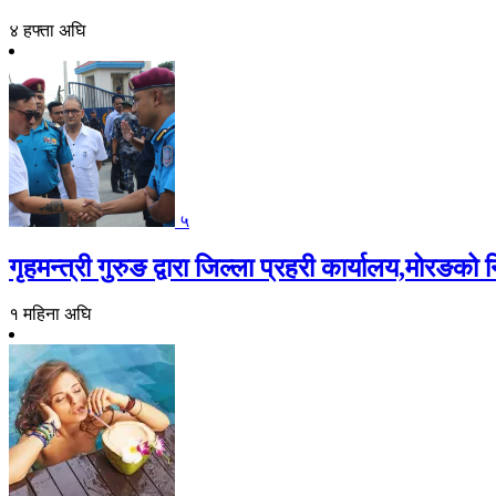
४ हफ्ता अघि
५
गृहमन्त्री गुरुङ द्वारा जिल्ला प्रहरी कार्यालय,मोरङको न
१ महिना अघि