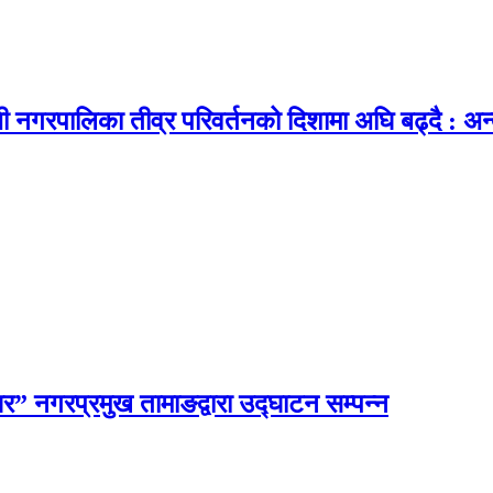
ी नगरपालिका तीव्र परिवर्तनको दिशामा अघि बढ्दै : अन्
घर” नगरप्रमुख तामाङद्वारा उद्घाटन सम्पन्न