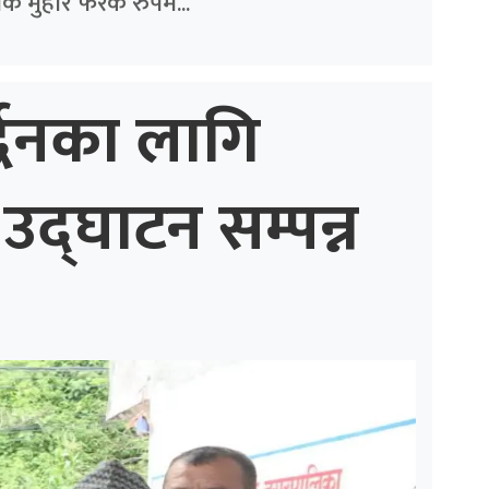
क मुहार फरक रुपमै...
्द्धनका लागि
उद्घाटन सम्पन्न