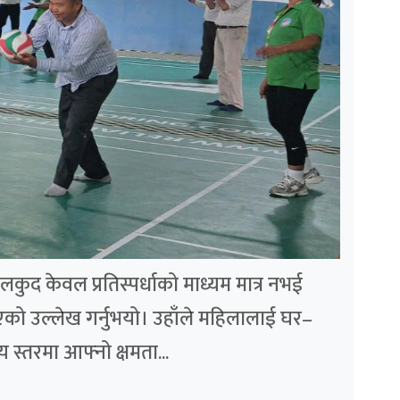
ुद केवल प्रतिस्पर्धाको माध्यम मात्र नभई
एको उल्लेख गर्नुभयो। उहाँले महिलालाई घर–
य स्तरमा आफ्नो क्षमता...