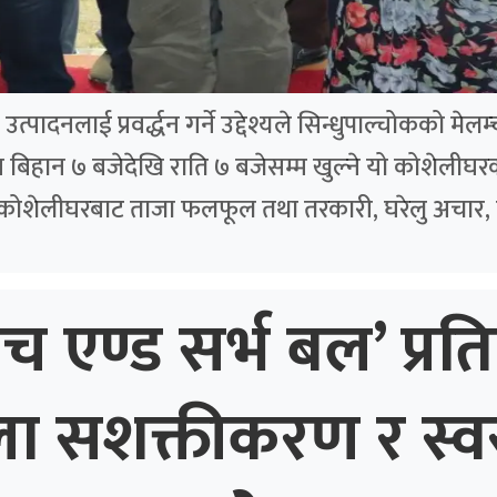
पादनलाई प्रवर्द्धन गर्ने उद्देश्यले सिन्धुपाल्चोकको मे
बिहान ७ बजेदेखि राति ७ बजेसम्म खुल्ने यो कोशेलीघरक
 कोशेलीघरबाट ताजा फलफूल तथा तरकारी, घरेलु अचार, 
ाच एण्ड सर्भ बल’ प्रति
ला सशक्तीकरण र स्व