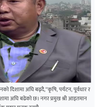
को दिशामा अघि बढ्दै,“कृषि, पर्यटन, पूर्वधार र
दिशामा अघि बढेको छ। नगर प्रमुख श्री आइतमान