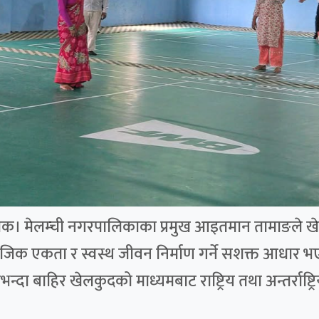
्चोक। मेलम्ची नगरपालिकाका प्रमुख आइतमान तामाङले खेलक
ामाजिक एकता र स्वस्थ जीवन निर्माण गर्ने सशक्त आधार भ
दा बाहिर खेलकुदको माध्यमबाट राष्ट्रिय तथा अन्तर्राष्ट्रि