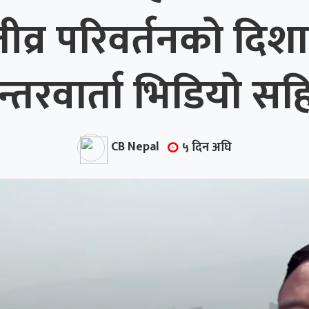
्र परिवर्तनको दिशा
न्तरवार्ता भिडियो सह
CB Nepal
५ दिन अघि