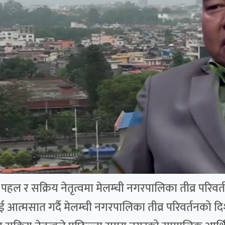
ल र सक्रिय नेतृत्वमा मेलम्ची नगरपालिका तीव्र परिवर्तन
ई आत्मसात गर्दै मेलम्ची नगरपालिका तीव्र परिवर्तनको 