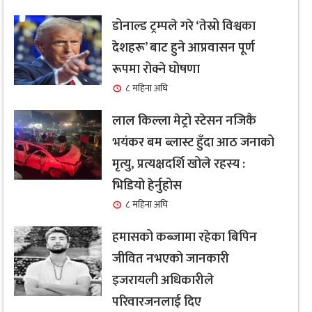
डोनाल्ड ट्रम्पले गरे ‘तेस्रो विश्वका
देशहरू’ बाट हुने आप्रवासन पूर्ण
रूपमा रोक्ने घोषणा
८ महिना अघि
लाल किल्ला मेट्रो स्टेसन नजिकै
भयंकर बम ब्लास्ट हुँदा आठ जनाको
मृत्यु, प्रत्यक्षदर्शि खोले रहस्य :
भिडियो हेर्नुहोस
८ महिना अघि
हमासको कब्जामा रहेका बिपिन
जीवित नभएको जानकारी
इजरायली अधिकारीले
परिवारजनलाई दिए