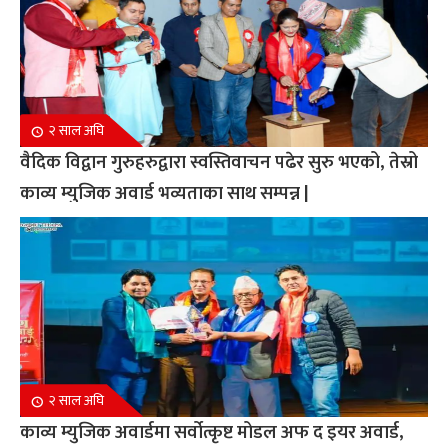
२ साल अघि
वैदिक विद्वान गुरुहरुद्वारा स्वस्तिवाचन पढेर सुरु भएको, तेस्रो
काव्य म्युजिक अवार्ड भव्यताका साथ सम्पन्न |
२ साल अघि
काव्य म्युजिक अवार्डमा सर्वोत्कृष्ट मोडल अफ द इयर अवार्ड,