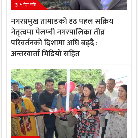
५ दिन अघि
नगरप्रमुख तामाङको दृढ पहल सक्रिय
नेतृत्वमा मेलम्ची नगरपालिका तीव्र
परिवर्तनको दिशामा अघि बढ्दै :
अन्तरवार्ता भिडियो सहित