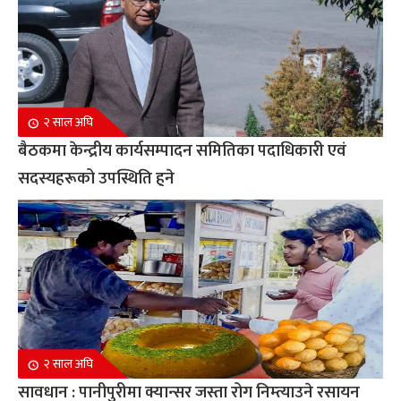
२ साल अघि
बैठकमा केन्द्रीय कार्यसम्पादन समितिका पदाधिकारी एवं
सदस्यहरूको उपस्थिति हुने
२ साल अघि
सावधान : पानीपुरीमा क्यान्सर जस्ता रोग निम्त्याउने रसायन