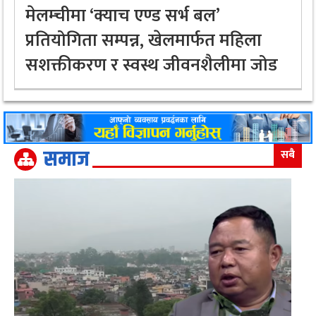
मेलम्चीमा ‘क्याच एण्ड सर्भ बल’
प्रतियोगिता सम्पन्न, खेलमार्फत महिला
सशक्तीकरण र स्वस्थ जीवनशैलीमा जोड
समाज
सबै