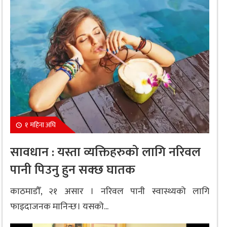
१ महिना अघि
सावधान : यस्ता व्यक्तिहरुको लागि नरिवल
पानी पिउनु हुन सक्छ घातक
काठमाडौँ, २१ असार । नरिवल पानी स्वास्थ्यको लागि
फाइदाजनक मानिन्छ। यसको...