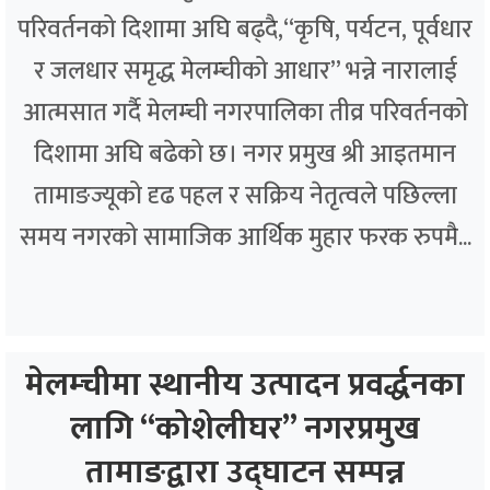
परिवर्तनको दिशामा अघि बढ्दै,“कृषि, पर्यटन, पूर्वधार
र जलधार समृद्ध मेलम्चीको आधार” भन्ने नारालाई
आत्मसात गर्दै मेलम्ची नगरपालिका तीव्र परिवर्तनको
दिशामा अघि बढेको छ। नगर प्रमुख श्री आइतमान
तामाङज्यूको दृढ पहल र सक्रिय नेतृत्वले पछिल्ला
समय नगरको सामाजिक आर्थिक मुहार फरक रुपमै...
मेलम्चीमा स्थानीय उत्पादन प्रवर्द्धनका
लागि “कोशेलीघर” नगरप्रमुख
तामाङद्वारा उद्घाटन सम्पन्न