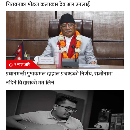
चितवनका मोडल कलाकार देव आर एनलाई
२ साल अघि
प्रधानमन्त्री पुष्पकमल दाहाल प्रचण्डको निर्णय, राजीनामा
नदिने विश्वासको मत लिने