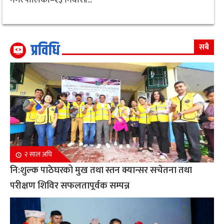
प्रविधि
सबै
२ साल अघि
नि:शुल्क पाठेघरको मुख तथा स्तन क्यान्सर सचेतना तथा
परीक्षण शिविर सफलतापूर्वक सम्पन्न