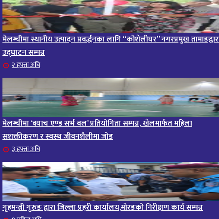
मेलम्चीमा स्थानीय उत्पादन प्रवर्द्धनका लागि “कोशेलीघर” नगरप्रमुख तामाङद्वार
उद्घाटन सम्पन्न
२ हफ्ता अघि
मेलम्चीमा ‘क्याच एण्ड सर्भ बल’ प्रतियोगिता सम्पन्न, खेलमार्फत महिला
सशक्तीकरण र स्वस्थ जीवनशैलीमा जोड
३ हफ्ता अघि
गृहमन्त्री गुरुङ द्वारा जिल्ला प्रहरी कार्यालय,मोरङको निरीक्षण कार्य सम्पन्न