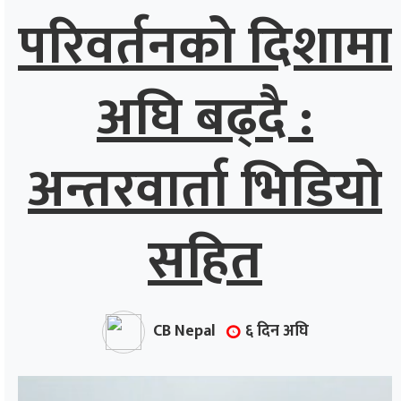
परिवर्तनको दिशामा
अघि बढ्दै :
अन्तरवार्ता भिडियो
सहित
CB Nepal
६ दिन अघि