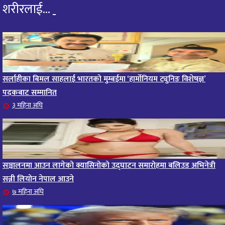
शरीरलाई...
सर्लाहीका बिमल साहलाई भारतको मुम्बईमा ‘हार्मोनियम ट्युनिङ विशेषज्ञ’
पदकबाट सम्मानित
३ महिना अघि
सञ्चालनमा आउन लागेको क्यासिनोको उद्घाटन समारोहमा बलिउड अभिनेत्री
सन्नी लियोन नेपाल आउने
७ महिना अघि