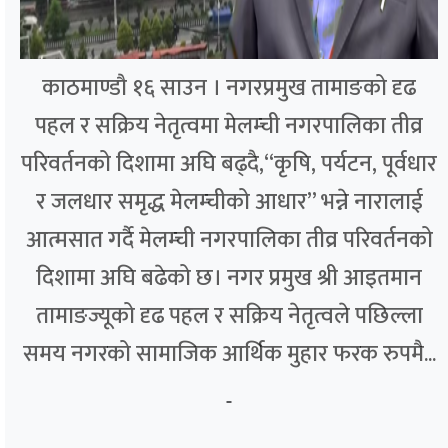
काठमाण्डौ १६ साउन । नगरप्रमुख तामाङको दृढ
पहल र सक्रिय नेतृत्वमा मेलम्ची नगरपालिका तीव्र
परिवर्तनको दिशामा अघि बढ्दै,“कृषि, पर्यटन, पूर्वधार
र जलधार समृद्ध मेलम्चीको आधार” भन्ने नारालाई
आत्मसात गर्दै मेलम्ची नगरपालिका तीव्र परिवर्तनको
दिशामा अघि बढेको छ। नगर प्रमुख श्री आइतमान
तामाङज्यूको दृढ पहल र सक्रिय नेतृत्वले पछिल्ला
समय नगरको सामाजिक आर्थिक मुहार फरक रुपमै...