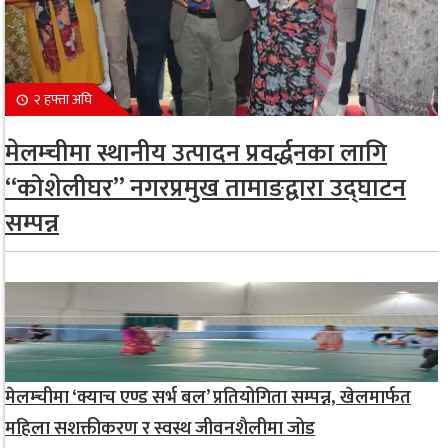
२ हफ्ता अघि
मेलम्चीमा स्थानीय उत्पादन प्रवर्द्धनका लागि
“कोशेलीघर” नगरप्रमुख तामाङद्वारा उद्घाटन
सम्पन्न
मेलम्चीमा ‘क्याच एण्ड सर्भ बल’ प्रतियोगिता सम्पन्न, खेलमार्फत
महिला सशक्तीकरण र स्वस्थ जीवनशैलीमा जोड