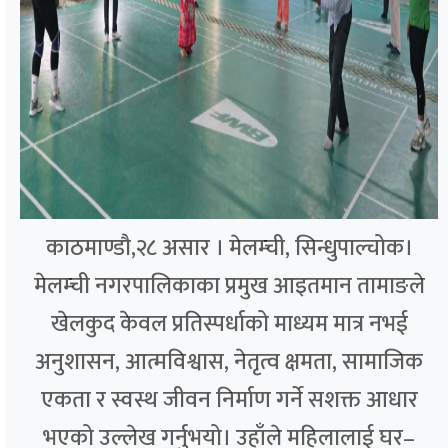
काठमाण्डौ,२८ असार । मेलम्ची, सिन्धुपाल्चोक।
मेलम्ची नगरपालिकाका प्रमुख आइतमान तामाङले
खेलकुद केवल प्रतिस्पर्धाको माध्यम मात्र नभई
अनुशासन, आत्मविश्वास, नेतृत्व क्षमता, सामाजिक
एकता र स्वस्थ जीवन निर्माण गर्ने सशक्त आधार
भएको उल्लेख गर्नुभयो। उहाँले महिलालाई घर–