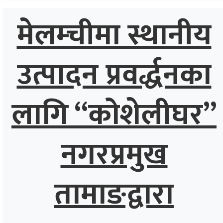
मेलम्चीमा स्थानीय
उत्पादन प्रवर्द्धनका
लागि “कोशेलीघर”
नगरप्रमुख
तामाङद्वारा