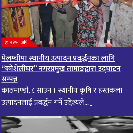
२ हफ्ता अघि
मेलम्चीमा स्थानीय उत्पादन प्रवर्द्धनका लागि
“कोशेलीघर” नगरप्रमुख तामाङद्वारा उद्घाटन
सम्पन्न
काठमाण्डौ, ८ साउन । स्थानीय कृषि र हस्तकला
उत्पादनलाई प्रवर्द्धन गर्ने उद्देश्यले...