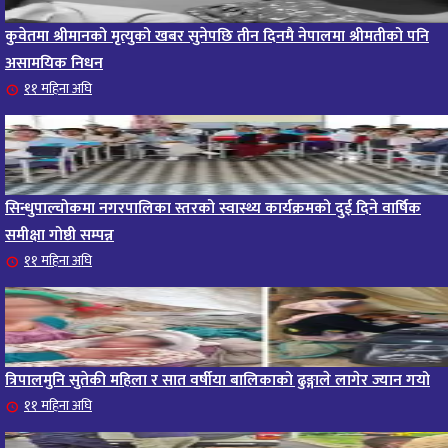
कुवेतमा श्रीमानको मृत्युको खबर सुनेपछि तीन दिनमै नेपालमा श्रीमतीको पनि
असामयिक निधन
११ महिना अघि
सिन्धुपाल्चोकमा नगरपालिका स्तरको स्वास्थ्य कार्यक्रमको दुई दिने वार्षिक
समीक्षा गोष्ठी सम्पन्न
११ महिना अघि
त्रिपालमुनि सुतेकी महिला र सात वर्षीया बालिकाको ढुङ्गाले लागेर ज्यान गयो
११ महिना अघि