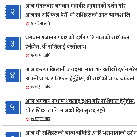
आज मंगलबार भगवान महाबीर हनुमानको दर्शन गरि
२
आजको राशिफल हेरौँ, यी राशिहरुको आज भाग्यशालि
६ महिना अघि
भगवान गजानन गणेशको दर्शन गरि आजको राशिफल
३
हेर्नुहोस, यी राशिलाई यस्तोलाभ
७ महिना अघि
आज करुणाकिखानी जगदम्बा माता भगवतीको दर्शन गरेर
४
आफ़्नो भाग्य राशिफल हेर्नुहोस, यी राशिको भाग्य चम्किने
७ महिना अघि
आज भगवान राधामाधवलाइ दर्शन गरि राशिफल हेर्नुहोस,
५
यी राशिका लागि आजको दिन सुखद रहने
७ महिना अघि
आज यी राशिहरुको भाग्य चम्किंदै..पाथिभरामाताको दर्शन