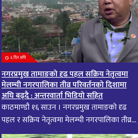
६ दिन अघि
नगरप्रमुख तामाङको दृढ पहल सक्रिय नेतृत्वमा
मेलम्ची नगरपालिका तीव्र परिवर्तनको दिशामा
अघि बढ्दै : अन्तरवार्ता भिडियो सहित
काठमाण्डौ १६ साउन । नगरप्रमुख तामाङको दृढ
पहल र सक्रिय नेतृत्वमा मेलम्ची नगरपालिका तीव्र...