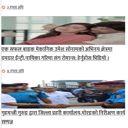
३ हफ्ता अघि
एक सफल बाइक मेकानिक उमेश सोनामको अभिनय क्षेत्रमा
दमदार ईन्ट्री,नायिका गरिमा संग रोमान्स: हेर्नुहोस भिडियो ।
४ हफ्ता अघि
गृहमन्त्री गुरुङ द्वारा जिल्ला प्रहरी कार्यालय,मोरङको निरीक्षण कार्य
सम्पन्न