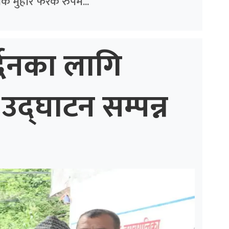
क मुहार फरक रुपमै...
्द्धनका लागि
उद्घाटन सम्पन्न