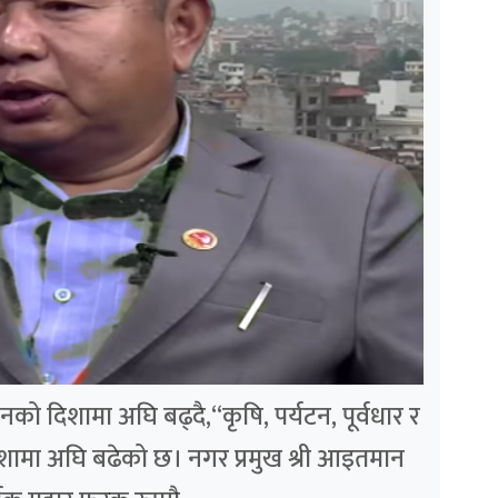
को दिशामा अघि बढ्दै,“कृषि, पर्यटन, पूर्वधार र
दिशामा अघि बढेको छ। नगर प्रमुख श्री आइतमान