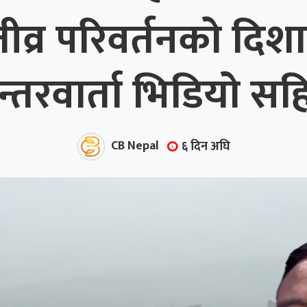
्र परिवर्तनको दिशा
न्तरवार्ता भिडियो सह
CB Nepal
६ दिन अघि