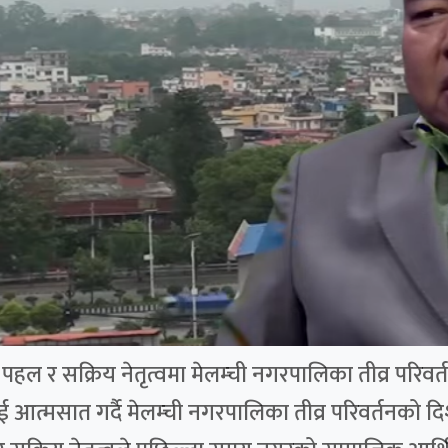
ल र सक्रिय नेतृत्वमा मेलम्ची नगरपालिका तीव्र परिवर्तन
ई आत्मसात गर्दै मेलम्ची नगरपालिका तीव्र परिवर्तनको 