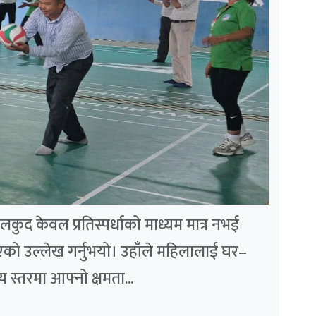
ुद केवल प्रतिस्पर्धाको माध्यम मात्र नभई
एको उल्लेख गर्नुभयो। उहाँले महिलालाई घर–
य स्तरमा आफ्नो क्षमता...