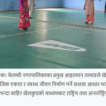
्चोक। मेलम्ची नगरपालिकाका प्रमुख आइतमान तामाङले खेलक
ामाजिक एकता र स्वस्थ जीवन निर्माण गर्ने सशक्त आधार भ
दा बाहिर खेलकुदको माध्यमबाट राष्ट्रिय तथा अन्तर्राष्ट्रि