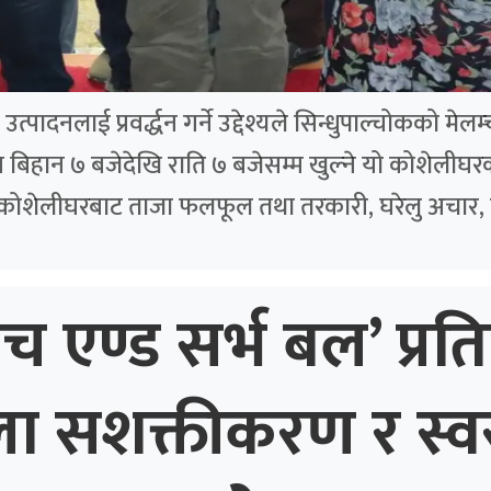
पादनलाई प्रवर्द्धन गर्ने उद्देश्यले सिन्धुपाल्चोकको मे
बिहान ७ बजेदेखि राति ७ बजेसम्म खुल्ने यो कोशेलीघरक
 कोशेलीघरबाट ताजा फलफूल तथा तरकारी, घरेलु अचार, 
ाच एण्ड सर्भ बल’ प्रति
ला सशक्तीकरण र स्व