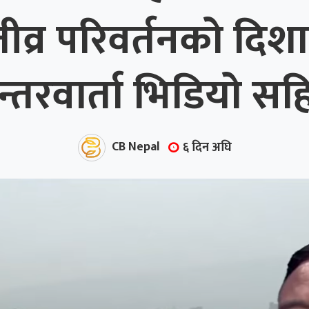
्र परिवर्तनको दिशा
न्तरवार्ता भिडियो सह
CB Nepal
६ दिन अघि