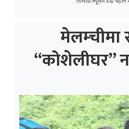
तामाङज्यूको दृढ पहल 
मेलम्चीमा स
“कोशेलीघर” नगर