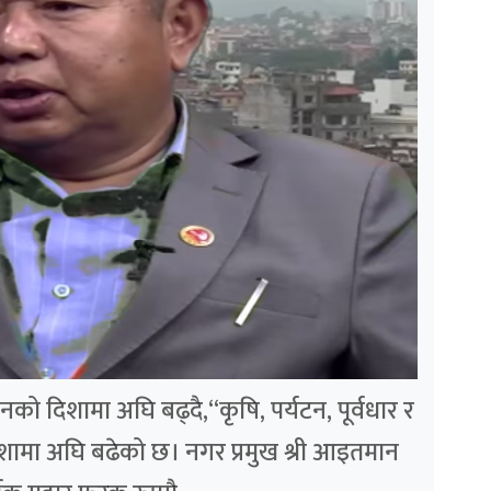
को दिशामा अघि बढ्दै,“कृषि, पर्यटन, पूर्वधार र
दिशामा अघि बढेको छ। नगर प्रमुख श्री आइतमान