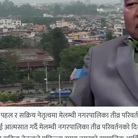
ल र सक्रिय नेतृत्वमा मेलम्ची नगरपालिका तीव्र परिवर्तन
ई आत्मसात गर्दै मेलम्ची नगरपालिका तीव्र परिवर्तनको 