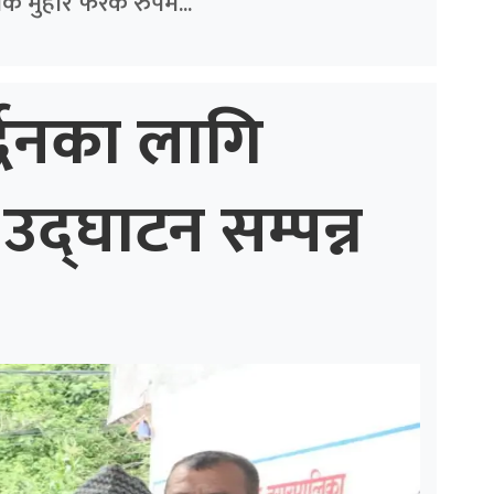
क मुहार फरक रुपमै...
्द्धनका लागि
उद्घाटन सम्पन्न