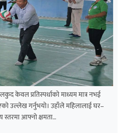
ुद केवल प्रतिस्पर्धाको माध्यम मात्र नभई
एको उल्लेख गर्नुभयो। उहाँले महिलालाई घर–
य स्तरमा आफ्नो क्षमता...