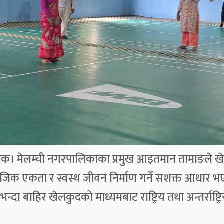
्चोक। मेलम्ची नगरपालिकाका प्रमुख आइतमान तामाङले खेलक
ामाजिक एकता र स्वस्थ जीवन निर्माण गर्ने सशक्त आधार भ
दा बाहिर खेलकुदको माध्यमबाट राष्ट्रिय तथा अन्तर्राष्ट्रि