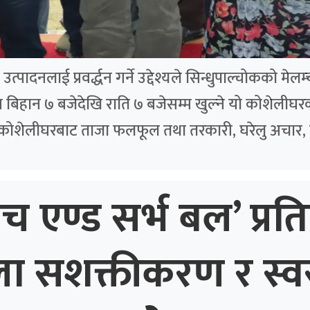
पादनलाई प्रवर्द्धन गर्ने उद्देश्यले सिन्धुपाल्चोकको मे
बिहान ७ बजेदेखि राति ७ बजेसम्म खुल्ने यो कोशेलीघरक
 कोशेलीघरबाट ताजा फलफूल तथा तरकारी, घरेलु अचार, 
ाच एण्ड सर्भ बल’ प्रति
ला सशक्तीकरण र स्व