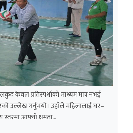
ुद केवल प्रतिस्पर्धाको माध्यम मात्र नभई
एको उल्लेख गर्नुभयो। उहाँले महिलालाई घर–
य स्तरमा आफ्नो क्षमता...