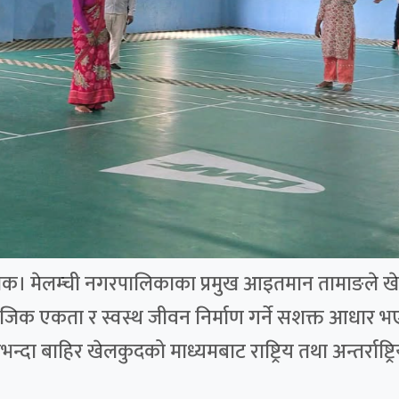
्चोक। मेलम्ची नगरपालिकाका प्रमुख आइतमान तामाङले खेलक
ामाजिक एकता र स्वस्थ जीवन निर्माण गर्ने सशक्त आधार भ
दा बाहिर खेलकुदको माध्यमबाट राष्ट्रिय तथा अन्तर्राष्ट्रि