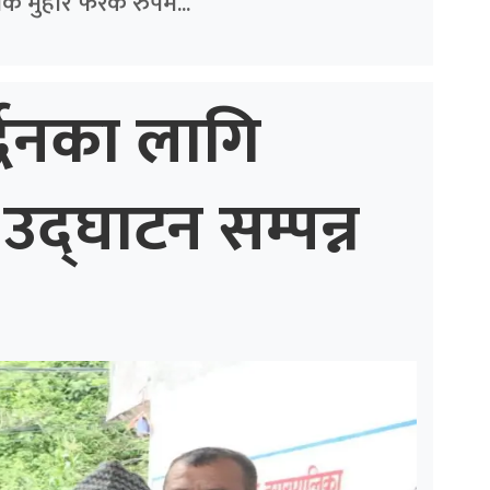
क मुहार फरक रुपमै...
्द्धनका लागि
उद्घाटन सम्पन्न