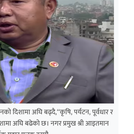
को दिशामा अघि बढ्दै,“कृषि, पर्यटन, पूर्वधार र
दिशामा अघि बढेको छ। नगर प्रमुख श्री आइतमान