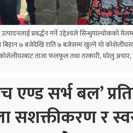
पादनलाई प्रवर्द्धन गर्ने उद्देश्यले सिन्धुपाल्चोकको मे
बिहान ७ बजेदेखि राति ७ बजेसम्म खुल्ने यो कोशेलीघरक
 कोशेलीघरबाट ताजा फलफूल तथा तरकारी, घरेलु अचार, 
ाच एण्ड सर्भ बल’ प्रति
ला सशक्तीकरण र स्व