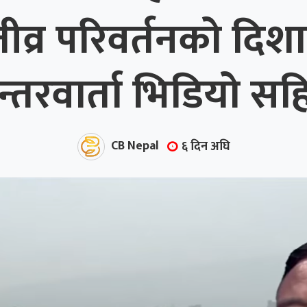
्र परिवर्तनको दिशा
न्तरवार्ता भिडियो सह
CB Nepal
६ दिन अघि