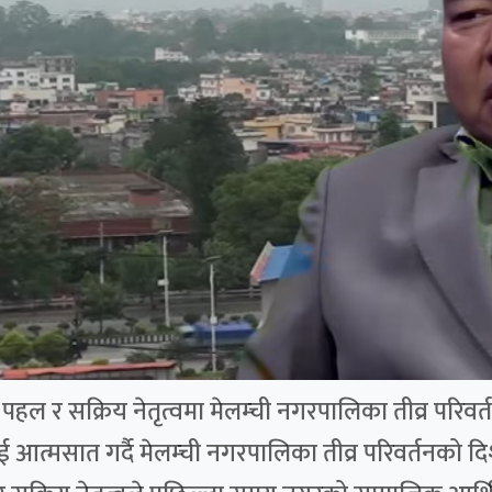
ल र सक्रिय नेतृत्वमा मेलम्ची नगरपालिका तीव्र परिवर्तन
ई आत्मसात गर्दै मेलम्ची नगरपालिका तीव्र परिवर्तनको 