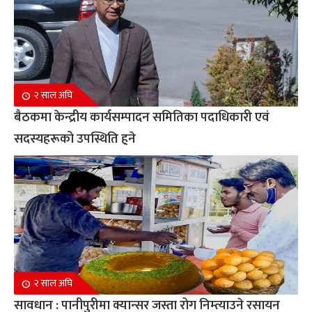
२ साल अघि
बैठकमा केन्द्रीय कार्यसम्पादन समितिका पदाधिकारी एवं
सदस्यहरूको उपस्थिति हुने
२ साल अघि
सावधान : पानीपुरीमा क्यान्सर जस्ता रोग निम्त्याउने रसायन