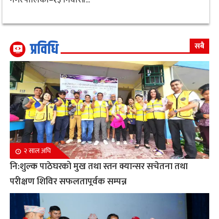
प्रविधि
सबै
२ साल अघि
नि:शुल्क पाठेघरको मुख तथा स्तन क्यान्सर सचेतना तथा
परीक्षण शिविर सफलतापूर्वक सम्पन्न