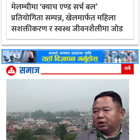
मेलम्चीमा ‘क्याच एण्ड सर्भ बल’
प्रतियोगिता सम्पन्न, खेलमार्फत महिला
सशक्तीकरण र स्वस्थ जीवनशैलीमा जोड
समाज
सबै