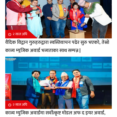
२ साल अघि
वैदिक विद्वान गुरुहरुद्वारा स्वस्तिवाचन पढेर सुरु भएको, तेस्रो
काव्य म्युजिक अवार्ड भव्यताका साथ सम्पन्न |
२ साल अघि
काव्य म्युजिक अवार्डमा सर्वोत्कृष्ट मोडल अफ द इयर अवार्ड,