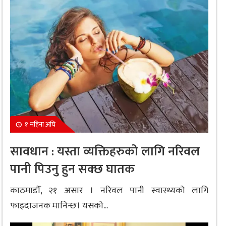
१ महिना अघि
सावधान : यस्ता व्यक्तिहरुको लागि नरिवल
पानी पिउनु हुन सक्छ घातक
काठमाडौँ, २१ असार । नरिवल पानी स्वास्थ्यको लागि
फाइदाजनक मानिन्छ। यसको...