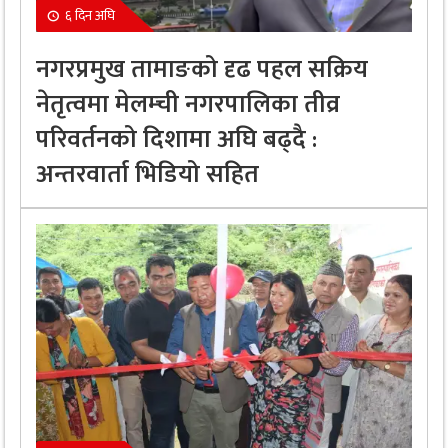
६ दिन अघि
नगरप्रमुख तामाङको दृढ पहल सक्रिय
नेतृत्वमा मेलम्ची नगरपालिका तीव्र
परिवर्तनको दिशामा अघि बढ्दै :
अन्तरवार्ता भिडियो सहित