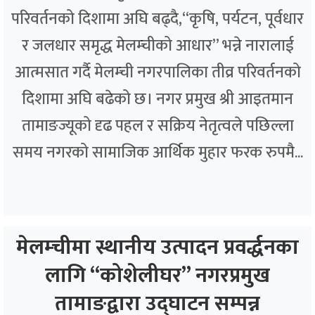
परिवर्तनको दिशामा अघि बढ्दै,“कृषि, पर्यटन, पूर्वधार
र जलधार समृद्ध मेलम्चीको आधार” भन्ने नारालाई
आत्मसात गर्दै मेलम्ची नगरपालिका तीव्र परिवर्तनको
दिशामा अघि बढेको छ। नगर प्रमुख श्री आइतमान
तामाङज्यूको दृढ पहल र सक्रिय नेतृत्वले पछिल्ला
समय नगरको सामाजिक आर्थिक मुहार फरक रुपमै...
मेलम्चीमा स्थानीय उत्पादन प्रवर्द्धनका
लागि “कोशेलीघर” नगरप्रमुख
तामाङद्वारा उद्घाटन सम्पन्न