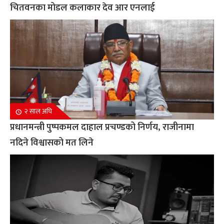
चितवनका मोडल कलाकार देव आर एनलाई
२ साल अघि
प्रधानमन्त्री पुष्पकमल दाहाल प्रचण्डको निर्णय, राजीनामा
नदिने विश्वासको मत लिने