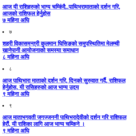
आज यी राशिहरुको भाग्य चम्किंदै..पाथिभरामाताको दर्शन गरि,
आजको राशिफल हेर्नुहोस
७ महिना अघि
७
शहरी विकासमन्त्री कुलमान घिसिङको समुपस्थितिमा मेलम्ची
खानेपानी आयोजनाको समस्या समाधान
८ महिना अघि
८
आज पाथिभारा माताको दर्शन गरि, दिनको सुरुवात गर्दै, राशिफल
हेर्नुहोस, यी रासिहरुको आज भाग्य उदय
९ महिना अघि
९
आज माताभगवती जगज्जननी पाथिभरादेवीको दर्शन गरि राशिफल
हेरौं, यी राशिका लागि आज भाग्य चम्किने ।
९ महिना अघि