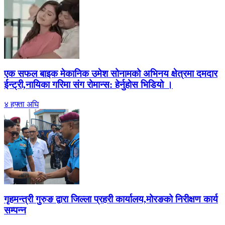
एक सफल बाइक मेकानिक उमेश सोनामको अभिनय क्षेत्रमा दमदार
ईन्ट्री,नायिका गरिमा संग रोमान्स: हेर्नुहोस भिडियो ।
४ हफ्ता अघि
गृहमन्त्री गुरुङ द्वारा जिल्ला प्रहरी कार्यालय,मोरङको निरीक्षण कार्य
सम्पन्न