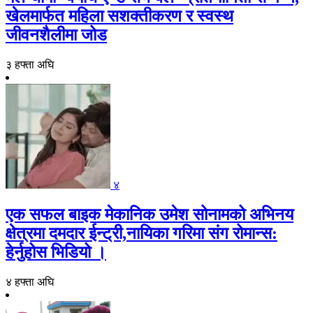
खेलमार्फत महिला सशक्तीकरण र स्वस्थ
जीवनशैलीमा जोड
३ हफ्ता अघि
४
एक सफल बाइक मेकानिक उमेश सोनामको अभिनय
क्षेत्रमा दमदार ईन्ट्री,नायिका गरिमा संग रोमान्स:
हेर्नुहोस भिडियो ।
४ हफ्ता अघि