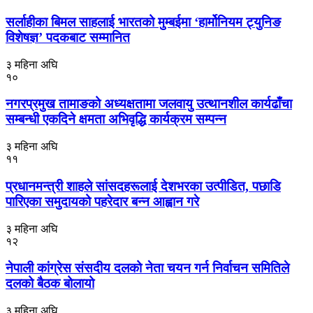
सर्लाहीका बिमल साहलाई भारतको मुम्बईमा ‘हार्मोनियम ट्युनिङ
विशेषज्ञ’ पदकबाट सम्मानित
३ महिना अघि
१०
नगरप्रमुख तामाङको अध्यक्षतामा जलवायु उत्थानशील कार्यढाँचा
सम्बन्धी एकदिने क्षमता अभिवृद्धि कार्यक्रम सम्पन्न
३ महिना अघि
११
प्रधानमन्त्री शाहले सांसदहरूलाई देशभरका उत्पीडित, पछाडि
पारिएका समुदायको पहरेदार बन्न आह्वान गरे
३ महिना अघि
१२
नेपाली कांग्रेस संसदीय दलको नेता चयन गर्न निर्वाचन समितिले
दलको बैठक बोलायो
३ महिना अघि