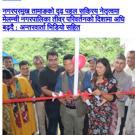
नगरप्रमुख तामाङको दृढ पहल सक्रिय नेतृत्वमा
मेलम्ची नगरपालिका तीव्र परिवर्तनको दिशामा अघि
बढ्दै : अन्तरवार्ता भिडियो सहित