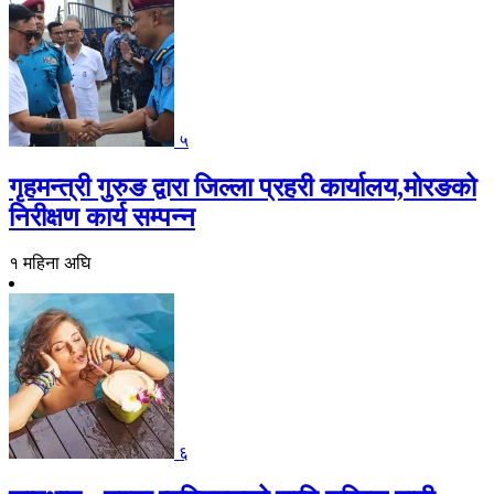
५
गृहमन्त्री गुरुङ द्वारा जिल्ला प्रहरी कार्यालय,मोरङको
निरीक्षण कार्य सम्पन्न
१ महिना अघि
६