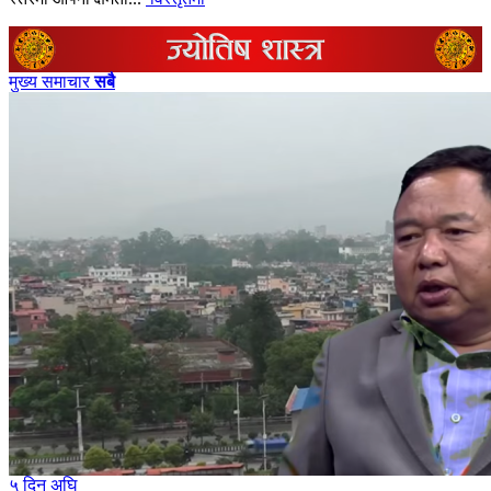
मुख्य समाचार
सबै
५ दिन अघि