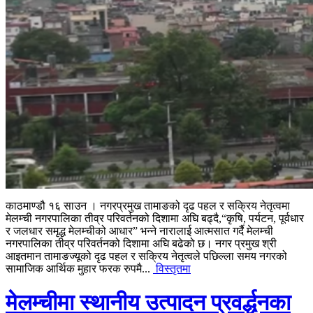
काठमाण्डौ १६ साउन । नगरप्रमुख तामाङको दृढ पहल र सक्रिय नेतृत्वमा
मेलम्ची नगरपालिका तीव्र परिवर्तनको दिशामा अघि बढ्दै,“कृषि, पर्यटन, पूर्वधार
र जलधार समृद्ध मेलम्चीको आधार” भन्ने नारालाई आत्मसात गर्दै मेलम्ची
नगरपालिका तीव्र परिवर्तनको दिशामा अघि बढेको छ। नगर प्रमुख श्री
आइतमान तामाङज्यूको दृढ पहल र सक्रिय नेतृत्वले पछिल्ला समय नगरको
सामाजिक आर्थिक मुहार फरक रुपमै...
विस्तृतमा
मेलम्चीमा स्थानीय उत्पादन प्रवर्द्धनका