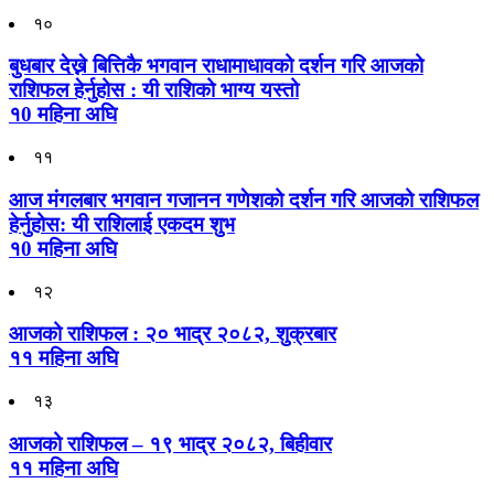
१०
बुधबार देख्ने बित्तिकै भगवान राधामाधावको दर्शन गरि आजको
राशिफल हेर्नुहोस : यी राशिको भाग्य यस्तो
१0 महिना अघि
११
आज मंगलबार भगवान गजानन गणेशको दर्शन गरि आजको राशिफल
हेर्नुहोस: यी राशिलाई एकदम शुभ
१0 महिना अघि
१२
आजको राशिफल : २० भाद्र २०८२, शुक्रबार
११ महिना अघि
१३
आजको राशिफल – १९ भाद्र २०८२, बिहीवार
११ महिना अघि