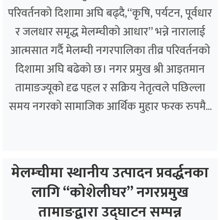
परिवर्तनको दिशामा अघि बढ्दै,“कृषि, पर्यटन, पूर्वधार
र जलधार समृद्ध मेलम्चीको आधार” भन्ने नारालाई
आत्मसात गर्दै मेलम्ची नगरपालिका तीव्र परिवर्तनको
दिशामा अघि बढेको छ। नगर प्रमुख श्री आइतमान
तामाङज्यूको दृढ पहल र सक्रिय नेतृत्वले पछिल्ला
समय नगरको सामाजिक आर्थिक मुहार फरक रुपमै...
मेलम्चीमा स्थानीय उत्पादन प्रवर्द्धनका
लागि “कोशेलीघर” नगरप्रमुख
तामाङद्वारा उद्घाटन सम्पन्न