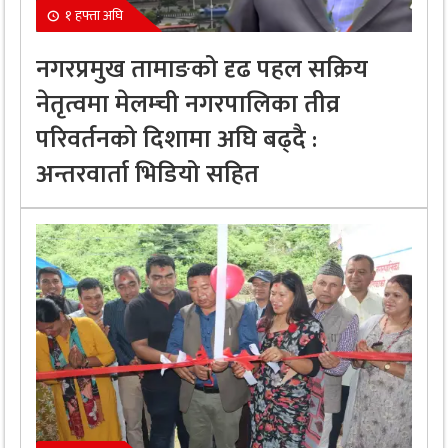
१ हफ्ता अघि
नगरप्रमुख तामाङको दृढ पहल सक्रिय
नेतृत्वमा मेलम्ची नगरपालिका तीव्र
परिवर्तनको दिशामा अघि बढ्दै :
अन्तरवार्ता भिडियो सहित