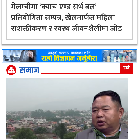
मेलम्चीमा ‘क्याच एण्ड सर्भ बल’
प्रतियोगिता सम्पन्न, खेलमार्फत महिला
सशक्तीकरण र स्वस्थ जीवनशैलीमा जोड
समाज
सबै