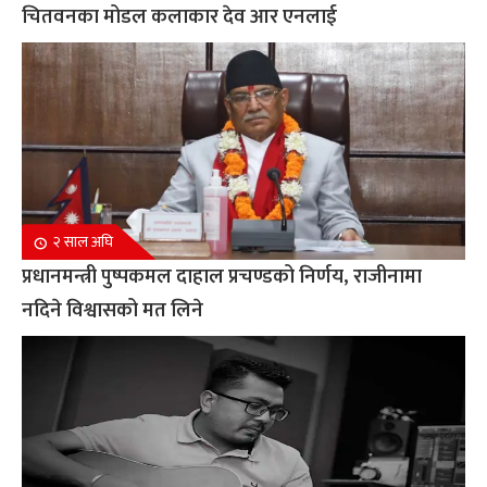
चितवनका मोडल कलाकार देव आर एनलाई
२ साल अघि
प्रधानमन्त्री पुष्पकमल दाहाल प्रचण्डको निर्णय, राजीनामा
नदिने विश्वासको मत लिने