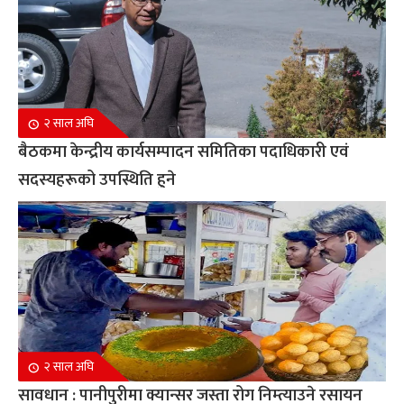
२ साल अघि
बैठकमा केन्द्रीय कार्यसम्पादन समितिका पदाधिकारी एवं
सदस्यहरूको उपस्थिति हुने
२ साल अघि
सावधान : पानीपुरीमा क्यान्सर जस्ता रोग निम्त्याउने रसायन