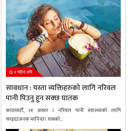
१ महिना अघि
सावधान : यस्ता व्यक्तिहरुको लागि नरिवल
पानी पिउनु हुन सक्छ घातक
काठमाडौँ, २१ असार । नरिवल पानी स्वास्थ्यको लागि
फाइदाजनक मानिन्छ। यसको...