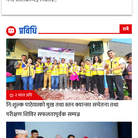
प्रविधि
सबै
२ साल अघि
नि:शुल्क पाठेघरको मुख तथा स्तन क्यान्सर सचेतना तथा
परीक्षण शिविर सफलतापूर्वक सम्पन्न