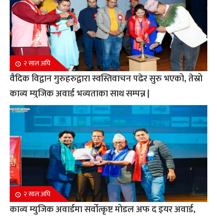
२ साल अघि
वैदिक विद्वान गुरुहरुद्वारा स्वस्तिवाचन पढेर सुरु भएको, तेस्रो
काव्य म्युजिक अवार्ड भव्यताका साथ सम्पन्न |
२ साल अघि
काव्य म्युजिक अवार्डमा सर्वोत्कृष्ट मोडल अफ द इयर अवार्ड,