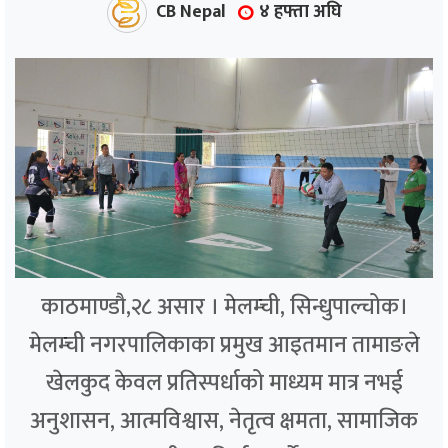
CB Nepal
४ हफ्ता अघि
काठमाण्डौ,२८ असार । मेलम्ची, सिन्धुपाल्चोक।
मेलम्ची नगरपालिकाका प्रमुख आइतमान तामाङले
खेलकुद केवल प्रतिस्पर्धाको माध्यम मात्र नभई
अनुशासन, आत्मविश्वास, नेतृत्व क्षमता, सामाजिक