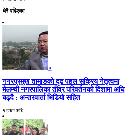
धेरै पढिएका
१
नगरप्रमुख तामाङको दृढ पहल सक्रिय नेतृत्वमा
मेलम्ची नगरपालिका तीव्र परिवर्तनको दिशामा अघि
बढ्दै : अन्तरवार्ता भिडियो सहित
१ हफ्ता अघि