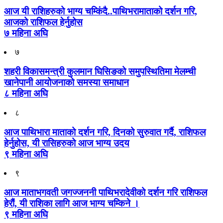
आज यी राशिहरुको भाग्य चम्किंदै..पाथिभरामाताको दर्शन गरि,
आजको राशिफल हेर्नुहोस
७ महिना अघि
७
शहरी विकासमन्त्री कुलमान घिसिङको समुपस्थितिमा मेलम्ची
खानेपानी आयोजनाको समस्या समाधान
८ महिना अघि
८
आज पाथिभारा माताको दर्शन गरि, दिनको सुरुवात गर्दै, राशिफल
हेर्नुहोस, यी रासिहरुको आज भाग्य उदय
९ महिना अघि
९
आज माताभगवती जगज्जननी पाथिभरादेवीको दर्शन गरि राशिफल
हेरौं, यी राशिका लागि आज भाग्य चम्किने ।
९ महिना अघि