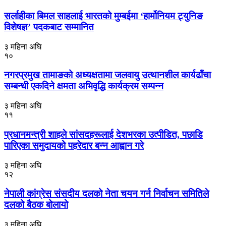
सर्लाहीका बिमल साहलाई भारतको मुम्बईमा ‘हार्मोनियम ट्युनिङ
विशेषज्ञ’ पदकबाट सम्मानित
३ महिना अघि
१०
नगरप्रमुख तामाङको अध्यक्षतामा जलवायु उत्थानशील कार्यढाँचा
सम्बन्धी एकदिने क्षमता अभिवृद्धि कार्यक्रम सम्पन्न
३ महिना अघि
११
प्रधानमन्त्री शाहले सांसदहरूलाई देशभरका उत्पीडित, पछाडि
पारिएका समुदायको पहरेदार बन्न आह्वान गरे
३ महिना अघि
१२
नेपाली कांग्रेस संसदीय दलको नेता चयन गर्न निर्वाचन समितिले
दलको बैठक बोलायो
३ महिना अघि