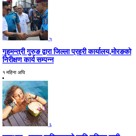
५
गृहमन्त्री गुरुङ द्वारा जिल्ला प्रहरी कार्यालय,मोरङको
निरीक्षण कार्य सम्पन्न
१ महिना अघि
६