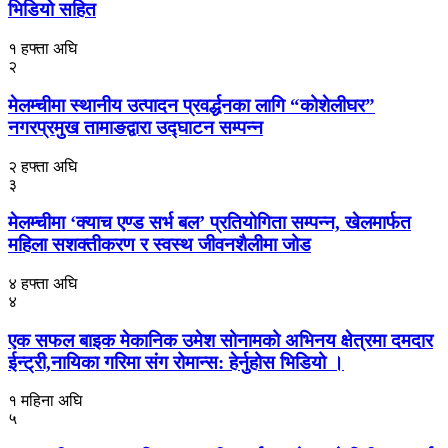
भिडियो सहित
१ हफ्ता अघि
२
मेलम्चीमा स्थानीय उत्पादन प्रवर्द्धनका लागि “कोशेलीघर”
नगरप्रमुख तामाङद्वारा उद्घाटन सम्पन्न
२ हफ्ता अघि
३
मेलम्चीमा ‘क्याच एण्ड सर्भ बल’ प्रतियोगिता सम्पन्न, खेलमार्फत
महिला सशक्तीकरण र स्वस्थ जीवनशैलीमा जोड
४ हफ्ता अघि
४
एक सफल बाइक मेकानिक उमेश सोनामको अभिनय क्षेत्रमा दमदार
ईन्ट्री,नायिका गरिमा संग रोमान्स: हेर्नुहोस भिडियो ।
१ महिना अघि
५