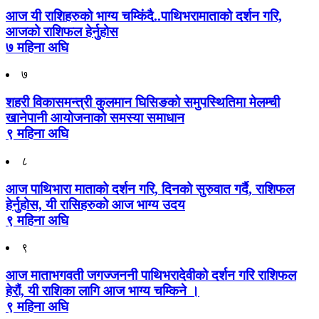
आज यी राशिहरुको भाग्य चम्किंदै..पाथिभरामाताको दर्शन गरि,
आजको राशिफल हेर्नुहोस
७ महिना अघि
७
शहरी विकासमन्त्री कुलमान घिसिङको समुपस्थितिमा मेलम्ची
खानेपानी आयोजनाको समस्या समाधान
९ महिना अघि
८
आज पाथिभारा माताको दर्शन गरि, दिनको सुरुवात गर्दै, राशिफल
हेर्नुहोस, यी रासिहरुको आज भाग्य उदय
९ महिना अघि
९
आज माताभगवती जगज्जननी पाथिभरादेवीको दर्शन गरि राशिफल
हेरौं, यी राशिका लागि आज भाग्य चम्किने ।
९ महिना अघि