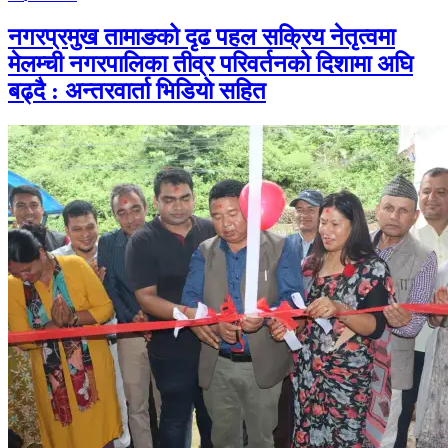
नगरप्रमुख तामाङको दृढ पहल सक्रिय नेतृत्वमा
मेलम्ची नगरपालिका तीव्र परिवर्तनको दिशामा अघि
बढ्दै : अन्तरवार्ता भिडियो सहित