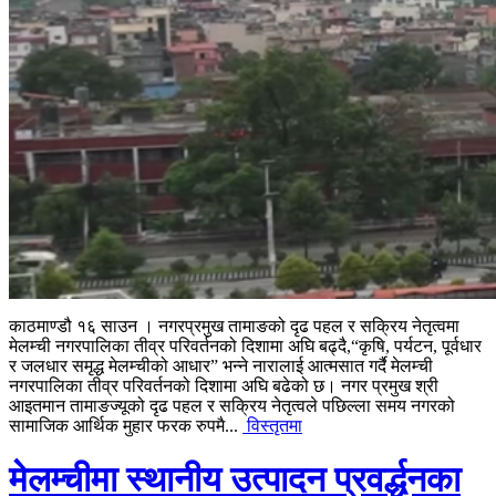
काठमाण्डौ १६ साउन । नगरप्रमुख तामाङको दृढ पहल र सक्रिय नेतृत्वमा
मेलम्ची नगरपालिका तीव्र परिवर्तनको दिशामा अघि बढ्दै,“कृषि, पर्यटन, पूर्वधार
र जलधार समृद्ध मेलम्चीको आधार” भन्ने नारालाई आत्मसात गर्दै मेलम्ची
नगरपालिका तीव्र परिवर्तनको दिशामा अघि बढेको छ। नगर प्रमुख श्री
आइतमान तामाङज्यूको दृढ पहल र सक्रिय नेतृत्वले पछिल्ला समय नगरको
सामाजिक आर्थिक मुहार फरक रुपमै...
विस्तृतमा
मेलम्चीमा स्थानीय उत्पादन प्रवर्द्धनका