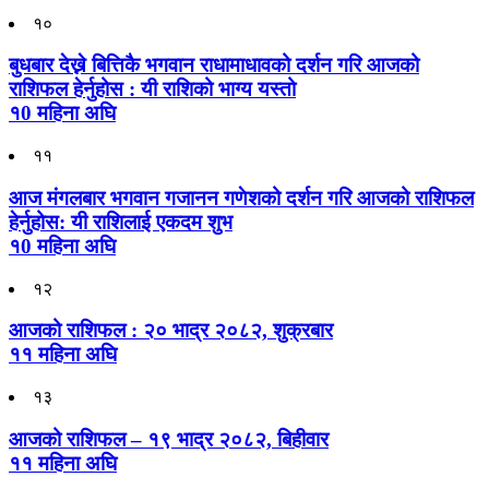
१०
बुधबार देख्ने बित्तिकै भगवान राधामाधावको दर्शन गरि आजको
राशिफल हेर्नुहोस : यी राशिको भाग्य यस्तो
१0 महिना अघि
११
आज मंगलबार भगवान गजानन गणेशको दर्शन गरि आजको राशिफल
हेर्नुहोस: यी राशिलाई एकदम शुभ
१0 महिना अघि
१२
आजको राशिफल : २० भाद्र २०८२, शुक्रबार
११ महिना अघि
१३
आजको राशिफल – १९ भाद्र २०८२, बिहीवार
११ महिना अघि