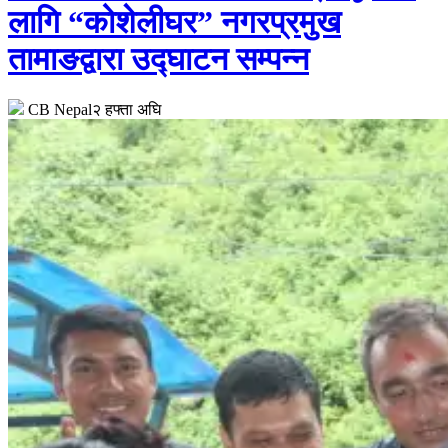
लागि “कोशेलीघर” नगरप्रमुख
तामाङद्वारा उद्घाटन सम्पन्न
CB Nepal
२ हफ्ता अघि