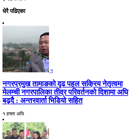
धेरै पढिएका
१
नगरप्रमुख तामाङको दृढ पहल सक्रिय नेतृत्वमा
मेलम्ची नगरपालिका तीव्र परिवर्तनको दिशामा अघि
बढ्दै : अन्तरवार्ता भिडियो सहित
१ हफ्ता अघि