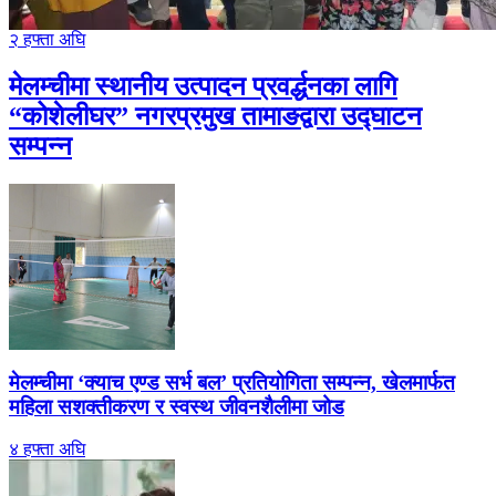
२ हफ्ता अघि
मेलम्चीमा स्थानीय उत्पादन प्रवर्द्धनका लागि
“कोशेलीघर” नगरप्रमुख तामाङद्वारा उद्घाटन
सम्पन्न
मेलम्चीमा ‘क्याच एण्ड सर्भ बल’ प्रतियोगिता सम्पन्न, खेलमार्फत
महिला सशक्तीकरण र स्वस्थ जीवनशैलीमा जोड
४ हफ्ता अघि