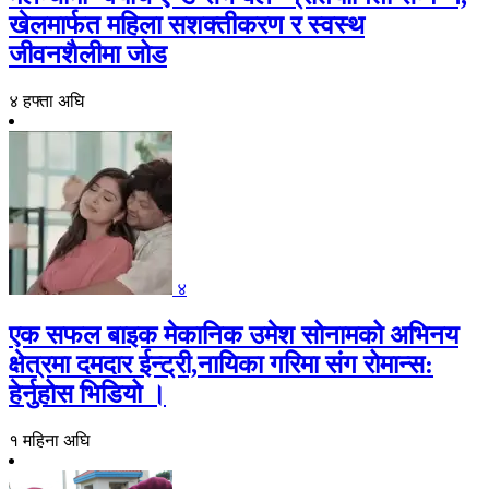
खेलमार्फत महिला सशक्तीकरण र स्वस्थ
जीवनशैलीमा जोड
४ हफ्ता अघि
४
एक सफल बाइक मेकानिक उमेश सोनामको अभिनय
क्षेत्रमा दमदार ईन्ट्री,नायिका गरिमा संग रोमान्स:
हेर्नुहोस भिडियो ।
१ महिना अघि