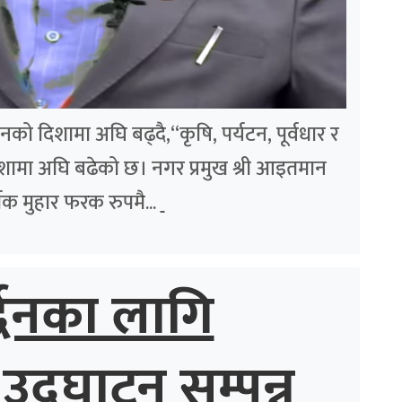
को दिशामा अघि बढ्दै,“कृषि, पर्यटन, पूर्वधार र
दिशामा अघि बढेको छ। नगर प्रमुख श्री आइतमान
क मुहार फरक रुपमै...
्द्धनका लागि
उद्घाटन सम्पन्न