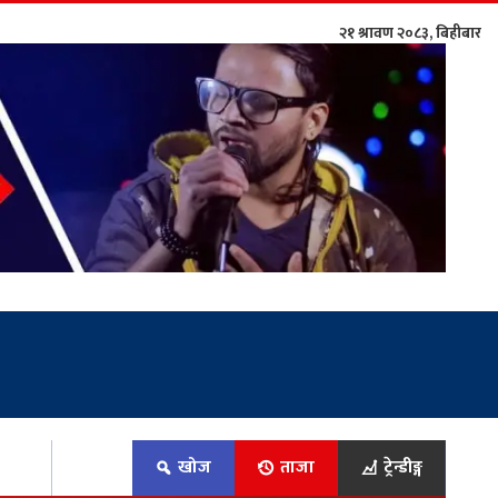
२१ श्रावण २०८३, बिहीबार
िकोड
खोज
ताजा
ट्रेन्डीङ्ग