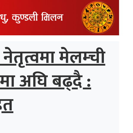
ेतृत्वमा मेलम्ची
मा अघि बढ्दै :
ित