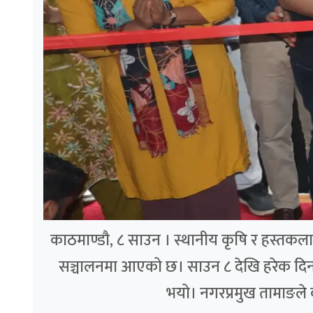
काठमाण्डौ, ८ साउन । स्थानीय कृषि र हस्तकला उत्
सञ्चालनमा आएको छ। साउन ८ देखि हरेक दिन 
भयो। नगरप्रमुख तामाङले