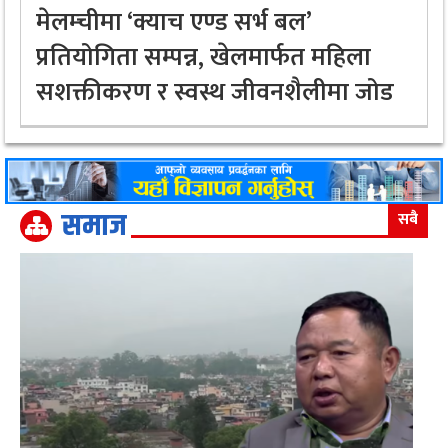
मेलम्चीमा ‘क्याच एण्ड सर्भ बल’
प्रतियोगिता सम्पन्न, खेलमार्फत महिला
सशक्तीकरण र स्वस्थ जीवनशैलीमा जोड
समाज
सबै