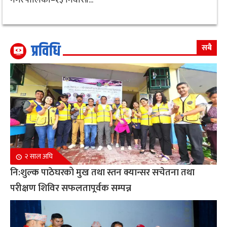
प्रविधि
सबै
२ साल अघि
नि:शुल्क पाठेघरको मुख तथा स्तन क्यान्सर सचेतना तथा
परीक्षण शिविर सफलतापूर्वक सम्पन्न