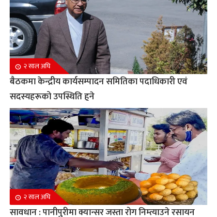
२ साल अघि
बैठकमा केन्द्रीय कार्यसम्पादन समितिका पदाधिकारी एवं
सदस्यहरूको उपस्थिति हुने
२ साल अघि
सावधान : पानीपुरीमा क्यान्सर जस्ता रोग निम्त्याउने रसायन