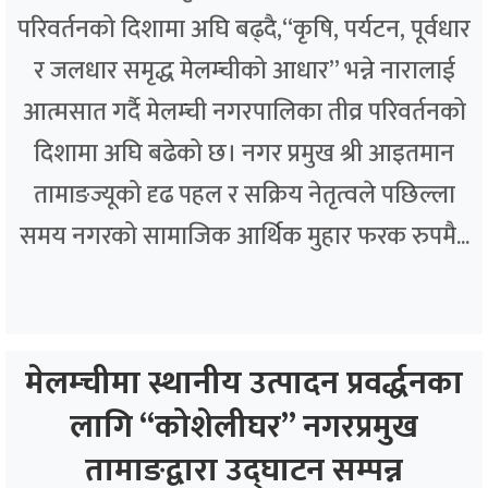
परिवर्तनको दिशामा अघि बढ्दै,“कृषि, पर्यटन, पूर्वधार
र जलधार समृद्ध मेलम्चीको आधार” भन्ने नारालाई
आत्मसात गर्दै मेलम्ची नगरपालिका तीव्र परिवर्तनको
दिशामा अघि बढेको छ। नगर प्रमुख श्री आइतमान
तामाङज्यूको दृढ पहल र सक्रिय नेतृत्वले पछिल्ला
समय नगरको सामाजिक आर्थिक मुहार फरक रुपमै...
मेलम्चीमा स्थानीय उत्पादन प्रवर्द्धनका
लागि “कोशेलीघर” नगरप्रमुख
तामाङद्वारा उद्घाटन सम्पन्न