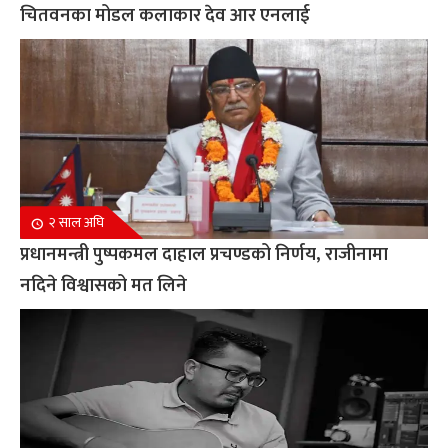
चितवनका मोडल कलाकार देव आर एनलाई
२ साल अघि
प्रधानमन्त्री पुष्पकमल दाहाल प्रचण्डको निर्णय, राजीनामा
नदिने विश्वासको मत लिने