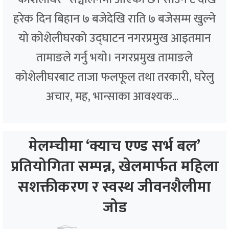
हरेक दिन बिहान ७ बजेदेखि राति ७ बजेसम्म खुल्ने
यो कोशेलीघरको उद्घाटन नगरप्रमुख आइतमान
तामाङले गर्नु भयो। नगरप्रमुख तामाङले
कोशेलीघरबाट ताजा फलफूल तथा तरकारी, घरेलु
अचार, मह, भान्साका आवश्यक...
मेलम्चीमा ‘क्याच एण्ड सर्भ बल’
प्रतियोगिता सम्पन्न, खेलमार्फत महिला
सशक्तीकरण र स्वस्थ जीवनशैलीमा
जोड