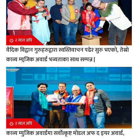
२ साल अघि
वैदिक विद्वान गुरुहरुद्वारा स्वस्तिवाचन पढेर सुरु भएको, तेस्रो
काव्य म्युजिक अवार्ड भव्यताका साथ सम्पन्न |
२ साल अघि
काव्य म्युजिक अवार्डमा सर्वोत्कृष्ट मोडल अफ द इयर अवार्ड,