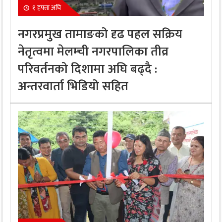
१ हफ्ता अघि
नगरप्रमुख तामाङको दृढ पहल सक्रिय
नेतृत्वमा मेलम्ची नगरपालिका तीव्र
परिवर्तनको दिशामा अघि बढ्दै :
अन्तरवार्ता भिडियो सहित