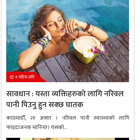
१ महिना अघि
सावधान : यस्ता व्यक्तिहरुको लागि नरिवल
पानी पिउनु हुन सक्छ घातक
काठमाडौँ, २१ असार । नरिवल पानी स्वास्थ्यको लागि
फाइदाजनक मानिन्छ। यसको...