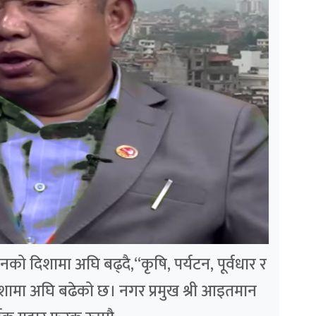
को दिशामा अघि बढ्दै,“कृषि, पर्यटन, पूर्वधार र
दिशामा अघि बढेको छ। नगर प्रमुख श्री आइतमान