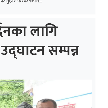
क मुहार फरक रुपमै...
्द्धनका लागि
उद्घाटन सम्पन्न