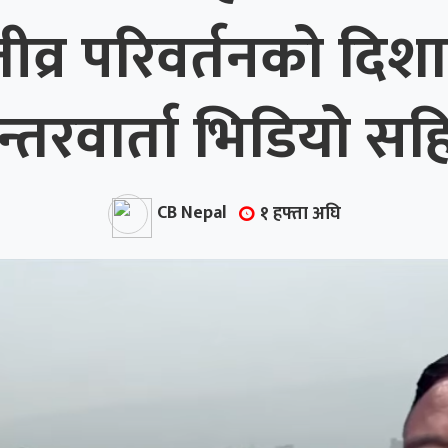
्र परिवर्तनको दिशा
न्तरवार्ता भिडियो सह
CB Nepal
१ हफ्ता अघि