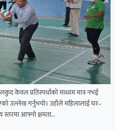
ुद केवल प्रतिस्पर्धाको माध्यम मात्र नभई
एको उल्लेख गर्नुभयो। उहाँले महिलालाई घर–
य स्तरमा आफ्नो क्षमता...