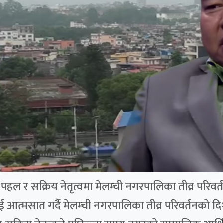
ल र सक्रिय नेतृत्वमा मेलम्ची नगरपालिका तीव्र परिवर्तन
ई आत्मसात गर्दै मेलम्ची नगरपालिका तीव्र परिवर्तनको 