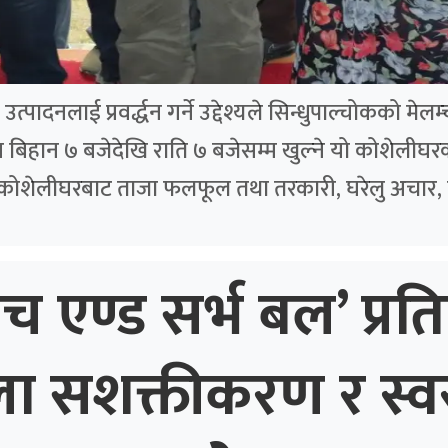
पादनलाई प्रवर्द्धन गर्ने उद्देश्यले सिन्धुपाल्चोकको मे
बिहान ७ बजेदेखि राति ७ बजेसम्म खुल्ने यो कोशेलीघरक
 कोशेलीघरबाट ताजा फलफूल तथा तरकारी, घरेलु अचार, 
ाच एण्ड सर्भ बल’ प्रति
ला सशक्तीकरण र स्व