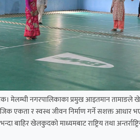
्चोक। मेलम्ची नगरपालिकाका प्रमुख आइतमान तामाङले खेलक
ामाजिक एकता र स्वस्थ जीवन निर्माण गर्ने सशक्त आधार भ
दा बाहिर खेलकुदको माध्यमबाट राष्ट्रिय तथा अन्तर्राष्ट्रि