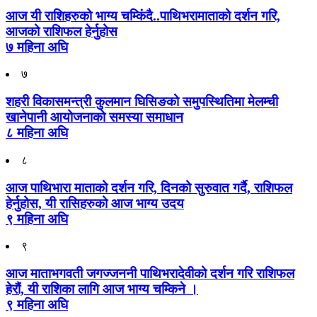
आज यी राशिहरुको भाग्य चम्किंदै..पाथिभरामाताको दर्शन गरि,
आजको राशिफल हेर्नुहोस
७ महिना अघि
७
शहरी विकासमन्त्री कुलमान घिसिङको समुपस्थितिमा मेलम्ची
खानेपानी आयोजनाको समस्या समाधान
८ महिना अघि
८
आज पाथिभारा माताको दर्शन गरि, दिनको सुरुवात गर्दै, राशिफल
हेर्नुहोस, यी रासिहरुको आज भाग्य उदय
९ महिना अघि
९
आज माताभगवती जगज्जननी पाथिभरादेवीको दर्शन गरि राशिफल
हेरौं, यी राशिका लागि आज भाग्य चम्किने ।
९ महिना अघि