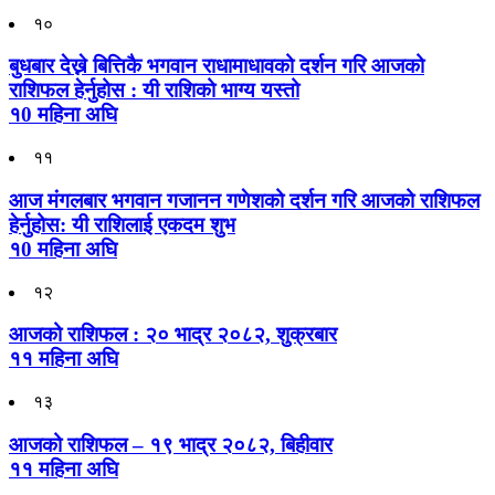
१०
बुधबार देख्ने बित्तिकै भगवान राधामाधावको दर्शन गरि आजको
राशिफल हेर्नुहोस : यी राशिको भाग्य यस्तो
१0 महिना अघि
११
आज मंगलबार भगवान गजानन गणेशको दर्शन गरि आजको राशिफल
हेर्नुहोस: यी राशिलाई एकदम शुभ
१0 महिना अघि
१२
आजको राशिफल : २० भाद्र २०८२, शुक्रबार
११ महिना अघि
१३
आजको राशिफल – १९ भाद्र २०८२, बिहीवार
११ महिना अघि