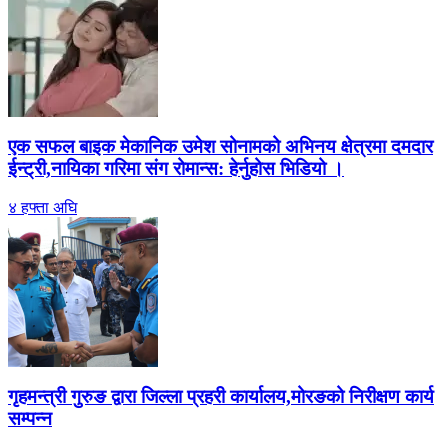
एक सफल बाइक मेकानिक उमेश सोनामको अभिनय क्षेत्रमा दमदार
ईन्ट्री,नायिका गरिमा संग रोमान्स: हेर्नुहोस भिडियो ।
४ हफ्ता अघि
गृहमन्त्री गुरुङ द्वारा जिल्ला प्रहरी कार्यालय,मोरङको निरीक्षण कार्य
सम्पन्न