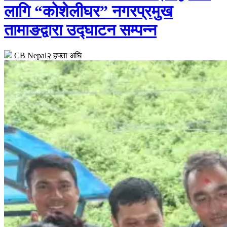
लागि “कोशेलीघर” नगरप्रमुख
तामाङद्वारा उद्घाटन सम्पन्न
CB Nepal
२ हफ्ता अघि