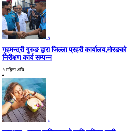
५
गृहमन्त्री गुरुङ द्वारा जिल्ला प्रहरी कार्यालय,मोरङको
निरीक्षण कार्य सम्पन्न
१ महिना अघि
६