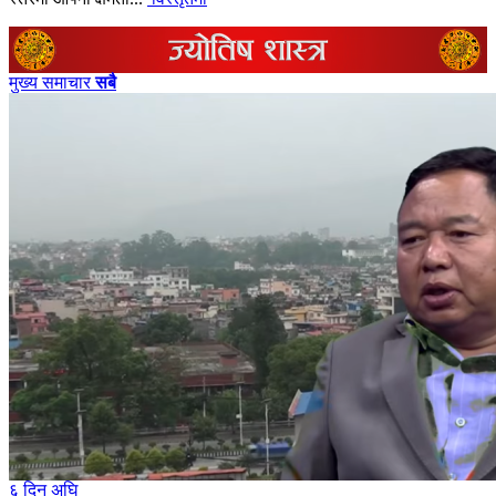
मुख्य समाचार
सबै
६ दिन अघि