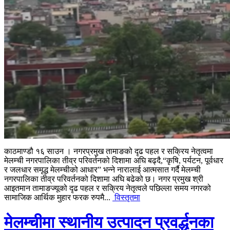
काठमाण्डौ १६ साउन । नगरप्रमुख तामाङको दृढ पहल र सक्रिय नेतृत्वमा
मेलम्ची नगरपालिका तीव्र परिवर्तनको दिशामा अघि बढ्दै,“कृषि, पर्यटन, पूर्वधार
र जलधार समृद्ध मेलम्चीको आधार” भन्ने नारालाई आत्मसात गर्दै मेलम्ची
नगरपालिका तीव्र परिवर्तनको दिशामा अघि बढेको छ। नगर प्रमुख श्री
आइतमान तामाङज्यूको दृढ पहल र सक्रिय नेतृत्वले पछिल्ला समय नगरको
सामाजिक आर्थिक मुहार फरक रुपमै...
विस्तृतमा
मेलम्चीमा स्थानीय उत्पादन प्रवर्द्धनका