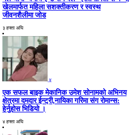
खेलमार्फत महिला सशक्तीकरण र स्वस्थ
जीवनशैलीमा जोड
३ हफ्ता अघि
४
एक सफल बाइक मेकानिक उमेश सोनामको अभिनय
क्षेत्रमा दमदार ईन्ट्री,नायिका गरिमा संग रोमान्स:
हेर्नुहोस भिडियो ।
४ हफ्ता अघि