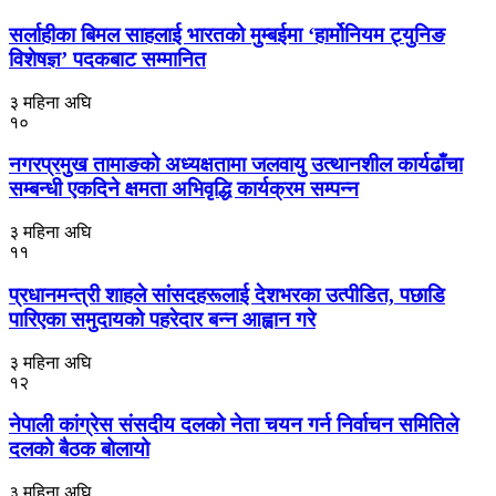
सर्लाहीका बिमल साहलाई भारतको मुम्बईमा ‘हार्मोनियम ट्युनिङ
विशेषज्ञ’ पदकबाट सम्मानित
३ महिना अघि
१०
नगरप्रमुख तामाङको अध्यक्षतामा जलवायु उत्थानशील कार्यढाँचा
सम्बन्धी एकदिने क्षमता अभिवृद्धि कार्यक्रम सम्पन्न
३ महिना अघि
११
प्रधानमन्त्री शाहले सांसदहरूलाई देशभरका उत्पीडित, पछाडि
पारिएका समुदायको पहरेदार बन्न आह्वान गरे
३ महिना अघि
१२
नेपाली कांग्रेस संसदीय दलको नेता चयन गर्न निर्वाचन समितिले
दलको बैठक बोलायो
३ महिना अघि