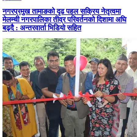
नगरप्रमुख तामाङको दृढ पहल सक्रिय नेतृत्वमा
मेलम्ची नगरपालिका तीव्र परिवर्तनको दिशामा अघि
बढ्दै : अन्तरवार्ता भिडियो सहित