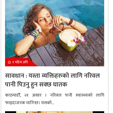
१ महिना अघि
सावधान : यस्ता व्यक्तिहरुको लागि नरिवल
पानी पिउनु हुन सक्छ घातक
काठमाडौँ, २१ असार । नरिवल पानी स्वास्थ्यको लागि
फाइदाजनक मानिन्छ। यसको...