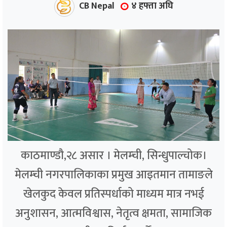
CB Nepal
४ हफ्ता अघि
काठमाण्डौ,२८ असार । मेलम्ची, सिन्धुपाल्चोक।
मेलम्ची नगरपालिकाका प्रमुख आइतमान तामाङले
खेलकुद केवल प्रतिस्पर्धाको माध्यम मात्र नभई
अनुशासन, आत्मविश्वास, नेतृत्व क्षमता, सामाजिक