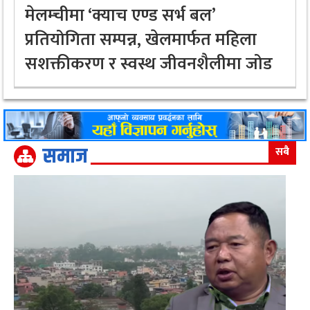
मेलम्चीमा ‘क्याच एण्ड सर्भ बल’
प्रतियोगिता सम्पन्न, खेलमार्फत महिला
सशक्तीकरण र स्वस्थ जीवनशैलीमा जोड
समाज
सबै