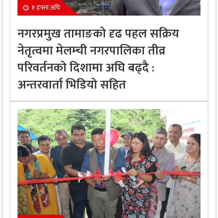
१ हफ्ता अघि
नगरप्रमुख तामाङको दृढ पहल सक्रिय
नेतृत्वमा मेलम्ची नगरपालिका तीव्र
परिवर्तनको दिशामा अघि बढ्दै :
अन्तरवार्ता भिडियो सहित