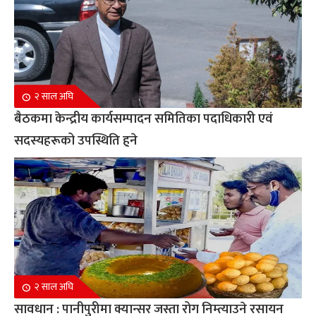
२ साल अघि
बैठकमा केन्द्रीय कार्यसम्पादन समितिका पदाधिकारी एवं
सदस्यहरूको उपस्थिति हुने
२ साल अघि
सावधान : पानीपुरीमा क्यान्सर जस्ता रोग निम्त्याउने रसायन