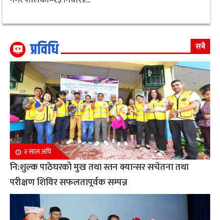
प्रविधि
सबै
२ साल अघि
नि:शुल्क पाठेघरको मुख तथा स्तन क्यान्सर सचेतना तथा
परीक्षण शिविर सफलतापूर्वक सम्पन्न