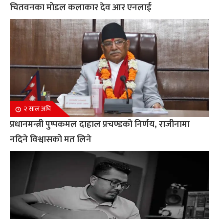
चितवनका मोडल कलाकार देव आर एनलाई
२ साल अघि
प्रधानमन्त्री पुष्पकमल दाहाल प्रचण्डको निर्णय, राजीनामा
नदिने विश्वासको मत लिने