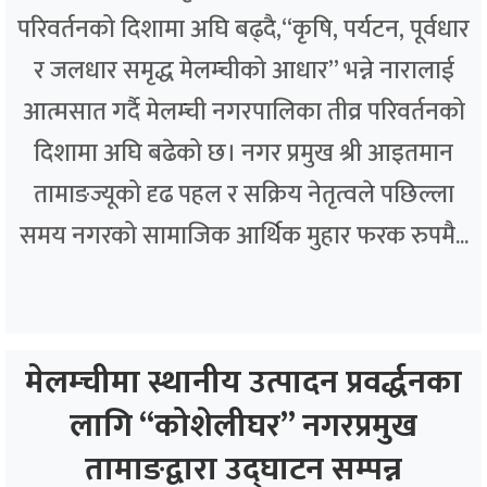
परिवर्तनको दिशामा अघि बढ्दै,“कृषि, पर्यटन, पूर्वधार
र जलधार समृद्ध मेलम्चीको आधार” भन्ने नारालाई
आत्मसात गर्दै मेलम्ची नगरपालिका तीव्र परिवर्तनको
दिशामा अघि बढेको छ। नगर प्रमुख श्री आइतमान
तामाङज्यूको दृढ पहल र सक्रिय नेतृत्वले पछिल्ला
समय नगरको सामाजिक आर्थिक मुहार फरक रुपमै...
मेलम्चीमा स्थानीय उत्पादन प्रवर्द्धनका
लागि “कोशेलीघर” नगरप्रमुख
तामाङद्वारा उद्घाटन सम्पन्न