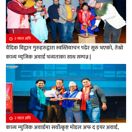
२ साल अघि
वैदिक विद्वान गुरुहरुद्वारा स्वस्तिवाचन पढेर सुरु भएको, तेस्रो
काव्य म्युजिक अवार्ड भव्यताका साथ सम्पन्न |
२ साल अघि
काव्य म्युजिक अवार्डमा सर्वोत्कृष्ट मोडल अफ द इयर अवार्ड,