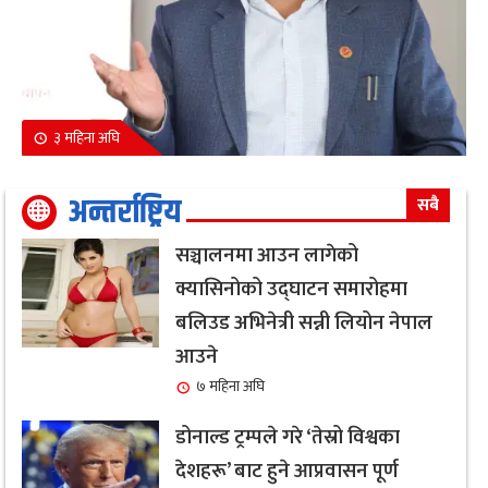
३ महिना अघि
अन्तर्राष्ट्रिय
सबै
सञ्चालनमा आउन लागेको
क्यासिनोको उद्घाटन समारोहमा
बलिउड अभिनेत्री सन्नी लियोन नेपाल
आउने
७ महिना अघि
डोनाल्ड ट्रम्पले गरे ‘तेस्रो विश्वका
देशहरू’ बाट हुने आप्रवासन पूर्ण