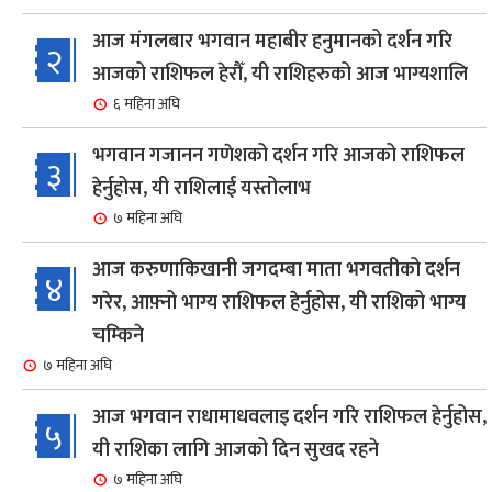
आज मंगलबार भगवान महाबीर हनुमानको दर्शन गरि
२
आजको राशिफल हेरौँ, यी राशिहरुको आज भाग्यशालि
६ महिना अघि
भगवान गजानन गणेशको दर्शन गरि आजको राशिफल
३
हेर्नुहोस, यी राशिलाई यस्तोलाभ
७ महिना अघि
आज करुणाकिखानी जगदम्बा माता भगवतीको दर्शन
४
गरेर, आफ़्नो भाग्य राशिफल हेर्नुहोस, यी राशिको भाग्य
चम्किने
७ महिना अघि
आज भगवान राधामाधवलाइ दर्शन गरि राशिफल हेर्नुहोस,
५
यी राशिका लागि आजको दिन सुखद रहने
७ महिना अघि