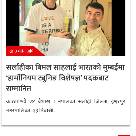
३ महिना अघि
सर्लाहीका बिमल साहलाई भारतको मुम्बईमा
‘हार्मोनियम ट्युनिङ विशेषज्ञ’ पदकबाट
सम्मानित
काठमाण्डौ २४ बैशाख । नेपालको सर्लाही जिल्ला, ईश्वरपुर
नगरपालिका–१३ निवासी...