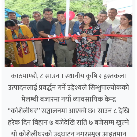
काठमाण्डौ, ८ साउन । स्थानीय कृषि र हस्तकला
उत्पादनलाई प्रवर्द्धन गर्ने उद्देश्यले सिन्धुपाल्चोकको
मेलम्ची बजारमा नयाँ व्यावसायिक केन्द्र
“कोशेलीघर” सञ्चालनमा आएको छ। साउन ८ देखि
हरेक दिन बिहान ७ बजेदेखि राति ७ बजेसम्म खुल्ने
यो कोशेलीघरको उद्घाटन नगरप्रमुख आइतमान