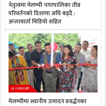
नेतृत्वमा मेलम्ची नगरपालिका तीव्र
परिवर्तनको दिशामा अघि बढ्दै :
अन्तरवार्ता भिडियो सहित
१ हफ्ता अघि
मेलम्चीमा स्थानीय उत्पादन प्रवर्द्धनका