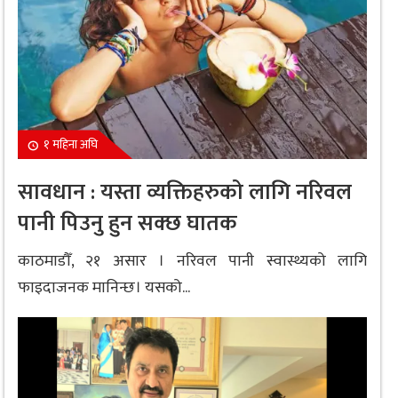
१ महिना अघि
सावधान : यस्ता व्यक्तिहरुको लागि नरिवल
पानी पिउनु हुन सक्छ घातक
काठमाडौँ, २१ असार । नरिवल पानी स्वास्थ्यको लागि
फाइदाजनक मानिन्छ। यसको...