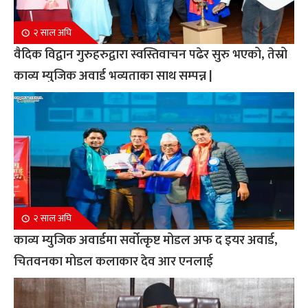
२ साल अघि
वैदिक विद्वान गुरुहरुद्वारा स्वस्तिवाचन पढेर सुरु भएको, तेस्रो
काव्य म्युजिक अवार्ड भव्यताका साथ सम्पन्न |
२ साल अघि
काव्य म्युजिक अवार्डमा सर्वोत्कृष्ट मोडल अफ द इयर अवार्ड,
चितवनका मोडल कलाकार देव आर एनलाई