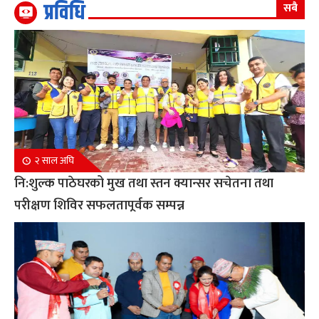
प्रविधि
सबै
२ साल अघि
नि:शुल्क पाठेघरको मुख तथा स्तन क्यान्सर सचेतना तथा
परीक्षण शिविर सफलतापूर्वक सम्पन्न