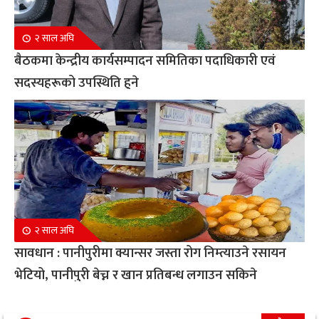
२ साल अघि
बैठकमा केन्द्रीय कार्यसम्पादन समितिका पदाधिकारी एवं
सदस्यहरूको उपस्थिति हुने
२ साल अघि
सावधान : पानीपुरीमा क्यान्सर जस्ता रोग निम्त्याउने रसायन
भेटियो, पानीपुरी बेच्न र खान प्रतिबन्ध लगाउन सकिने