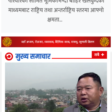
परिवारको सीमित भूमिकाभन्दा बाहिर खेलकुदको
माध्यमबाट राष्ट्रिय तथा अन्तर्राष्ट्रिय स्तरमा आफ्नो
क्षमता...
मुख्य समाचार
सबै