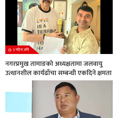
३ महिना अघि
नगरप्रमुख तामाङको अध्यक्षतामा जलवायु
उत्थानशील कार्यढाँचा सम्बन्धी एकदिने क्षमता
अभिवृद्धि कार्यक्रम सम्पन्न