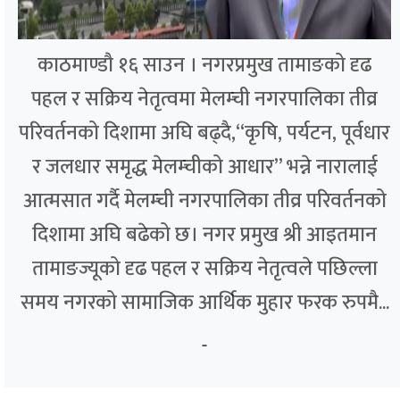
काठमाण्डौ १६ साउन । नगरप्रमुख तामाङको दृढ
पहल र सक्रिय नेतृत्वमा मेलम्ची नगरपालिका तीव्र
परिवर्तनको दिशामा अघि बढ्दै,“कृषि, पर्यटन, पूर्वधार
र जलधार समृद्ध मेलम्चीको आधार” भन्ने नारालाई
आत्मसात गर्दै मेलम्ची नगरपालिका तीव्र परिवर्तनको
दिशामा अघि बढेको छ। नगर प्रमुख श्री आइतमान
तामाङज्यूको दृढ पहल र सक्रिय नेतृत्वले पछिल्ला
समय नगरको सामाजिक आर्थिक मुहार फरक रुपमै...