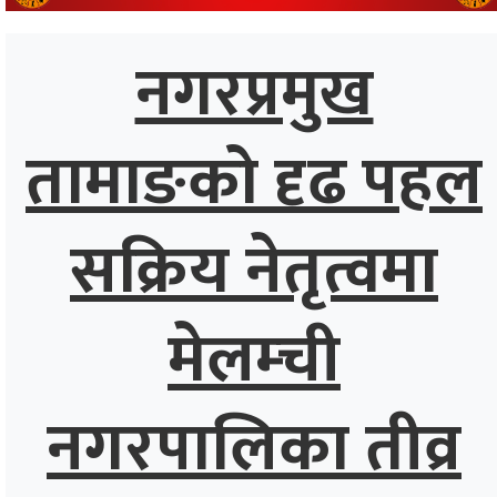
्थ्य
नगरप्रमुख
तामाङको दृढ पहल
सक्रिय नेतृत्वमा
मेलम्ची
नगरपालिका तीव्र