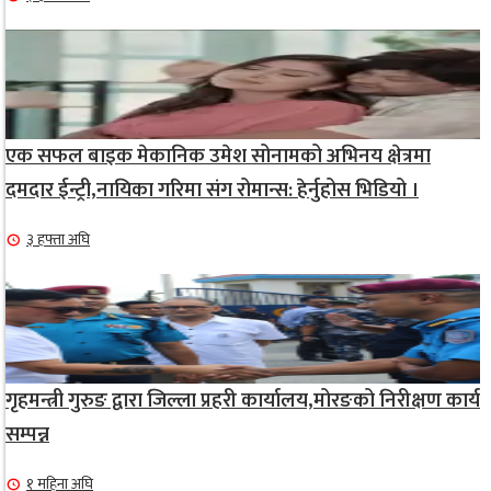
एक सफल बाइक मेकानिक उमेश सोनामको अभिनय क्षेत्रमा
दमदार ईन्ट्री,नायिका गरिमा संग रोमान्स: हेर्नुहोस भिडियो ।
३ हफ्ता अघि
गृहमन्त्री गुरुङ द्वारा जिल्ला प्रहरी कार्यालय,मोरङको निरीक्षण कार्य
सम्पन्न
१ महिना अघि