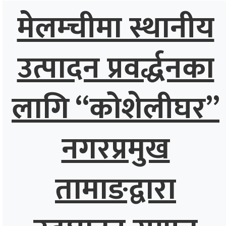
मेलम्चीमा स्थानीय
उत्पादन प्रवर्द्धनका
लागि “कोशेलीघर”
नगरप्रमुख
तामाङद्वारा