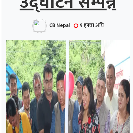
उद्घाटन सम्पन्न
CB Nepal
१ हफ्ता अघि