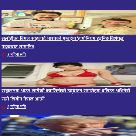
सर्लाहीका बिमल साहलाई भारतको मुम्बईमा ‘हार्मोनियम ट्युनिङ विशेषज्ञ’
पदकबाट सम्मानित
३ महिना अघि
सञ्चालनमा आउन लागेको क्यासिनोको उद्घाटन समारोहमा बलिउड अभिनेत्री
सन्नी लियोन नेपाल आउने
६ महिना अघि