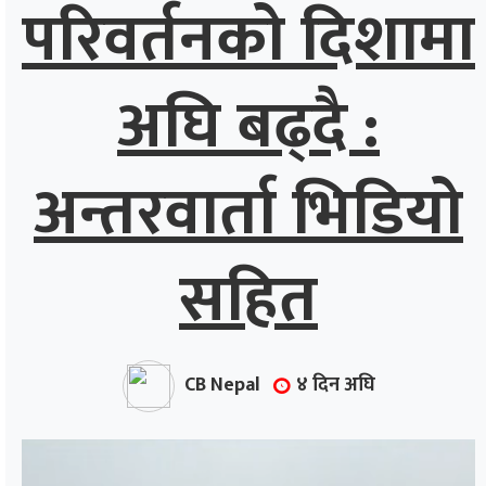
परिवर्तनको दिशामा
अघि बढ्दै :
अन्तरवार्ता भिडियो
सहित
CB Nepal
४ दिन अघि