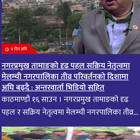
४ दिन अघि
नगरप्रमुख तामाङको दृढ पहल सक्रिय नेतृत्वमा
मेलम्ची नगरपालिका तीव्र परिवर्तनको दिशामा
अघि बढ्दै : अन्तरवार्ता भिडियो सहित
काठमाण्डौ १६ साउन । नगरप्रमुख तामाङको दृढ
पहल र सक्रिय नेतृत्वमा मेलम्ची नगरपालिका तीव्र...