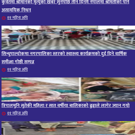
कुवेतमा श्रीमानको मृत्युको खबर सुनेपछि तीन दिनमै नेपालमा श्रीमतीको पनि
असामयिक निधन
११ महिना अघि
सिन्धुपाल्चोकमा नगरपालिका स्तरको स्वास्थ्य कार्यक्रमको दुई दिने वार्षिक
समीक्षा गोष्ठी सम्पन्न
११ महिना अघि
त्रिपालमुनि सुतेकी महिला र सात वर्षीया बालिकाको ढुङ्गाले लागेर ज्यान गयो
११ महिना अघि