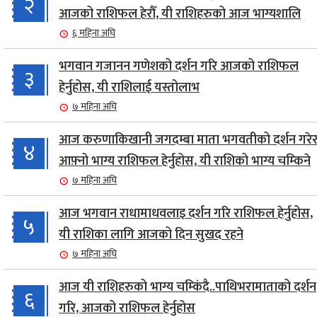
२
आजको राशिफल हेरौँ, यी राशिहरुको आज भाग्यशालि
६ महिना अघि
भगवान गजानन गणेशको दर्शन गरि आजको राशिफल
३
हेर्नुहोस, यी राशिलाई यस्तोलाभ
७ महिना अघि
आज करुणाकिखानी जगदम्बा माता भगवतीको दर्शन गरेर
४
आफ़्नो भाग्य राशिफल हेर्नुहोस, यी राशिको भाग्य चम्किने
७ महिना अघि
आज भगवान राधामाधवलाइ दर्शन गरि राशिफल हेर्नुहोस,
५
यी राशिका लागि आजको दिन सुखद रहने
७ महिना अघि
आज यी राशिहरुको भाग्य चम्किंदै..पाथिभरामाताको दर्शन
६
गरि, आजको राशिफल हेर्नुहोस