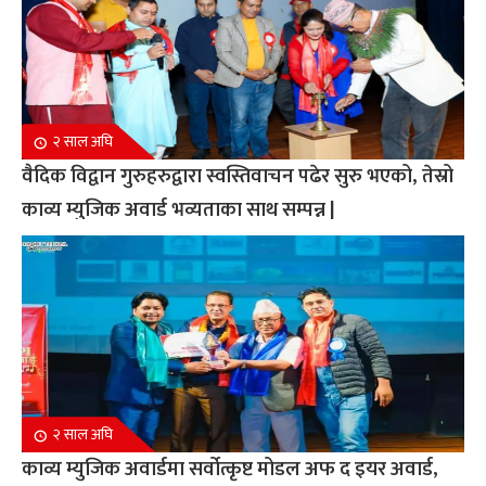
२ साल अघि
वैदिक विद्वान गुरुहरुद्वारा स्वस्तिवाचन पढेर सुरु भएको, तेस्रो
काव्य म्युजिक अवार्ड भव्यताका साथ सम्पन्न |
२ साल अघि
काव्य म्युजिक अवार्डमा सर्वोत्कृष्ट मोडल अफ द इयर अवार्ड,