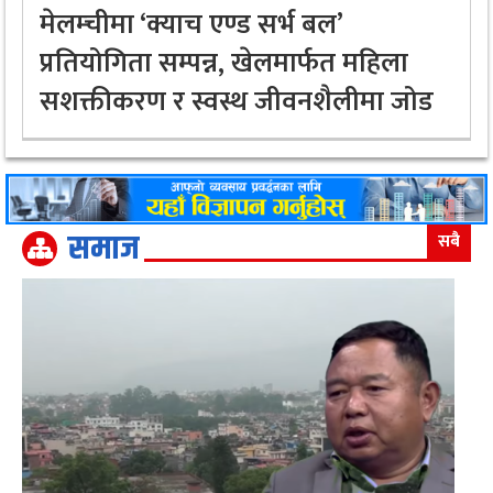
मेलम्चीमा ‘क्याच एण्ड सर्भ बल’
प्रतियोगिता सम्पन्न, खेलमार्फत महिला
सशक्तीकरण र स्वस्थ जीवनशैलीमा जोड
समाज
सबै