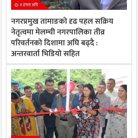
१ हफ्ता अघि
नगरप्रमुख तामाङको दृढ पहल सक्रिय
नेतृत्वमा मेलम्ची नगरपालिका तीव्र
परिवर्तनको दिशामा अघि बढ्दै :
अन्तरवार्ता भिडियो सहित