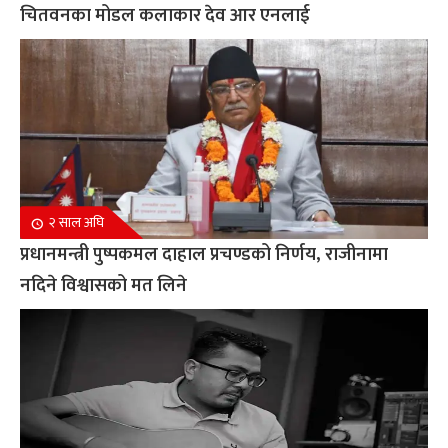
चितवनका मोडल कलाकार देव आर एनलाई
२ साल अघि
प्रधानमन्त्री पुष्पकमल दाहाल प्रचण्डको निर्णय, राजीनामा
नदिने विश्वासको मत लिने