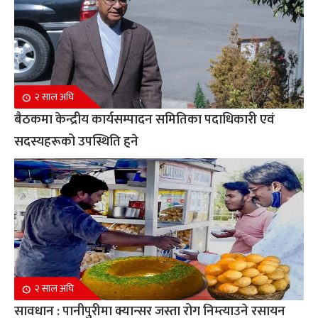
२ साल अघि
बैठकमा केन्द्रीय कार्यसम्पादन समितिका पदाधिकारी एवं
सदस्यहरूको उपस्थिति हुने
२ साल अघि
सावधान : पानीपुरीमा क्यान्सर जस्ता रोग निम्त्याउने रसायन