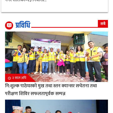
प्रविधि
सबै
२ साल अघि
नि:शुल्क पाठेघरको मुख तथा स्तन क्यान्सर सचेतना तथा
परीक्षण शिविर सफलतापूर्वक सम्पन्न