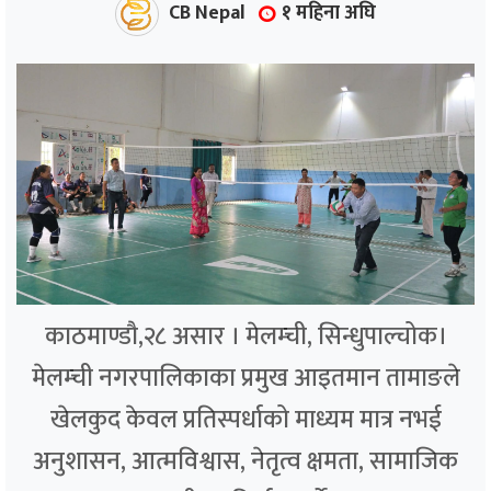
CB Nepal
१ महिना अघि
काठमाण्डौ,२८ असार । मेलम्ची, सिन्धुपाल्चोक।
मेलम्ची नगरपालिकाका प्रमुख आइतमान तामाङले
खेलकुद केवल प्रतिस्पर्धाको माध्यम मात्र नभई
अनुशासन, आत्मविश्वास, नेतृत्व क्षमता, सामाजिक