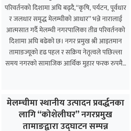
परिवर्तनको दिशामा अघि बढ्दै,“कृषि, पर्यटन, पूर्वधार
र जलधार समृद्ध मेलम्चीको आधार” भन्ने नारालाई
आत्मसात गर्दै मेलम्ची नगरपालिका तीव्र परिवर्तनको
दिशामा अघि बढेको छ। नगर प्रमुख श्री आइतमान
तामाङज्यूको दृढ पहल र सक्रिय नेतृत्वले पछिल्ला
समय नगरको सामाजिक आर्थिक मुहार फरक रुपमै...
मेलम्चीमा स्थानीय उत्पादन प्रवर्द्धनका
लागि “कोशेलीघर” नगरप्रमुख
तामाङद्वारा उद्घाटन सम्पन्न