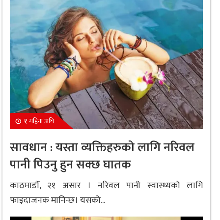
१ महिना अघि
सावधान : यस्ता व्यक्तिहरुको लागि नरिवल
पानी पिउनु हुन सक्छ घातक
काठमाडौँ, २१ असार । नरिवल पानी स्वास्थ्यको लागि
फाइदाजनक मानिन्छ। यसको...