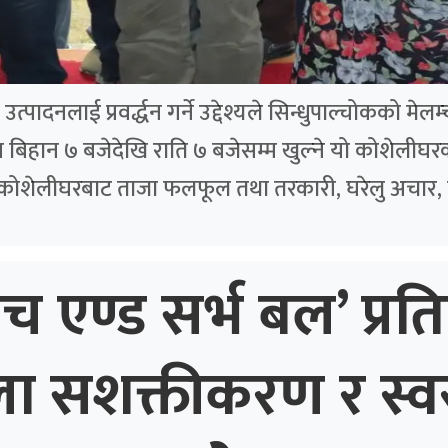
पादनलाई प्रवर्द्धन गर्ने उद्देश्यले सिन्धुपाल्चोकको मे
बिहान ७ बजेदेखि राति ७ बजेसम्म खुल्ने यो कोशेलीघरक
 कोशेलीघरबाट ताजा फलफूल तथा तरकारी, घरेलु अचार, 
ाच एण्ड सर्भ बल’ प्रति
ला सशक्तीकरण र स्व