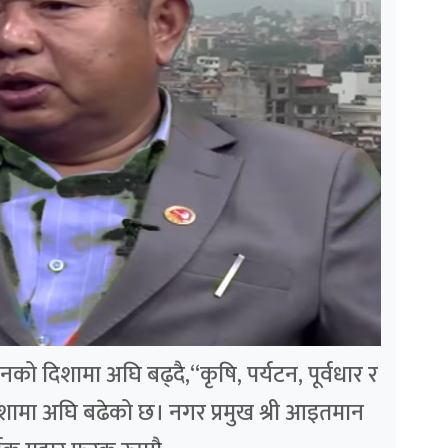
को दिशामा अघि बढ्दै,“कृषि, पर्यटन, पूर्वधार र
दिशामा अघि बढेको छ। नगर प्रमुख श्री आइतमान