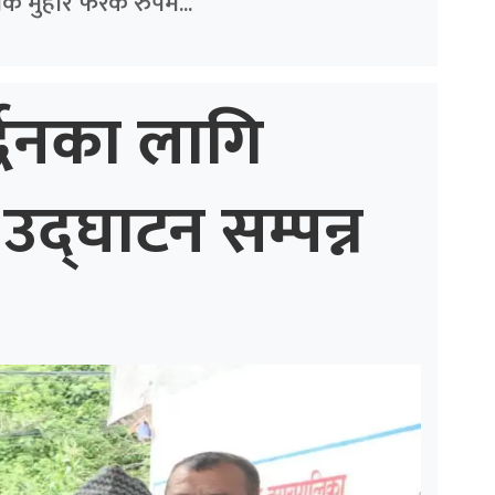
क मुहार फरक रुपमै...
्द्धनका लागि
उद्घाटन सम्पन्न