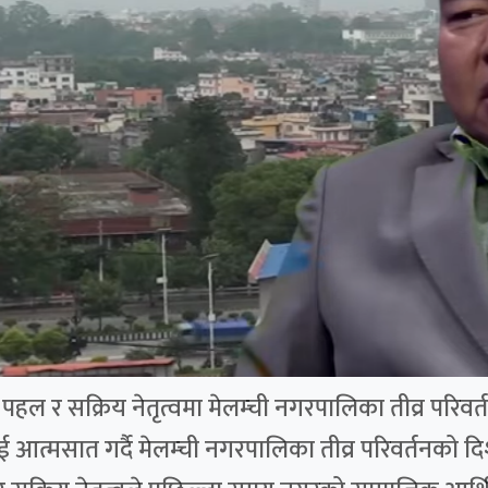
ल र सक्रिय नेतृत्वमा मेलम्ची नगरपालिका तीव्र परिवर्तन
ई आत्मसात गर्दै मेलम्ची नगरपालिका तीव्र परिवर्तनको 