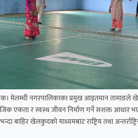
्चोक। मेलम्ची नगरपालिकाका प्रमुख आइतमान तामाङले खेलक
ामाजिक एकता र स्वस्थ जीवन निर्माण गर्ने सशक्त आधार भ
दा बाहिर खेलकुदको माध्यमबाट राष्ट्रिय तथा अन्तर्राष्ट्रि