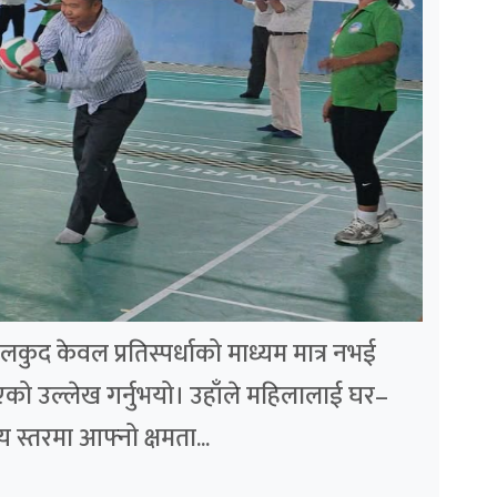
ुद केवल प्रतिस्पर्धाको माध्यम मात्र नभई
एको उल्लेख गर्नुभयो। उहाँले महिलालाई घर–
य स्तरमा आफ्नो क्षमता...