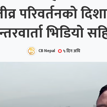
्र परिवर्तनको दिशा
न्तरवार्ता भिडियो सह
CB Nepal
५ दिन अघि