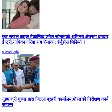
एक सफल बाइक मेकानिक उमेश सोनामको अभिनय क्षेत्रमा दमदार
ईन्ट्री,नायिका गरिमा संग रोमान्स: हेर्नुहोस भिडियो ।
४ हफ्ता अघि
गृहमन्त्री गुरुङ द्वारा जिल्ला प्रहरी कार्यालय,मोरङको निरीक्षण कार्य
सम्पन्न