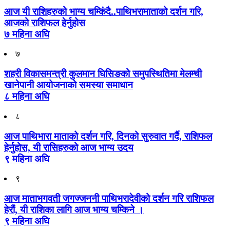
आज यी राशिहरुको भाग्य चम्किंदै..पाथिभरामाताको दर्शन गरि,
आजको राशिफल हेर्नुहोस
७ महिना अघि
७
शहरी विकासमन्त्री कुलमान घिसिङको समुपस्थितिमा मेलम्ची
खानेपानी आयोजनाको समस्या समाधान
८ महिना अघि
८
आज पाथिभारा माताको दर्शन गरि, दिनको सुरुवात गर्दै, राशिफल
हेर्नुहोस, यी रासिहरुको आज भाग्य उदय
९ महिना अघि
९
आज माताभगवती जगज्जननी पाथिभरादेवीको दर्शन गरि राशिफल
हेरौं, यी राशिका लागि आज भाग्य चम्किने ।
९ महिना अघि