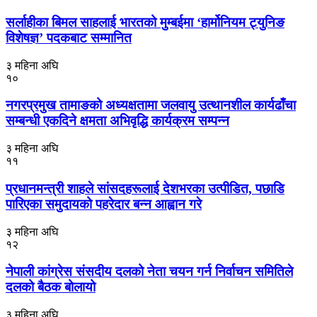
सर्लाहीका बिमल साहलाई भारतको मुम्बईमा ‘हार्मोनियम ट्युनिङ
विशेषज्ञ’ पदकबाट सम्मानित
३ महिना अघि
१०
नगरप्रमुख तामाङको अध्यक्षतामा जलवायु उत्थानशील कार्यढाँचा
सम्बन्धी एकदिने क्षमता अभिवृद्धि कार्यक्रम सम्पन्न
३ महिना अघि
११
प्रधानमन्त्री शाहले सांसदहरूलाई देशभरका उत्पीडित, पछाडि
पारिएका समुदायको पहरेदार बन्न आह्वान गरे
३ महिना अघि
१२
नेपाली कांग्रेस संसदीय दलको नेता चयन गर्न निर्वाचन समितिले
दलको बैठक बोलायो
३ महिना अघि