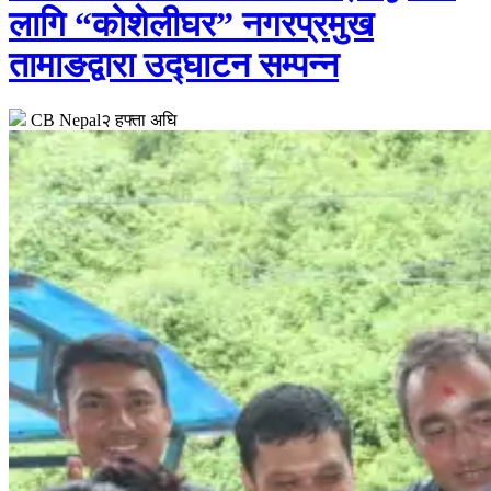
लागि “कोशेलीघर” नगरप्रमुख
तामाङद्वारा उद्घाटन सम्पन्न
CB Nepal
२ हफ्ता अघि