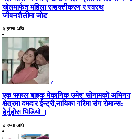
खेलमार्फत महिला सशक्तीकरण र स्वस्थ
जीवनशैलीमा जोड
३ हफ्ता अघि
४
एक सफल बाइक मेकानिक उमेश सोनामको अभिनय
क्षेत्रमा दमदार ईन्ट्री,नायिका गरिमा संग रोमान्स:
हेर्नुहोस भिडियो ।
४ हफ्ता अघि