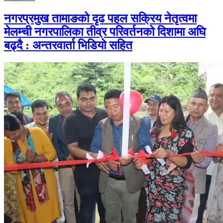
नगरप्रमुख तामाङको दृढ पहल सक्रिय नेतृत्वमा
मेलम्ची नगरपालिका तीव्र परिवर्तनको दिशामा अघि
बढ्दै : अन्तरवार्ता भिडियो सहित