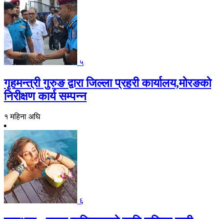
५
गृहमन्त्री गुरुङ द्वारा जिल्ला प्रहरी कार्यालय,मोरङको
निरीक्षण कार्य सम्पन्न
१ महिना अघि
६