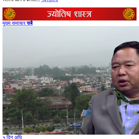
मुख्य समाचार
सबै
५ दिन अघि