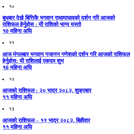
१०
बुधबार देख्ने बित्तिकै भगवान राधामाधावको दर्शन गरि आजको
राशिफल हेर्नुहोस : यी राशिको भाग्य यस्तो
१0 महिना अघि
११
आज मंगलबार भगवान गजानन गणेशको दर्शन गरि आजको राशिफल
हेर्नुहोस: यी राशिलाई एकदम शुभ
१0 महिना अघि
१२
आजको राशिफल : २० भाद्र २०८२, शुक्रबार
११ महिना अघि
१३
आजको राशिफल – १९ भाद्र २०८२, बिहीवार
११ महिना अघि