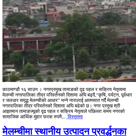
काठमाण्डौ १६ साउन । नगरप्रमुख तामाङको दृढ पहल र सक्रिय नेतृत्वमा
मेलम्ची नगरपालिका तीव्र परिवर्तनको दिशामा अघि बढ्दै,“कृषि, पर्यटन, पूर्वधार
र जलधार समृद्ध मेलम्चीको आधार” भन्ने नारालाई आत्मसात गर्दै मेलम्ची
नगरपालिका तीव्र परिवर्तनको दिशामा अघि बढेको छ। नगर प्रमुख श्री
आइतमान तामाङज्यूको दृढ पहल र सक्रिय नेतृत्वले पछिल्ला समय नगरको
सामाजिक आर्थिक मुहार फरक रुपमै...
विस्तृतमा
मेलम्चीमा स्थानीय उत्पादन प्रवर्द्धनका