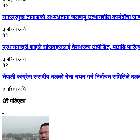
१०
नगरप्रमुख तामाङको अध्यक्षतामा जलवायु उत्थानशील कार्यढाँचा सम्बन्ध
३ महिना अघि
११
प्रधानमन्त्री शाहले सांसदहरूलाई देशभरका उत्पीडित, पछाडि पारिएक
३ महिना अघि
१२
नेपाली कांग्रेस संसदीय दलको नेता चयन गर्न निर्वाचन समितिले दल
३ महिना अघि
धेरै पढिएका