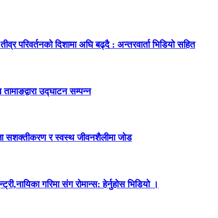
ीव्र परिवर्तनको दिशामा अघि बढ्दै : अन्तरवार्ता भिडियो सहित
 तामाङद्वारा उद्घाटन सम्पन्न
महिला सशक्तीकरण र स्वस्थ जीवनशैलीमा जोड
ी,नायिका गरिमा संग रोमान्स: हेर्नुहोस भिडियो ।