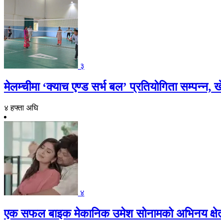
३
मेलम्चीमा ‘क्याच एण्ड सर्भ बल’ प्रतियोगिता सम्पन्
४ हफ्ता अघि
४
एक सफल बाइक मेकानिक उमेश सोनामको अभिनय क्षेत्रमा 