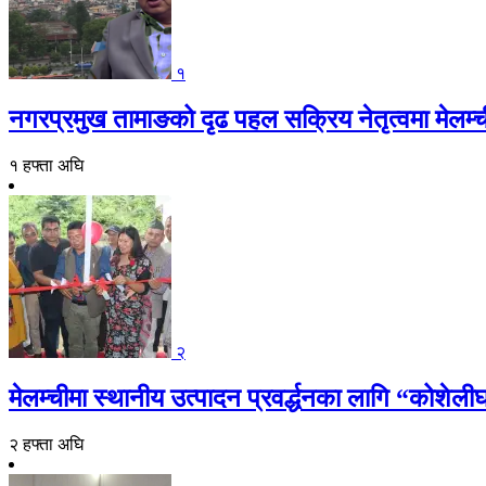
१
नगरप्रमुख तामाङको दृढ पहल सक्रिय नेतृत्वमा मेलम्च
१ हफ्ता अघि
२
मेलम्चीमा स्थानीय उत्पादन प्रवर्द्धनका लागि “कोशेली
२ हफ्ता अघि