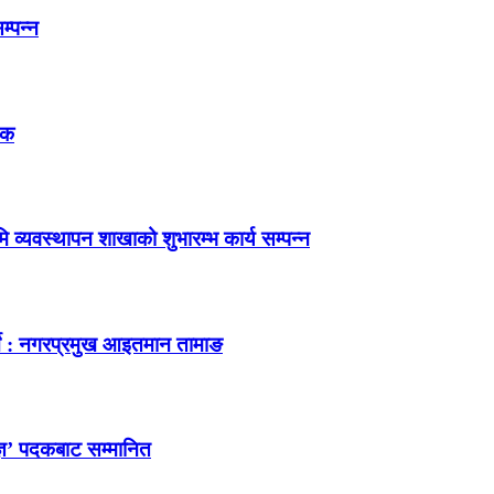
म्पन्न
तक
 व्यवस्थापन शाखाको शुभारम्भ कार्य सम्पन्न
र्ने : नगरप्रमुख आइतमान तामाङ
ज्ञ’ पदकबाट सम्मानित