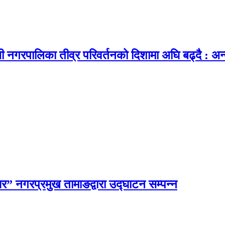
ी नगरपालिका तीव्र परिवर्तनको दिशामा अघि बढ्दै : अन्
घर” नगरप्रमुख तामाङद्वारा उद्घाटन सम्पन्न