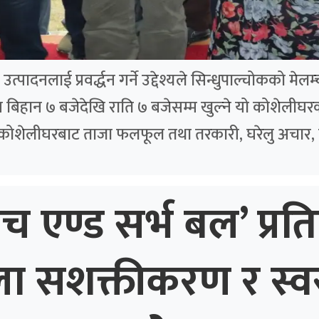
पादनलाई प्रवर्द्धन गर्ने उद्देश्यले सिन्धुपाल्चोकको मे
बिहान ७ बजेदेखि राति ७ बजेसम्म खुल्ने यो कोशेलीघरक
 कोशेलीघरबाट ताजा फलफूल तथा तरकारी, घरेलु अचार, 
ाच एण्ड सर्भ बल’ प्रति
ला सशक्तीकरण र स्व