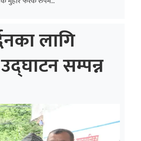
क मुहार फरक रुपमै...
्द्धनका लागि
उद्घाटन सम्पन्न