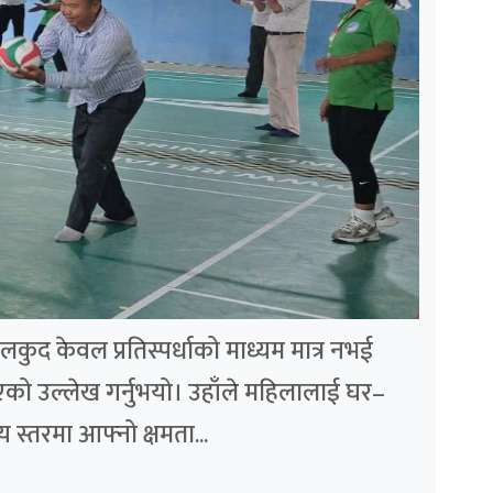
ुद केवल प्रतिस्पर्धाको माध्यम मात्र नभई
एको उल्लेख गर्नुभयो। उहाँले महिलालाई घर–
य स्तरमा आफ्नो क्षमता...