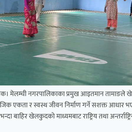
्चोक। मेलम्ची नगरपालिकाका प्रमुख आइतमान तामाङले खेलक
ामाजिक एकता र स्वस्थ जीवन निर्माण गर्ने सशक्त आधार भ
दा बाहिर खेलकुदको माध्यमबाट राष्ट्रिय तथा अन्तर्राष्ट्रि