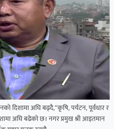
को दिशामा अघि बढ्दै,“कृषि, पर्यटन, पूर्वधार र
दिशामा अघि बढेको छ। नगर प्रमुख श्री आइतमान