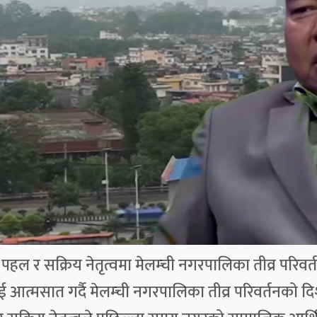
ल र सक्रिय नेतृत्वमा मेलम्ची नगरपालिका तीव्र परिवर्तन
ई आत्मसात गर्दै मेलम्ची नगरपालिका तीव्र परिवर्तनको 