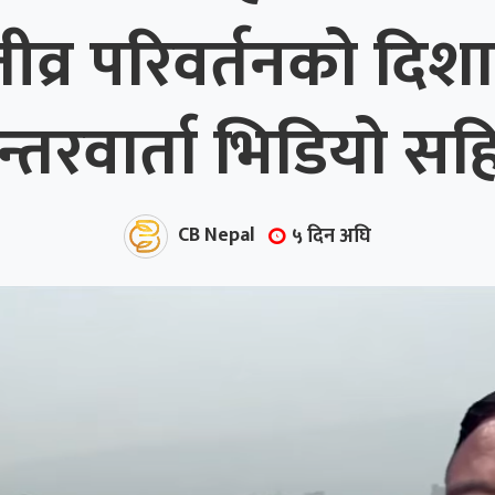
्र परिवर्तनको दिशा
न्तरवार्ता भिडियो सह
CB Nepal
५ दिन अघि