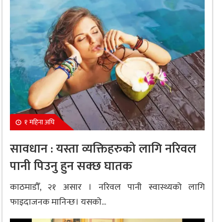
१ महिना अघि
सावधान : यस्ता व्यक्तिहरुको लागि नरिवल
पानी पिउनु हुन सक्छ घातक
काठमाडौँ, २१ असार । नरिवल पानी स्वास्थ्यको लागि
फाइदाजनक मानिन्छ। यसको...