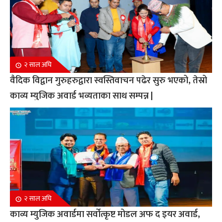
२ साल अघि
वैदिक विद्वान गुरुहरुद्वारा स्वस्तिवाचन पढेर सुरु भएको, तेस्रो
काव्य म्युजिक अवार्ड भव्यताका साथ सम्पन्न |
२ साल अघि
काव्य म्युजिक अवार्डमा सर्वोत्कृष्ट मोडल अफ द इयर अवार्ड,