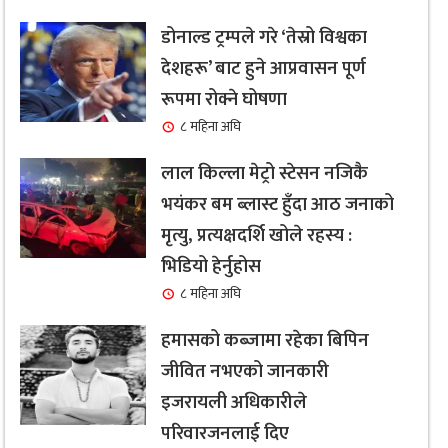
डोनाल्ड ट्रम्पले गरे ‘तेस्रो विश्वका
देशहरू’ बाट हुने आप्रवासन पूर्ण
रूपमा रोक्ने घोषणा
८ महिना अघि
लाल किल्ला मेट्रो स्टेसन नजिकै
भयंकर बम ब्लास्ट हुँदा आठ जनाको
मृत्यु, प्रत्यक्षदर्शि खोले रहस्य :
भिडियो हेर्नुहोस
८ महिना अघि
हमासको कब्जामा रहेका बिपिन
जीवित नभएको जानकारी
इजरायली अधिकारीले
परिवारजनलाई दिए