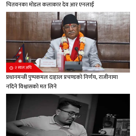
चितवनका मोडल कलाकार देव आर एनलाई
२ साल अघि
प्रधानमन्त्री पुष्पकमल दाहाल प्रचण्डको निर्णय, राजीनामा
नदिने विश्वासको मत लिने