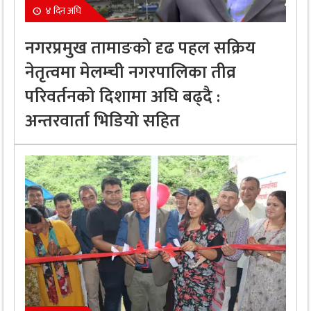
४ दिन अघि
नगरप्रमुख तामाङको दृढ पहल सक्रिय
नेतृत्वमा मेलम्ची नगरपालिका तीव्र
परिवर्तनको दिशामा अघि बढ्दै :
अन्तरवार्ता भिडियो सहित