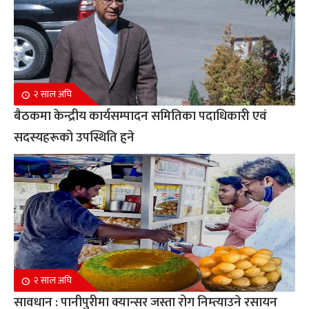
२ साल अघि
बैठकमा केन्द्रीय कार्यसम्पादन समितिका पदाधिकारी एवं
सदस्यहरूको उपस्थिति हुने
२ साल अघि
सावधान : पानीपुरीमा क्यान्सर जस्ता रोग निम्त्याउने रसायन