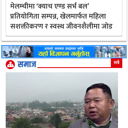
मेलम्चीमा ‘क्याच एण्ड सर्भ बल’
प्रतियोगिता सम्पन्न, खेलमार्फत महिला
सशक्तीकरण र स्वस्थ जीवनशैलीमा जोड
समाज
सबै