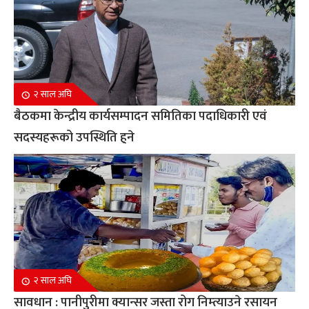
२ साल अघि
बैठकमा केन्द्रीय कार्यसम्पादन समितिका पदाधिकारी एवं
सदस्यहरूको उपस्थिति हुने
२ साल अघि
सावधान : पानीपुरीमा क्यान्सर जस्ता रोग निम्त्याउने रसायन