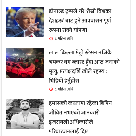
डोनाल्ड ट्रम्पले गरे ‘तेस्रो विश्वका
देशहरू’ बाट हुने आप्रवासन पूर्ण
रूपमा रोक्ने घोषणा
८ महिना अघि
लाल किल्ला मेट्रो स्टेसन नजिकै
भयंकर बम ब्लास्ट हुँदा आठ जनाको
मृत्यु, प्रत्यक्षदर्शि खोले रहस्य :
भिडियो हेर्नुहोस
८ महिना अघि
हमासको कब्जामा रहेका बिपिन
जीवित नभएको जानकारी
इजरायली अधिकारीले
परिवारजनलाई दिए