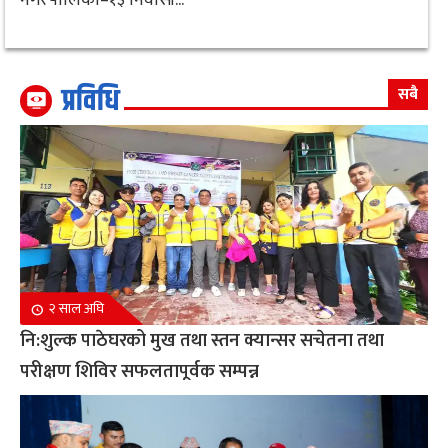
प्रविधि
सबै
२ साल अघि
नि:शुल्क पाठेघरको मुख तथा स्तन क्यान्सर सचेतना तथा
परीक्षण शिविर सफलतापूर्वक सम्पन्न