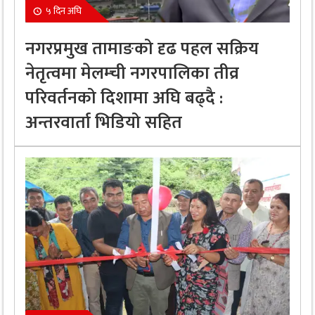
५ दिन अघि
नगरप्रमुख तामाङको दृढ पहल सक्रिय
नेतृत्वमा मेलम्ची नगरपालिका तीव्र
परिवर्तनको दिशामा अघि बढ्दै :
अन्तरवार्ता भिडियो सहित