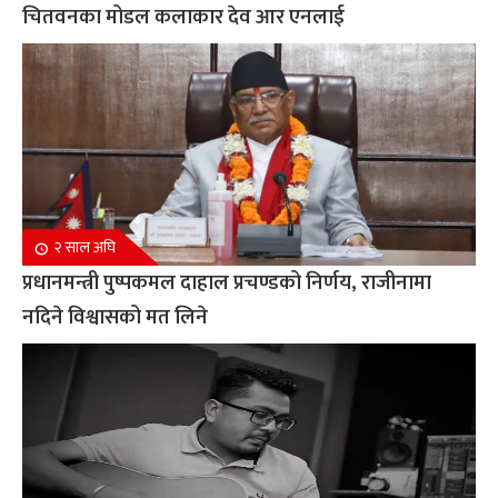
चितवनका मोडल कलाकार देव आर एनलाई
२ साल अघि
प्रधानमन्त्री पुष्पकमल दाहाल प्रचण्डको निर्णय, राजीनामा
नदिने विश्वासको मत लिने