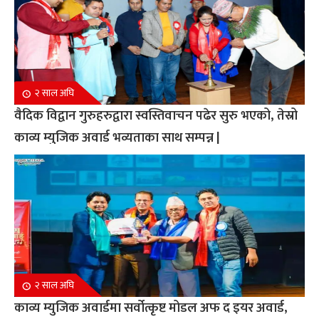
२ साल अघि
वैदिक विद्वान गुरुहरुद्वारा स्वस्तिवाचन पढेर सुरु भएको, तेस्रो
काव्य म्युजिक अवार्ड भव्यताका साथ सम्पन्न |
२ साल अघि
काव्य म्युजिक अवार्डमा सर्वोत्कृष्ट मोडल अफ द इयर अवार्ड,