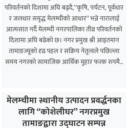
परिवर्तनको दिशामा अघि बढ्दै,“कृषि, पर्यटन, पूर्वधार
र जलधार समृद्ध मेलम्चीको आधार” भन्ने नारालाई
आत्मसात गर्दै मेलम्ची नगरपालिका तीव्र परिवर्तनको
दिशामा अघि बढेको छ। नगर प्रमुख श्री आइतमान
तामाङज्यूको दृढ पहल र सक्रिय नेतृत्वले पछिल्ला
समय नगरको सामाजिक आर्थिक मुहार फरक रुपमै...
मेलम्चीमा स्थानीय उत्पादन प्रवर्द्धनका
लागि “कोशेलीघर” नगरप्रमुख
तामाङद्वारा उद्घाटन सम्पन्न