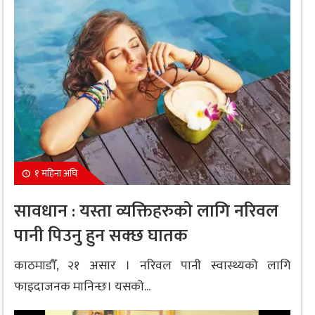
१ महिना अघि
सावधान : यस्ता व्यक्तिहरुको लागि नरिवल
पानी पिउनु हुन सक्छ घातक
काठमाडौँ, २१ असार । नरिवल पानी स्वास्थ्यको लागि
फाइदाजनक मानिन्छ। यसको...