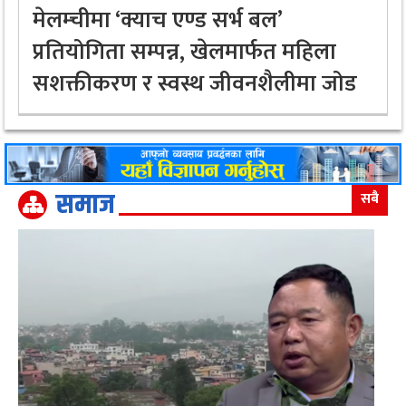
मेलम्चीमा ‘क्याच एण्ड सर्भ बल’
प्रतियोगिता सम्पन्न, खेलमार्फत महिला
सशक्तीकरण र स्वस्थ जीवनशैलीमा जोड
समाज
सबै