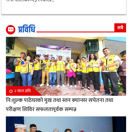
प्रविधि
सबै
२ साल अघि
नि:शुल्क पाठेघरको मुख तथा स्तन क्यान्सर सचेतना तथा
परीक्षण शिविर सफलतापूर्वक सम्पन्न