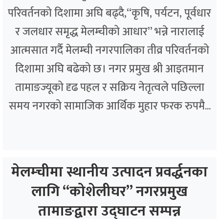
परिवर्तनको दिशामा अघि बढ्दै,“कृषि, पर्यटन, पूर्वधार
र जलधार समृद्ध मेलम्चीको आधार” भन्ने नारालाई
आत्मसात गर्दै मेलम्ची नगरपालिका तीव्र परिवर्तनको
दिशामा अघि बढेको छ। नगर प्रमुख श्री आइतमान
तामाङज्यूको दृढ पहल र सक्रिय नेतृत्वले पछिल्ला
समय नगरको सामाजिक आर्थिक मुहार फरक रुपमै...
मेलम्चीमा स्थानीय उत्पादन प्रवर्द्धनका
लागि “कोशेलीघर” नगरप्रमुख
तामाङद्वारा उद्घाटन सम्पन्न