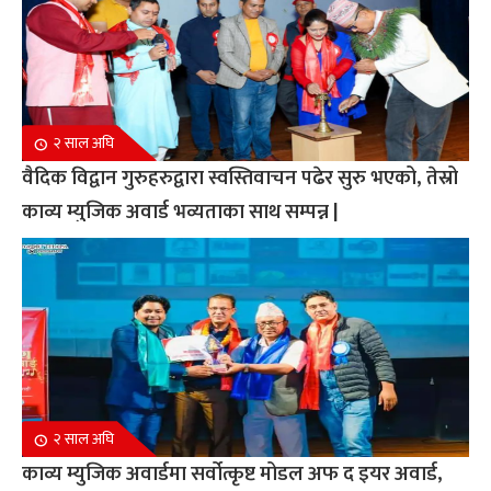
२ साल अघि
वैदिक विद्वान गुरुहरुद्वारा स्वस्तिवाचन पढेर सुरु भएको, तेस्रो
काव्य म्युजिक अवार्ड भव्यताका साथ सम्पन्न |
२ साल अघि
काव्य म्युजिक अवार्डमा सर्वोत्कृष्ट मोडल अफ द इयर अवार्ड,