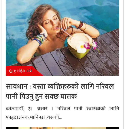
१ महिना अघि
सावधान : यस्ता व्यक्तिहरुको लागि नरिवल
पानी पिउनु हुन सक्छ घातक
काठमाडौँ, २१ असार । नरिवल पानी स्वास्थ्यको लागि
फाइदाजनक मानिन्छ। यसको...