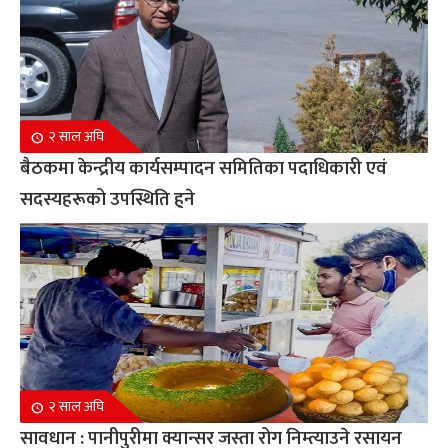
२ साल अघि
बैठकमा केन्द्रीय कार्यसम्पादन समितिका पदाधिकारी एवं
सदस्यहरूको उपस्थिति हुने
२ साल अघि
सावधान : पानीपुरीमा क्यान्सर जस्ता रोग निम्त्याउने रसायन