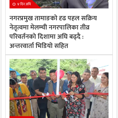
४ दिन अघि
नगरप्रमुख तामाङको दृढ पहल सक्रिय
नेतृत्वमा मेलम्ची नगरपालिका तीव्र
परिवर्तनको दिशामा अघि बढ्दै :
अन्तरवार्ता भिडियो सहित