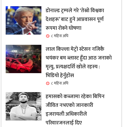
डोनाल्ड ट्रम्पले गरे ‘तेस्रो विश्वका
देशहरू’ बाट हुने आप्रवासन पूर्ण
रूपमा रोक्ने घोषणा
८ महिना अघि
लाल किल्ला मेट्रो स्टेसन नजिकै
भयंकर बम ब्लास्ट हुँदा आठ जनाको
मृत्यु, प्रत्यक्षदर्शि खोले रहस्य :
भिडियो हेर्नुहोस
८ महिना अघि
हमासको कब्जामा रहेका बिपिन
जीवित नभएको जानकारी
इजरायली अधिकारीले
परिवारजनलाई दिए