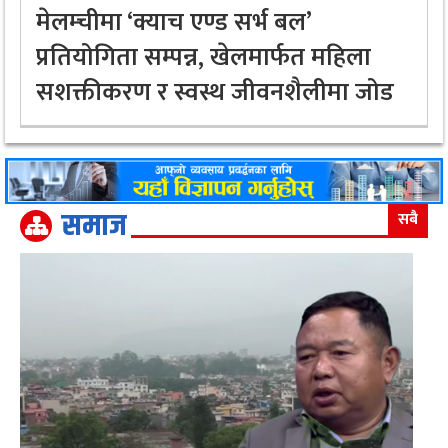
मेलम्चीमा ‘क्याच एण्ड सर्भ बल’
प्रतियोगिता सम्पन्न, खेलमार्फत महिला
सशक्तीकरण र स्वस्थ जीवनशैलीमा जोड
समाज
सबै