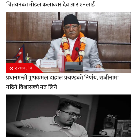
चितवनका मोडल कलाकार देव आर एनलाई
२ साल अघि
प्रधानमन्त्री पुष्पकमल दाहाल प्रचण्डको निर्णय, राजीनामा
नदिने विश्वासको मत लिने