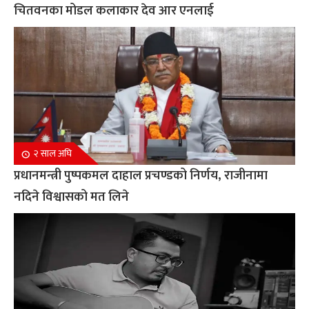
चितवनका मोडल कलाकार देव आर एनलाई
२ साल अघि
प्रधानमन्त्री पुष्पकमल दाहाल प्रचण्डको निर्णय, राजीनामा
नदिने विश्वासको मत लिने