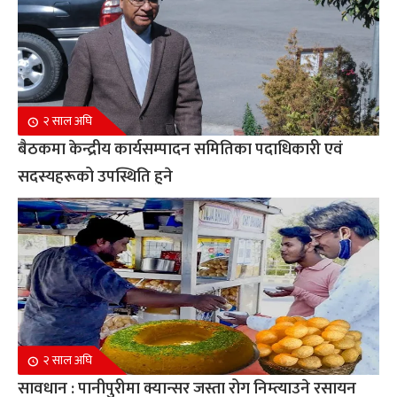
२ साल अघि
बैठकमा केन्द्रीय कार्यसम्पादन समितिका पदाधिकारी एवं
सदस्यहरूको उपस्थिति हुने
२ साल अघि
सावधान : पानीपुरीमा क्यान्सर जस्ता रोग निम्त्याउने रसायन