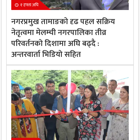
१ हफ्ता अघि
नगरप्रमुख तामाङको दृढ पहल सक्रिय
नेतृत्वमा मेलम्ची नगरपालिका तीव्र
परिवर्तनको दिशामा अघि बढ्दै :
अन्तरवार्ता भिडियो सहित