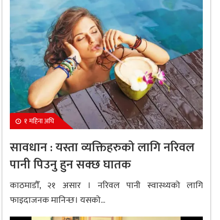
१ महिना अघि
सावधान : यस्ता व्यक्तिहरुको लागि नरिवल
पानी पिउनु हुन सक्छ घातक
काठमाडौँ, २१ असार । नरिवल पानी स्वास्थ्यको लागि
फाइदाजनक मानिन्छ। यसको...