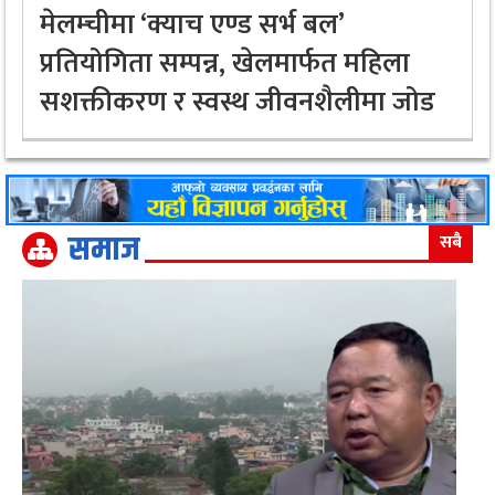
मेलम्चीमा ‘क्याच एण्ड सर्भ बल’
प्रतियोगिता सम्पन्न, खेलमार्फत महिला
सशक्तीकरण र स्वस्थ जीवनशैलीमा जोड
समाज
सबै