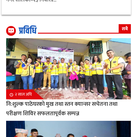
प्रविधि
सबै
२ साल अघि
नि:शुल्क पाठेघरको मुख तथा स्तन क्यान्सर सचेतना तथा
परीक्षण शिविर सफलतापूर्वक सम्पन्न