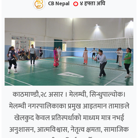
CB Nepal
४ हफ्ता अघि
काठमाण्डौ,२८ असार । मेलम्ची, सिन्धुपाल्चोक।
मेलम्ची नगरपालिकाका प्रमुख आइतमान तामाङले
खेलकुद केवल प्रतिस्पर्धाको माध्यम मात्र नभई
अनुशासन, आत्मविश्वास, नेतृत्व क्षमता, सामाजिक