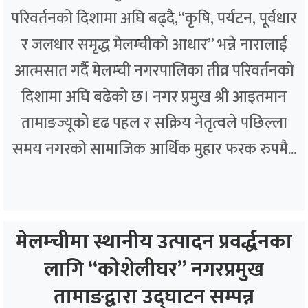
परिवर्तनको दिशामा अघि बढ्दै,“कृषि, पर्यटन, पूर्वधार
र जलधार समृद्ध मेलम्चीको आधार” भन्ने नारालाई
आत्मसात गर्दै मेलम्ची नगरपालिका तीव्र परिवर्तनको
दिशामा अघि बढेको छ। नगर प्रमुख श्री आइतमान
तामाङज्यूको दृढ पहल र सक्रिय नेतृत्वले पछिल्ला
समय नगरको सामाजिक आर्थिक मुहार फरक रुपमै...
मेलम्चीमा स्थानीय उत्पादन प्रवर्द्धनका
लागि “कोशेलीघर” नगरप्रमुख
तामाङद्वारा उद्घाटन सम्पन्न