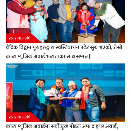
२ साल अघि
वैदिक विद्वान गुरुहरुद्वारा स्वस्तिवाचन पढेर सुरु भएको, तेस्रो
काव्य म्युजिक अवार्ड भव्यताका साथ सम्पन्न |
२ साल अघि
काव्य म्युजिक अवार्डमा सर्वोत्कृष्ट मोडल अफ द इयर अवार्ड,