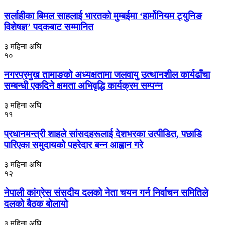
सर्लाहीका बिमल साहलाई भारतको मुम्बईमा ‘हार्मोनियम ट्युनिङ
विशेषज्ञ’ पदकबाट सम्मानित
३ महिना अघि
१०
नगरप्रमुख तामाङको अध्यक्षतामा जलवायु उत्थानशील कार्यढाँचा
सम्बन्धी एकदिने क्षमता अभिवृद्धि कार्यक्रम सम्पन्न
३ महिना अघि
११
प्रधानमन्त्री शाहले सांसदहरूलाई देशभरका उत्पीडित, पछाडि
पारिएका समुदायको पहरेदार बन्न आह्वान गरे
३ महिना अघि
१२
नेपाली कांग्रेस संसदीय दलको नेता चयन गर्न निर्वाचन समितिले
दलको बैठक बोलायो
३ महिना अघि