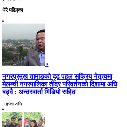
धेरै पढिएका
१
नगरप्रमुख तामाङको दृढ पहल सक्रिय नेतृत्वमा
मेलम्ची नगरपालिका तीव्र परिवर्तनको दिशामा अघि
बढ्दै : अन्तरवार्ता भिडियो सहित
१ हफ्ता अघि