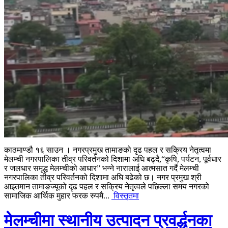
काठमाण्डौ १६ साउन । नगरप्रमुख तामाङको दृढ पहल र सक्रिय नेतृत्वमा
मेलम्ची नगरपालिका तीव्र परिवर्तनको दिशामा अघि बढ्दै,“कृषि, पर्यटन, पूर्वधार
र जलधार समृद्ध मेलम्चीको आधार” भन्ने नारालाई आत्मसात गर्दै मेलम्ची
नगरपालिका तीव्र परिवर्तनको दिशामा अघि बढेको छ। नगर प्रमुख श्री
आइतमान तामाङज्यूको दृढ पहल र सक्रिय नेतृत्वले पछिल्ला समय नगरको
सामाजिक आर्थिक मुहार फरक रुपमै...
विस्तृतमा
मेलम्चीमा स्थानीय उत्पादन प्रवर्द्धनका