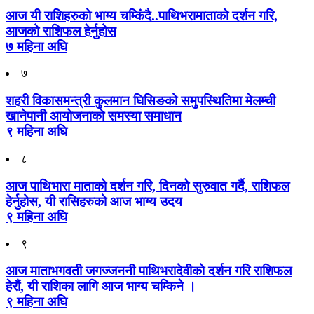
आज यी राशिहरुको भाग्य चम्किंदै..पाथिभरामाताको दर्शन गरि,
आजको राशिफल हेर्नुहोस
७ महिना अघि
७
शहरी विकासमन्त्री कुलमान घिसिङको समुपस्थितिमा मेलम्ची
खानेपानी आयोजनाको समस्या समाधान
९ महिना अघि
८
आज पाथिभारा माताको दर्शन गरि, दिनको सुरुवात गर्दै, राशिफल
हेर्नुहोस, यी रासिहरुको आज भाग्य उदय
९ महिना अघि
९
आज माताभगवती जगज्जननी पाथिभरादेवीको दर्शन गरि राशिफल
हेरौं, यी राशिका लागि आज भाग्य चम्किने ।
९ महिना अघि