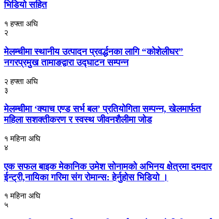
भिडियो सहित
१ हफ्ता अघि
२
मेलम्चीमा स्थानीय उत्पादन प्रवर्द्धनका लागि “कोशेलीघर”
नगरप्रमुख तामाङद्वारा उद्घाटन सम्पन्न
२ हफ्ता अघि
३
मेलम्चीमा ‘क्याच एण्ड सर्भ बल’ प्रतियोगिता सम्पन्न, खेलमार्फत
महिला सशक्तीकरण र स्वस्थ जीवनशैलीमा जोड
१ महिना अघि
४
एक सफल बाइक मेकानिक उमेश सोनामको अभिनय क्षेत्रमा दमदार
ईन्ट्री,नायिका गरिमा संग रोमान्स: हेर्नुहोस भिडियो ।
१ महिना अघि
५