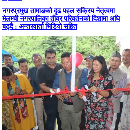
नगरप्रमुख तामाङको दृढ पहल सक्रिय नेतृत्वमा
मेलम्ची नगरपालिका तीव्र परिवर्तनको दिशामा अघि
बढ्दै : अन्तरवार्ता भिडियो सहित