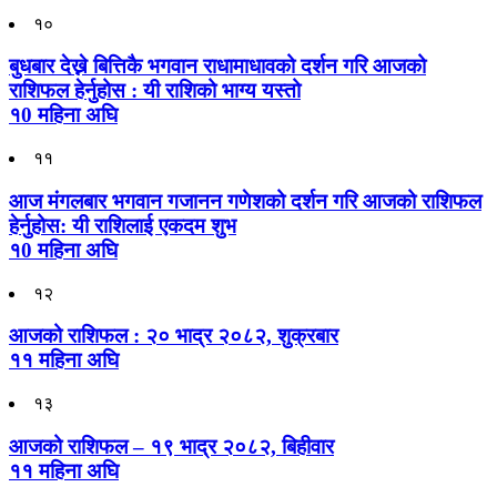
१०
बुधबार देख्ने बित्तिकै भगवान राधामाधावको दर्शन गरि आजको
राशिफल हेर्नुहोस : यी राशिको भाग्य यस्तो
१0 महिना अघि
११
आज मंगलबार भगवान गजानन गणेशको दर्शन गरि आजको राशिफल
हेर्नुहोस: यी राशिलाई एकदम शुभ
१0 महिना अघि
१२
आजको राशिफल : २० भाद्र २०८२, शुक्रबार
११ महिना अघि
१३
आजको राशिफल – १९ भाद्र २०८२, बिहीवार
११ महिना अघि