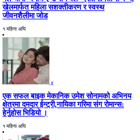
खेलमार्फत महिला सशक्तीकरण र स्वस्थ
जीवनशैलीमा जोड
१ महिना अघि
४
एक सफल बाइक मेकानिक उमेश सोनामको अभिनय
क्षेत्रमा दमदार ईन्ट्री,नायिका गरिमा संग रोमान्स:
हेर्नुहोस भिडियो ।
१ महिना अघि