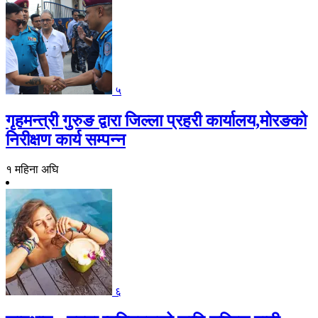
५
गृहमन्त्री गुरुङ द्वारा जिल्ला प्रहरी कार्यालय,मोरङको
निरीक्षण कार्य सम्पन्न
१ महिना अघि
६