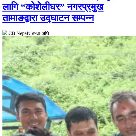
लागि “कोशेलीघर” नगरप्रमुख
तामाङद्वारा उद्घाटन सम्पन्न
CB Nepal
२ हफ्ता अघि