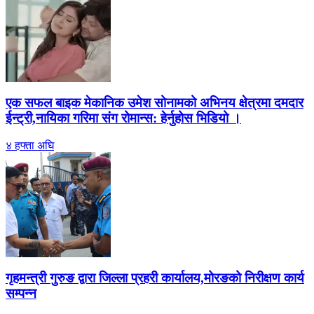
एक सफल बाइक मेकानिक उमेश सोनामको अभिनय क्षेत्रमा दमदार
ईन्ट्री,नायिका गरिमा संग रोमान्स: हेर्नुहोस भिडियो ।
४ हफ्ता अघि
गृहमन्त्री गुरुङ द्वारा जिल्ला प्रहरी कार्यालय,मोरङको निरीक्षण कार्य
सम्पन्न