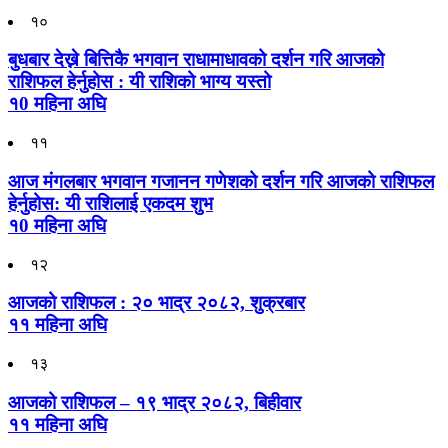
१०
बुधबार देख्ने बित्तिकै भगवान राधामाधावको दर्शन गरि आजको
राशिफल हेर्नुहोस : यी राशिको भाग्य यस्तो
१0 महिना अघि
११
आज मंगलबार भगवान गजानन गणेशको दर्शन गरि आजको राशिफल
हेर्नुहोस: यी राशिलाई एकदम शुभ
१0 महिना अघि
१२
आजको राशिफल : २० भाद्र २०८२, शुक्रबार
११ महिना अघि
१३
आजको राशिफल – १९ भाद्र २०८२, बिहीवार
११ महिना अघि