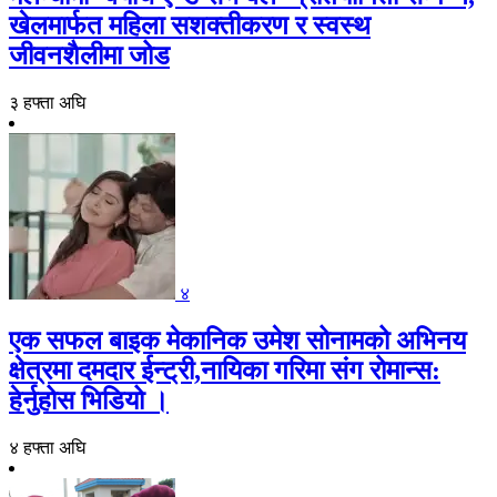
खेलमार्फत महिला सशक्तीकरण र स्वस्थ
जीवनशैलीमा जोड
३ हफ्ता अघि
४
एक सफल बाइक मेकानिक उमेश सोनामको अभिनय
क्षेत्रमा दमदार ईन्ट्री,नायिका गरिमा संग रोमान्स:
हेर्नुहोस भिडियो ।
४ हफ्ता अघि