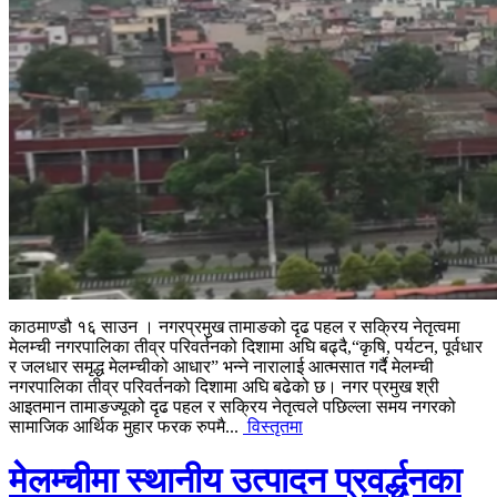
काठमाण्डौ १६ साउन । नगरप्रमुख तामाङको दृढ पहल र सक्रिय नेतृत्वमा
मेलम्ची नगरपालिका तीव्र परिवर्तनको दिशामा अघि बढ्दै,“कृषि, पर्यटन, पूर्वधार
र जलधार समृद्ध मेलम्चीको आधार” भन्ने नारालाई आत्मसात गर्दै मेलम्ची
नगरपालिका तीव्र परिवर्तनको दिशामा अघि बढेको छ। नगर प्रमुख श्री
आइतमान तामाङज्यूको दृढ पहल र सक्रिय नेतृत्वले पछिल्ला समय नगरको
सामाजिक आर्थिक मुहार फरक रुपमै...
विस्तृतमा
मेलम्चीमा स्थानीय उत्पादन प्रवर्द्धनका