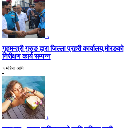
५
गृहमन्त्री गुरुङ द्वारा जिल्ला प्रहरी कार्यालय,मोरङको
निरीक्षण कार्य सम्पन्न
१ महिना अघि
६