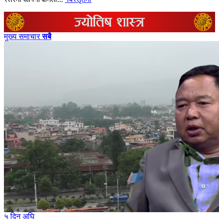
मुख्य समाचार
सबै
५ दिन अघि