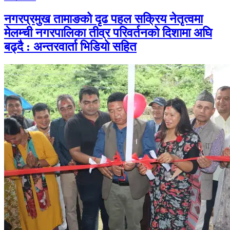
नगरप्रमुख तामाङको दृढ पहल सक्रिय नेतृत्वमा
मेलम्ची नगरपालिका तीव्र परिवर्तनको दिशामा अघि
बढ्दै : अन्तरवार्ता भिडियो सहित