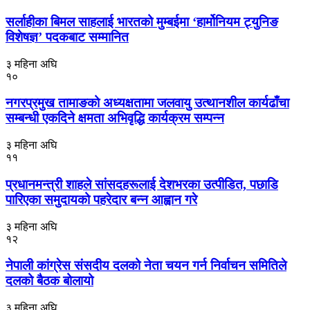
सर्लाहीका बिमल साहलाई भारतको मुम्बईमा ‘हार्मोनियम ट्युनिङ
विशेषज्ञ’ पदकबाट सम्मानित
३ महिना अघि
१०
नगरप्रमुख तामाङको अध्यक्षतामा जलवायु उत्थानशील कार्यढाँचा
सम्बन्धी एकदिने क्षमता अभिवृद्धि कार्यक्रम सम्पन्न
३ महिना अघि
११
प्रधानमन्त्री शाहले सांसदहरूलाई देशभरका उत्पीडित, पछाडि
पारिएका समुदायको पहरेदार बन्न आह्वान गरे
३ महिना अघि
१२
नेपाली कांग्रेस संसदीय दलको नेता चयन गर्न निर्वाचन समितिले
दलको बैठक बोलायो
३ महिना अघि