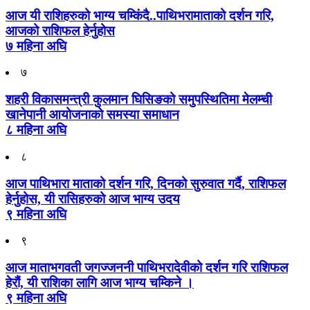
आज यी राशिहरुको भाग्य चम्किंदै..पाथिभरामाताको दर्शन गरि,
आजको राशिफल हेर्नुहोस
७ महिना अघि
७
शहरी विकासमन्त्री कुलमान घिसिङको समुपस्थितिमा मेलम्ची
खानेपानी आयोजनाको समस्या समाधान
८ महिना अघि
८
आज पाथिभारा माताको दर्शन गरि, दिनको सुरुवात गर्दै, राशिफल
हेर्नुहोस, यी रासिहरुको आज भाग्य उदय
९ महिना अघि
९
आज माताभगवती जगज्जननी पाथिभरादेवीको दर्शन गरि राशिफल
हेरौं, यी राशिका लागि आज भाग्य चम्किने ।
९ महिना अघि