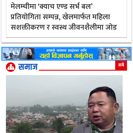
मेलम्चीमा ‘क्याच एण्ड सर्भ बल’
प्रतियोगिता सम्पन्न, खेलमार्फत महिला
सशक्तीकरण र स्वस्थ जीवनशैलीमा जोड
समाज
सबै