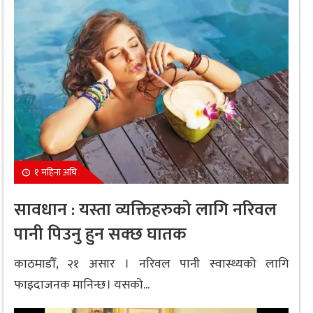
१ महिना अघि
सावधान : यस्ता व्यक्तिहरुको लागि नरिवल
पानी पिउनु हुन सक्छ घातक
काठमाडौँ, २१ असार । नरिवल पानी स्वास्थ्यको लागि
फाइदाजनक मानिन्छ। यसको...