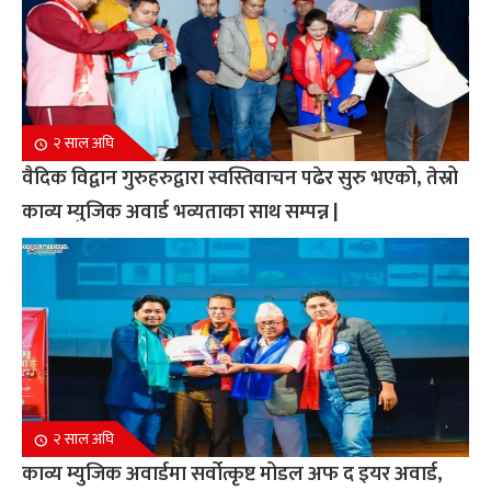
२ साल अघि
वैदिक विद्वान गुरुहरुद्वारा स्वस्तिवाचन पढेर सुरु भएको, तेस्रो
काव्य म्युजिक अवार्ड भव्यताका साथ सम्पन्न |
२ साल अघि
काव्य म्युजिक अवार्डमा सर्वोत्कृष्ट मोडल अफ द इयर अवार्ड,