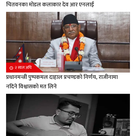
चितवनका मोडल कलाकार देव आर एनलाई
२ साल अघि
प्रधानमन्त्री पुष्पकमल दाहाल प्रचण्डको निर्णय, राजीनामा
नदिने विश्वासको मत लिने