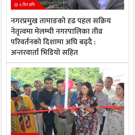
६ दिन अघि
नगरप्रमुख तामाङको दृढ पहल सक्रिय
नेतृत्वमा मेलम्ची नगरपालिका तीव्र
परिवर्तनको दिशामा अघि बढ्दै :
अन्तरवार्ता भिडियो सहित