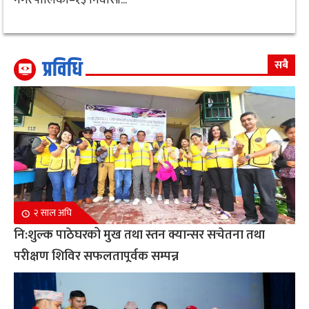
प्रविधि
सबै
२ साल अघि
नि:शुल्क पाठेघरको मुख तथा स्तन क्यान्सर सचेतना तथा
परीक्षण शिविर सफलतापूर्वक सम्पन्न