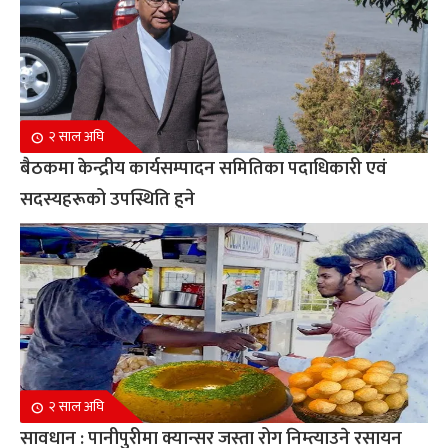
२ साल अघि
बैठकमा केन्द्रीय कार्यसम्पादन समितिका पदाधिकारी एवं
सदस्यहरूको उपस्थिति हुने
२ साल अघि
सावधान : पानीपुरीमा क्यान्सर जस्ता रोग निम्त्याउने रसायन