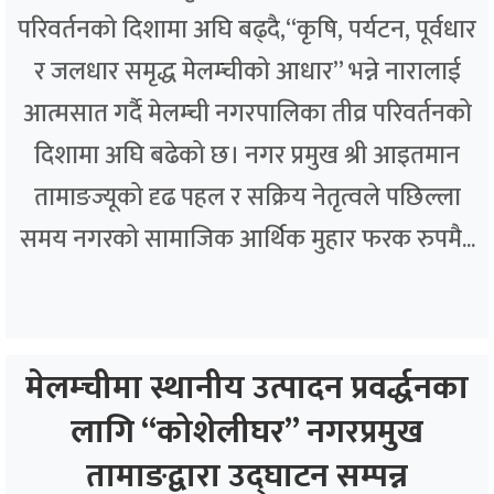
परिवर्तनको दिशामा अघि बढ्दै,“कृषि, पर्यटन, पूर्वधार
र जलधार समृद्ध मेलम्चीको आधार” भन्ने नारालाई
आत्मसात गर्दै मेलम्ची नगरपालिका तीव्र परिवर्तनको
दिशामा अघि बढेको छ। नगर प्रमुख श्री आइतमान
तामाङज्यूको दृढ पहल र सक्रिय नेतृत्वले पछिल्ला
समय नगरको सामाजिक आर्थिक मुहार फरक रुपमै...
मेलम्चीमा स्थानीय उत्पादन प्रवर्द्धनका
लागि “कोशेलीघर” नगरप्रमुख
तामाङद्वारा उद्घाटन सम्पन्न