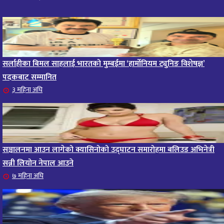
सर्लाहीका बिमल साहलाई भारतको मुम्बईमा ‘हार्मोनियम ट्युनिङ विशेषज्ञ’
पदकबाट सम्मानित
३ महिना अघि
सञ्चालनमा आउन लागेको क्यासिनोको उद्घाटन समारोहमा बलिउड अभिनेत्री
सन्नी लियोन नेपाल आउने
७ महिना अघि