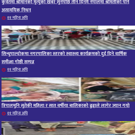
कुवेतमा श्रीमानको मृत्युको खबर सुनेपछि तीन दिनमै नेपालमा श्रीमतीको पनि
असामयिक निधन
११ महिना अघि
सिन्धुपाल्चोकमा नगरपालिका स्तरको स्वास्थ्य कार्यक्रमको दुई दिने वार्षिक
समीक्षा गोष्ठी सम्पन्न
११ महिना अघि
त्रिपालमुनि सुतेकी महिला र सात वर्षीया बालिकाको ढुङ्गाले लागेर ज्यान गयो
११ महिना अघि