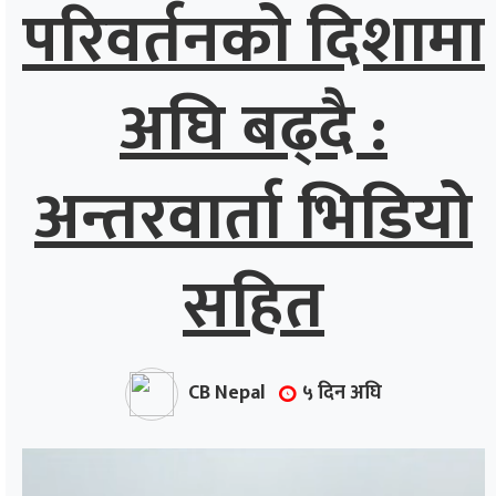
परिवर्तनको दिशामा
अघि बढ्दै :
अन्तरवार्ता भिडियो
सहित
CB Nepal
५ दिन अघि