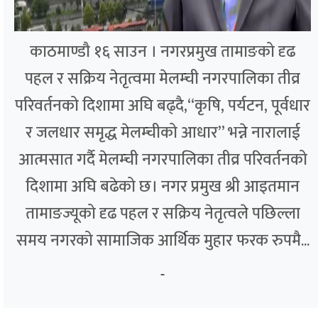
काठमाण्डौ १६ साउन । नगरप्रमुख तामाङको दृढ
पहल र सक्रिय नेतृत्वमा मेलम्ची नगरपालिका तीव्र
परिवर्तनको दिशामा अघि बढ्दै,“कृषि, पर्यटन, पूर्वधार
र जलधार समृद्ध मेलम्चीको आधार” भन्ने नारालाई
आत्मसात गर्दै मेलम्ची नगरपालिका तीव्र परिवर्तनको
दिशामा अघि बढेको छ। नगर प्रमुख श्री आइतमान
तामाङज्यूको दृढ पहल र सक्रिय नेतृत्वले पछिल्ला
समय नगरको सामाजिक आर्थिक मुहार फरक रुपमै...