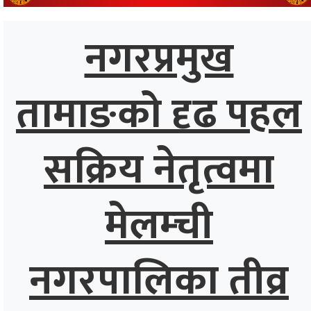
्थ्य
नगरप्रमुख
तामाङको दृढ पहल
सक्रिय नेतृत्वमा
मेलम्ची
नगरपालिका तीव्र