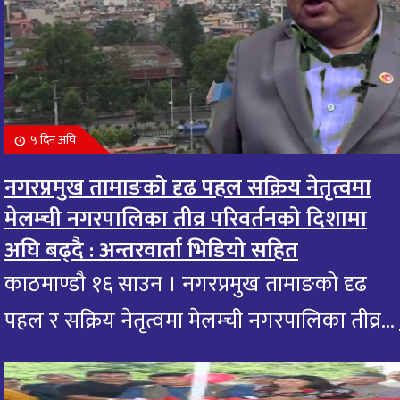
५ दिन अघि
नगरप्रमुख तामाङको दृढ पहल सक्रिय नेतृत्वमा
मेलम्ची नगरपालिका तीव्र परिवर्तनको दिशामा
अघि बढ्दै : अन्तरवार्ता भिडियो सहित
काठमाण्डौ १६ साउन । नगरप्रमुख तामाङको दृढ
पहल र सक्रिय नेतृत्वमा मेलम्ची नगरपालिका तीव्र...