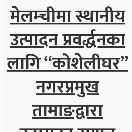
मेलम्चीमा स्थानीय
उत्पादन प्रवर्द्धनका
लागि “कोशेलीघर”
नगरप्रमुख
तामाङद्वारा