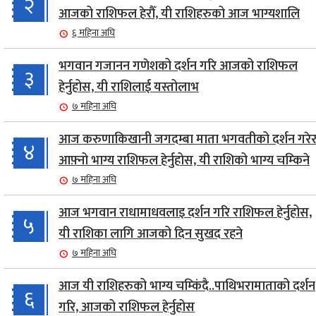
२
आजको राशिफल हेरौँ, यी राशिहरुको आज भाग्यशालि
६ महिना अघि
भगवान गजानन गणेशको दर्शन गरि आजको राशिफल
३
हेर्नुहोस, यी राशिलाई यस्तोलाभ
७ महिना अघि
आज करुणाकिखानी जगदम्बा माता भगवतीको दर्शन गरेर
४
आफ़्नो भाग्य राशिफल हेर्नुहोस, यी राशिको भाग्य चम्किने
७ महिना अघि
आज भगवान राधामाधवलाइ दर्शन गरि राशिफल हेर्नुहोस,
५
यी राशिका लागि आजको दिन सुखद रहने
७ महिना अघि
आज यी राशिहरुको भाग्य चम्किंदै..पाथिभरामाताको दर्शन
६
गरि, आजको राशिफल हेर्नुहोस