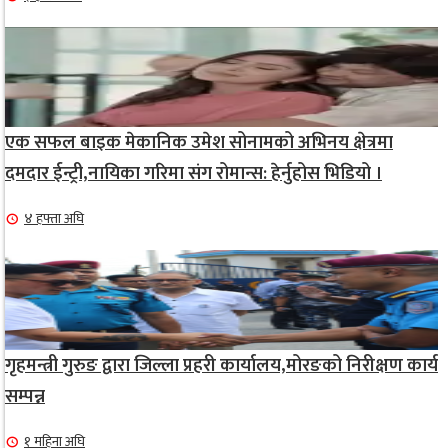
एक सफल बाइक मेकानिक उमेश सोनामको अभिनय क्षेत्रमा
दमदार ईन्ट्री,नायिका गरिमा संग रोमान्स: हेर्नुहोस भिडियो ।
४ हफ्ता अघि
गृहमन्त्री गुरुङ द्वारा जिल्ला प्रहरी कार्यालय,मोरङको निरीक्षण कार्य
सम्पन्न
१ महिना अघि