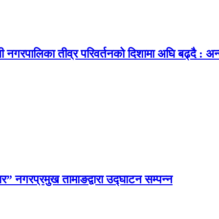
ी नगरपालिका तीव्र परिवर्तनको दिशामा अघि बढ्दै : अन्
घर” नगरप्रमुख तामाङद्वारा उद्घाटन सम्पन्न