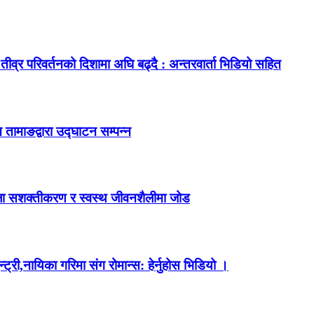
ीव्र परिवर्तनको दिशामा अघि बढ्दै : अन्तरवार्ता भिडियो सहित
 तामाङद्वारा उद्घाटन सम्पन्न
महिला सशक्तीकरण र स्वस्थ जीवनशैलीमा जोड
ी,नायिका गरिमा संग रोमान्स: हेर्नुहोस भिडियो ।