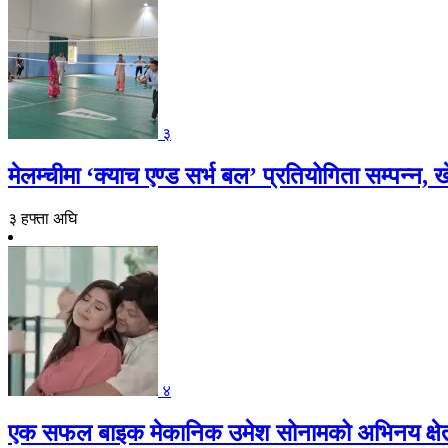
३
मेलम्चीमा ‘क्याच एण्ड सर्भ बल’ प्रतियोगिता सम्पन्
३ हफ्ता अघि
४
एक सफल बाइक मेकानिक उमेश सोनामको अभिनय क्षेत्रमा 