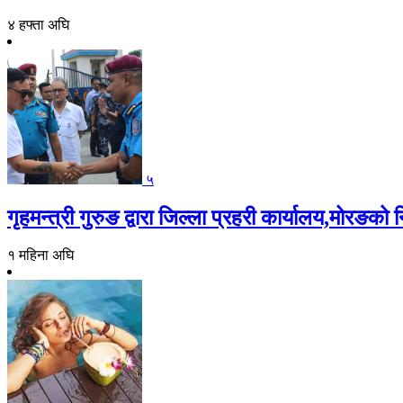
४ हफ्ता अघि
५
गृहमन्त्री गुरुङ द्वारा जिल्ला प्रहरी कार्यालय,मोरङको न
१ महिना अघि