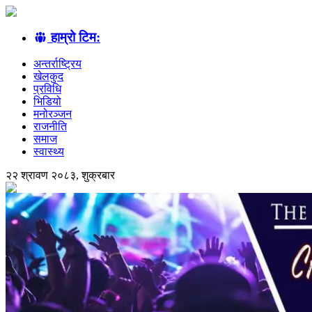
हाम्रो टिम:
अन्तर्राष्ट्रिय
खेलकुद
प्रविधि
भिडियो
मनोरञ्जन
राजनीति
समाज
स्वास्थ्य
२२ श्रावण २०८३, शुक्रबार