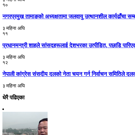
१०
नगरप्रमुख तामाङको अध्यक्षतामा जलवायु उत्थानशील कार्यढाँचा सम्बन्ध
३ महिना अघि
११
प्रधानमन्त्री शाहले सांसदहरूलाई देशभरका उत्पीडित, पछाडि पारिएक
३ महिना अघि
१२
नेपाली कांग्रेस संसदीय दलको नेता चयन गर्न निर्वाचन समितिले दल
३ महिना अघि
धेरै पढिएका