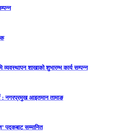
म्पन्न
तक
 व्यवस्थापन शाखाको शुभारम्भ कार्य सम्पन्न
र्ने : नगरप्रमुख आइतमान तामाङ
ज्ञ’ पदकबाट सम्मानित