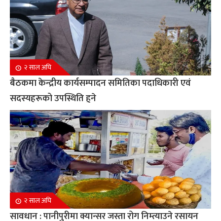
२ साल अघि
बैठकमा केन्द्रीय कार्यसम्पादन समितिका पदाधिकारी एवं
सदस्यहरूको उपस्थिति हुने
२ साल अघि
सावधान : पानीपुरीमा क्यान्सर जस्ता रोग निम्त्याउने रसायन