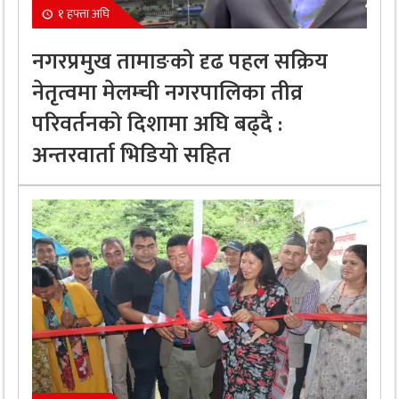
१ हफ्ता अघि
नगरप्रमुख तामाङको दृढ पहल सक्रिय
नेतृत्वमा मेलम्ची नगरपालिका तीव्र
परिवर्तनको दिशामा अघि बढ्दै :
अन्तरवार्ता भिडियो सहित