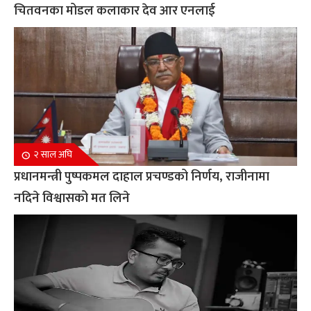
चितवनका मोडल कलाकार देव आर एनलाई
२ साल अघि
प्रधानमन्त्री पुष्पकमल दाहाल प्रचण्डको निर्णय, राजीनामा
नदिने विश्वासको मत लिने