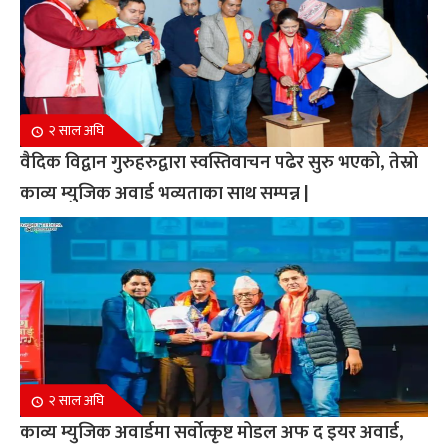
२ साल अघि
वैदिक विद्वान गुरुहरुद्वारा स्वस्तिवाचन पढेर सुरु भएको, तेस्रो
काव्य म्युजिक अवार्ड भव्यताका साथ सम्पन्न |
२ साल अघि
काव्य म्युजिक अवार्डमा सर्वोत्कृष्ट मोडल अफ द इयर अवार्ड,