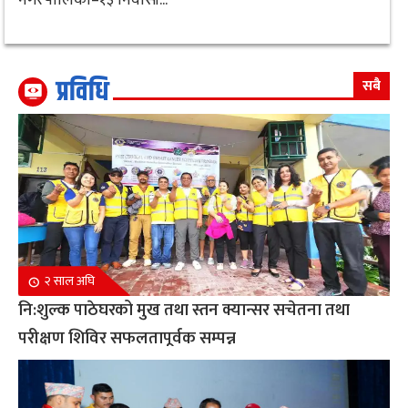
प्रविधि
सबै
२ साल अघि
नि:शुल्क पाठेघरको मुख तथा स्तन क्यान्सर सचेतना तथा
परीक्षण शिविर सफलतापूर्वक सम्पन्न