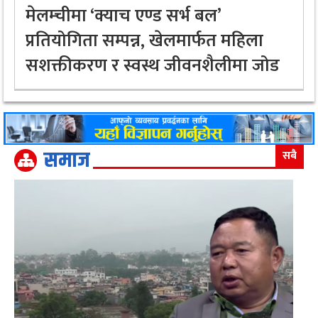
मेलम्चीमा ‘क्याच एण्ड सर्भ बल’
प्रतियोगिता सम्पन्न, खेलमार्फत महिला
सशक्तीकरण र स्वस्थ जीवनशैलीमा जोड
समाज
सबै