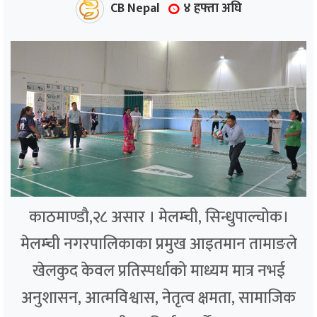
CB Nepal
४ हफ्ता अघि
काठमाण्डौ,२८ असार । मेलम्ची, सिन्धुपाल्चोक।
मेलम्ची नगरपालिकाका प्रमुख आइतमान तामाङले
खेलकुद केवल प्रतिस्पर्धाको माध्यम मात्र नभई
अनुशासन, आत्मविश्वास, नेतृत्व क्षमता, सामाजिक