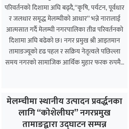
परिवर्तनको दिशामा अघि बढ्दै,“कृषि, पर्यटन, पूर्वधार
र जलधार समृद्ध मेलम्चीको आधार” भन्ने नारालाई
आत्मसात गर्दै मेलम्ची नगरपालिका तीव्र परिवर्तनको
दिशामा अघि बढेको छ। नगर प्रमुख श्री आइतमान
तामाङज्यूको दृढ पहल र सक्रिय नेतृत्वले पछिल्ला
समय नगरको सामाजिक आर्थिक मुहार फरक रुपमै...
मेलम्चीमा स्थानीय उत्पादन प्रवर्द्धनका
लागि “कोशेलीघर” नगरप्रमुख
तामाङद्वारा उद्घाटन सम्पन्न