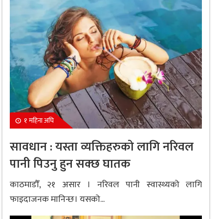
१ महिना अघि
सावधान : यस्ता व्यक्तिहरुको लागि नरिवल
पानी पिउनु हुन सक्छ घातक
काठमाडौँ, २१ असार । नरिवल पानी स्वास्थ्यको लागि
फाइदाजनक मानिन्छ। यसको...