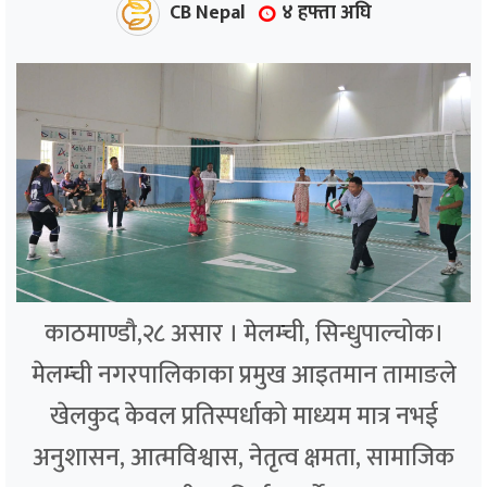
CB Nepal
४ हफ्ता अघि
काठमाण्डौ,२८ असार । मेलम्ची, सिन्धुपाल्चोक।
मेलम्ची नगरपालिकाका प्रमुख आइतमान तामाङले
खेलकुद केवल प्रतिस्पर्धाको माध्यम मात्र नभई
अनुशासन, आत्मविश्वास, नेतृत्व क्षमता, सामाजिक