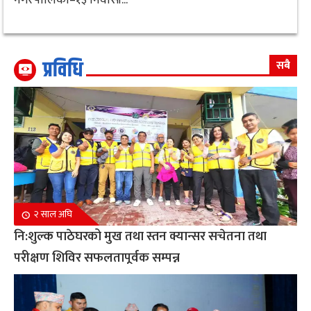
प्रविधि
सबै
२ साल अघि
नि:शुल्क पाठेघरको मुख तथा स्तन क्यान्सर सचेतना तथा
परीक्षण शिविर सफलतापूर्वक सम्पन्न