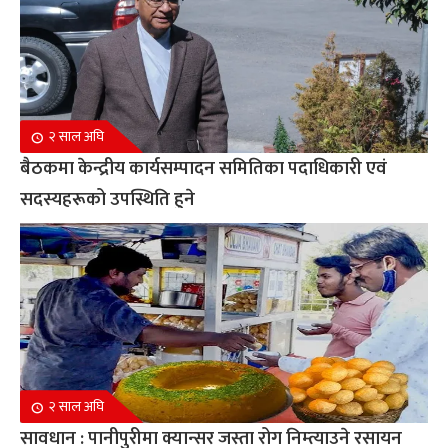
२ साल अघि
बैठकमा केन्द्रीय कार्यसम्पादन समितिका पदाधिकारी एवं
सदस्यहरूको उपस्थिति हुने
२ साल अघि
सावधान : पानीपुरीमा क्यान्सर जस्ता रोग निम्त्याउने रसायन