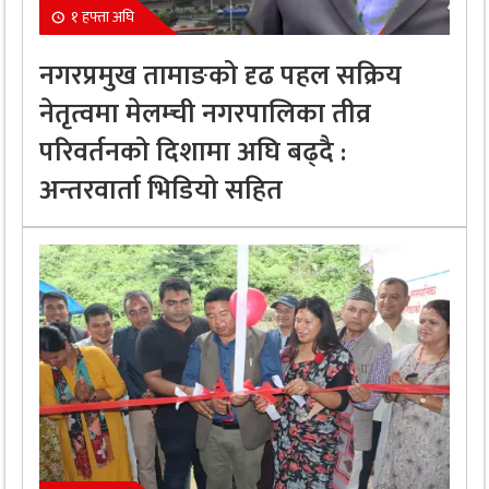
१ हफ्ता अघि
नगरप्रमुख तामाङको दृढ पहल सक्रिय
नेतृत्वमा मेलम्ची नगरपालिका तीव्र
परिवर्तनको दिशामा अघि बढ्दै :
अन्तरवार्ता भिडियो सहित