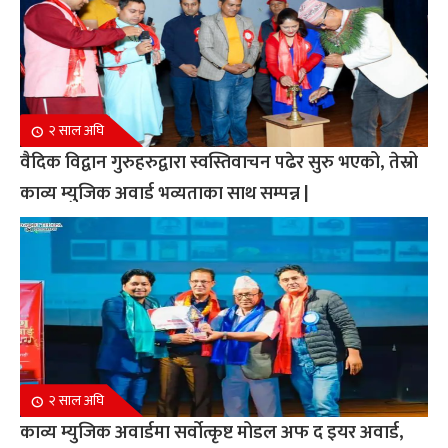
२ साल अघि
वैदिक विद्वान गुरुहरुद्वारा स्वस्तिवाचन पढेर सुरु भएको, तेस्रो
काव्य म्युजिक अवार्ड भव्यताका साथ सम्पन्न |
२ साल अघि
काव्य म्युजिक अवार्डमा सर्वोत्कृष्ट मोडल अफ द इयर अवार्ड,