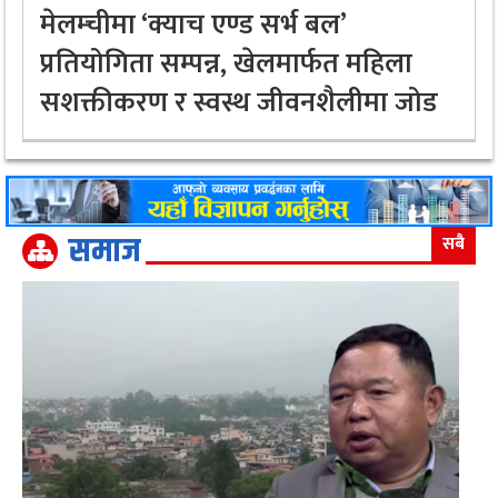
मेलम्चीमा ‘क्याच एण्ड सर्भ बल’
प्रतियोगिता सम्पन्न, खेलमार्फत महिला
सशक्तीकरण र स्वस्थ जीवनशैलीमा जोड
समाज
सबै