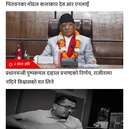
चितवनका मोडल कलाकार देव आर एनलाई
२ साल अघि
प्रधानमन्त्री पुष्पकमल दाहाल प्रचण्डको निर्णय, राजीनामा
नदिने विश्वासको मत लिने