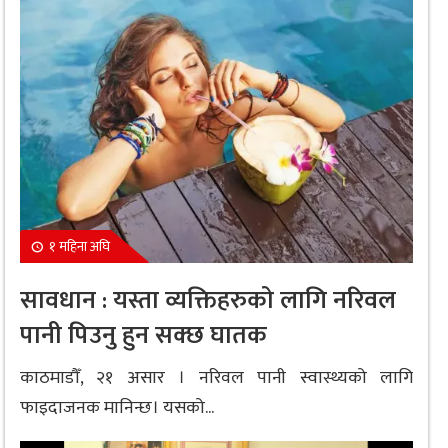
१ महिना अघि
सावधान : यस्ता व्यक्तिहरुको लागि नरिवल
पानी पिउनु हुन सक्छ घातक
काठमाडौँ, २१ असार । नरिवल पानी स्वास्थ्यको लागि
फाइदाजनक मानिन्छ। यसको...