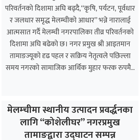
परिवर्तनको दिशामा अघि बढ्दै,“कृषि, पर्यटन, पूर्वधार
र जलधार समृद्ध मेलम्चीको आधार” भन्ने नारालाई
आत्मसात गर्दै मेलम्ची नगरपालिका तीव्र परिवर्तनको
दिशामा अघि बढेको छ। नगर प्रमुख श्री आइतमान
तामाङज्यूको दृढ पहल र सक्रिय नेतृत्वले पछिल्ला
समय नगरको सामाजिक आर्थिक मुहार फरक रुपमै...
मेलम्चीमा स्थानीय उत्पादन प्रवर्द्धनका
लागि “कोशेलीघर” नगरप्रमुख
तामाङद्वारा उद्घाटन सम्पन्न