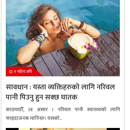
१ महिना अघि
सावधान : यस्ता व्यक्तिहरुको लागि नरिवल
पानी पिउनु हुन सक्छ घातक
काठमाडौँ, २१ असार । नरिवल पानी स्वास्थ्यको लागि
फाइदाजनक मानिन्छ। यसको...