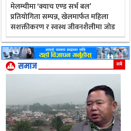
मेलम्चीमा ‘क्याच एण्ड सर्भ बल’
प्रतियोगिता सम्पन्न, खेलमार्फत महिला
सशक्तीकरण र स्वस्थ जीवनशैलीमा जोड
समाज
सबै