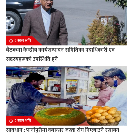
२ साल अघि
बैठकमा केन्द्रीय कार्यसम्पादन समितिका पदाधिकारी एवं
सदस्यहरूको उपस्थिति हुने
२ साल अघि
सावधान : पानीपुरीमा क्यान्सर जस्ता रोग निम्त्याउने रसायन