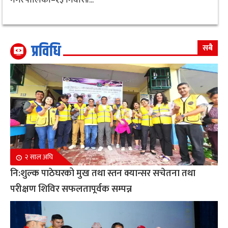
प्रविधि
सबै
२ साल अघि
नि:शुल्क पाठेघरको मुख तथा स्तन क्यान्सर सचेतना तथा
परीक्षण शिविर सफलतापूर्वक सम्पन्न