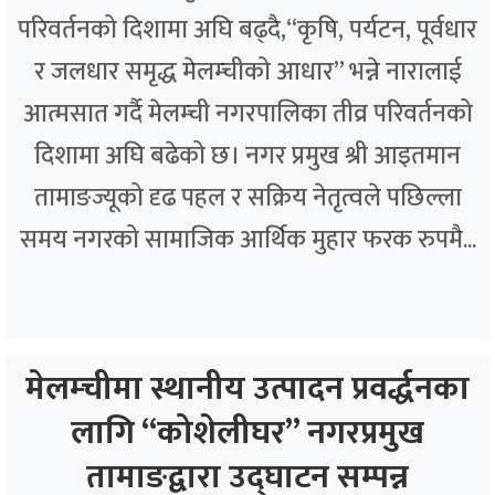
परिवर्तनको दिशामा अघि बढ्दै,“कृषि, पर्यटन, पूर्वधार
र जलधार समृद्ध मेलम्चीको आधार” भन्ने नारालाई
आत्मसात गर्दै मेलम्ची नगरपालिका तीव्र परिवर्तनको
दिशामा अघि बढेको छ। नगर प्रमुख श्री आइतमान
तामाङज्यूको दृढ पहल र सक्रिय नेतृत्वले पछिल्ला
समय नगरको सामाजिक आर्थिक मुहार फरक रुपमै...
मेलम्चीमा स्थानीय उत्पादन प्रवर्द्धनका
लागि “कोशेलीघर” नगरप्रमुख
तामाङद्वारा उद्घाटन सम्पन्न