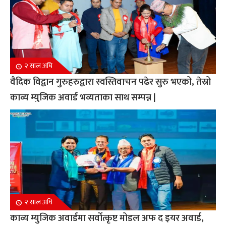
२ साल अघि
वैदिक विद्वान गुरुहरुद्वारा स्वस्तिवाचन पढेर सुरु भएको, तेस्रो
काव्य म्युजिक अवार्ड भव्यताका साथ सम्पन्न |
२ साल अघि
काव्य म्युजिक अवार्डमा सर्वोत्कृष्ट मोडल अफ द इयर अवार्ड,