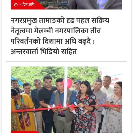
५ दिन अघि
नगरप्रमुख तामाङको दृढ पहल सक्रिय
नेतृत्वमा मेलम्ची नगरपालिका तीव्र
परिवर्तनको दिशामा अघि बढ्दै :
अन्तरवार्ता भिडियो सहित