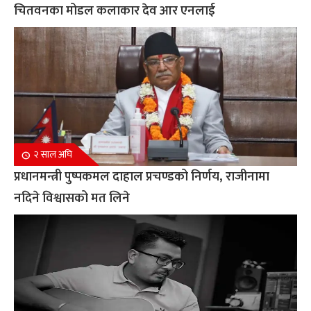
चितवनका मोडल कलाकार देव आर एनलाई
२ साल अघि
प्रधानमन्त्री पुष्पकमल दाहाल प्रचण्डको निर्णय, राजीनामा
नदिने विश्वासको मत लिने