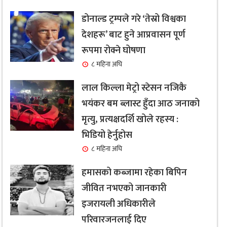
डोनाल्ड ट्रम्पले गरे ‘तेस्रो विश्वका
देशहरू’ बाट हुने आप्रवासन पूर्ण
रूपमा रोक्ने घोषणा
८ महिना अघि
लाल किल्ला मेट्रो स्टेसन नजिकै
भयंकर बम ब्लास्ट हुँदा आठ जनाको
मृत्यु, प्रत्यक्षदर्शि खोले रहस्य :
भिडियो हेर्नुहोस
८ महिना अघि
हमासको कब्जामा रहेका बिपिन
जीवित नभएको जानकारी
इजरायली अधिकारीले
परिवारजनलाई दिए