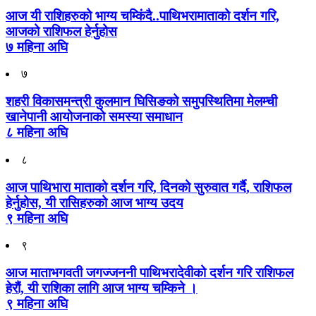
आज यी राशिहरुको भाग्य चम्किंदै..पाथिभरामाताको दर्शन गरि,
आजको राशिफल हेर्नुहोस
७ महिना अघि
७
शहरी विकासमन्त्री कुलमान घिसिङको समुपस्थितिमा मेलम्ची
खानेपानी आयोजनाको समस्या समाधान
८ महिना अघि
८
आज पाथिभारा माताको दर्शन गरि, दिनको सुरुवात गर्दै, राशिफल
हेर्नुहोस, यी रासिहरुको आज भाग्य उदय
९ महिना अघि
९
आज माताभगवती जगज्जननी पाथिभरादेवीको दर्शन गरि राशिफल
हेरौं, यी राशिका लागि आज भाग्य चम्किने ।
९ महिना अघि