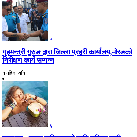
५
गृहमन्त्री गुरुङ द्वारा जिल्ला प्रहरी कार्यालय,मोरङको
निरीक्षण कार्य सम्पन्न
१ महिना अघि
६