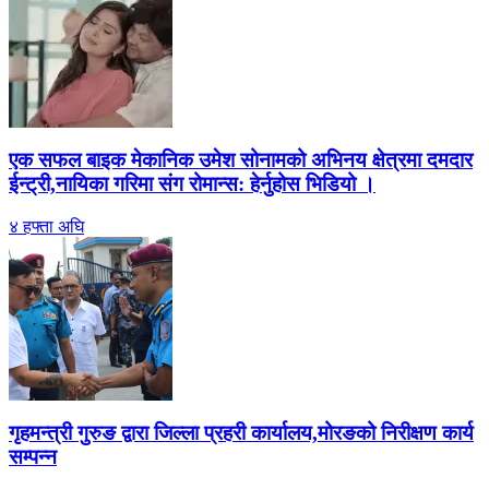
एक सफल बाइक मेकानिक उमेश सोनामको अभिनय क्षेत्रमा दमदार
ईन्ट्री,नायिका गरिमा संग रोमान्स: हेर्नुहोस भिडियो ।
४ हफ्ता अघि
गृहमन्त्री गुरुङ द्वारा जिल्ला प्रहरी कार्यालय,मोरङको निरीक्षण कार्य
सम्पन्न