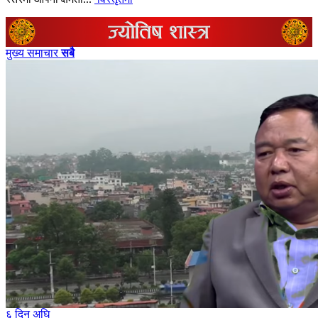
मुख्य समाचार
सबै
६ दिन अघि