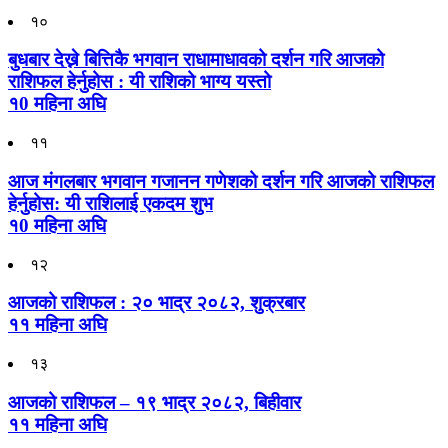
१०
बुधबार देख्ने बित्तिकै भगवान राधामाधावको दर्शन गरि आजको
राशिफल हेर्नुहोस : यी राशिको भाग्य यस्तो
१0 महिना अघि
११
आज मंगलबार भगवान गजानन गणेशको दर्शन गरि आजको राशिफल
हेर्नुहोस: यी राशिलाई एकदम शुभ
१0 महिना अघि
१२
आजको राशिफल : २० भाद्र २०८२, शुक्रबार
११ महिना अघि
१३
आजको राशिफल – १९ भाद्र २०८२, बिहीवार
११ महिना अघि