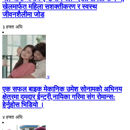
खेलमार्फत महिला सशक्तीकरण र स्वस्थ
जीवनशैलीमा जोड
३ हफ्ता अघि
४
एक सफल बाइक मेकानिक उमेश सोनामको अभिनय
क्षेत्रमा दमदार ईन्ट्री,नायिका गरिमा संग रोमान्स:
हेर्नुहोस भिडियो ।
४ हफ्ता अघि