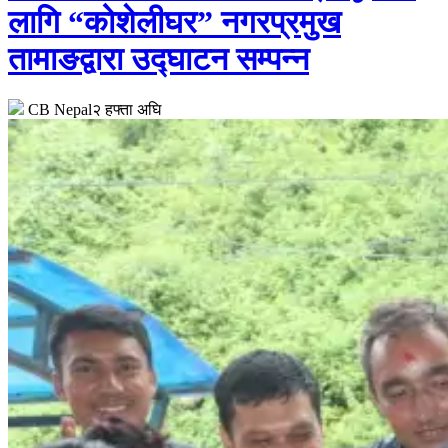
लागि “कोशेलीघर” नगरप्रमुख
तामाङद्वारा उद्घाटन सम्पन्न
CB Nepal
२ हफ्ता अघि