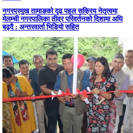
नगरप्रमुख तामाङको दृढ पहल सक्रिय नेतृत्वमा
मेलम्ची नगरपालिका तीव्र परिवर्तनको दिशामा अघि
बढ्दै : अन्तरवार्ता भिडियो सहित