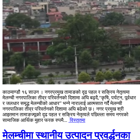
काठमाण्डौ १६ साउन । नगरप्रमुख तामाङको दृढ पहल र सक्रिय नेतृत्वमा
मेलम्ची नगरपालिका तीव्र परिवर्तनको दिशामा अघि बढ्दै,“कृषि, पर्यटन, पूर्वधार
र जलधार समृद्ध मेलम्चीको आधार” भन्ने नारालाई आत्मसात गर्दै मेलम्ची
नगरपालिका तीव्र परिवर्तनको दिशामा अघि बढेको छ। नगर प्रमुख श्री
आइतमान तामाङज्यूको दृढ पहल र सक्रिय नेतृत्वले पछिल्ला समय नगरको
सामाजिक आर्थिक मुहार फरक रुपमै...
विस्तृतमा
मेलम्चीमा स्थानीय उत्पादन प्रवर्द्धनका