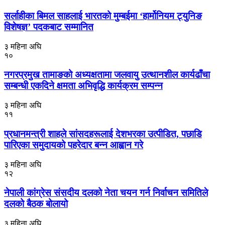
सर्लाहीका बिमल साहलाई भारतको मुम्बईमा ‘हार्मोनियम ट्युनिङ
विशेषज्ञ’ पदकबाट सम्मानित
३ महिना अघि
१०
नगरप्रमुख तामाङको अध्यक्षतामा जलवायु उत्थानशील कार्यढाँचा
सम्बन्धी एकदिने क्षमता अभिवृद्धि कार्यक्रम सम्पन्न
३ महिना अघि
११
प्रधानमन्त्री शाहले सांसदहरूलाई देशभरका उत्पीडित, पछाडि
पारिएका समुदायको पहरेदार बन्न आह्वान गरे
३ महिना अघि
१२
नेपाली कांग्रेस संसदीय दलको नेता चयन गर्न निर्वाचन समितिले
दलको बैठक बोलायो
३ महिना अघि