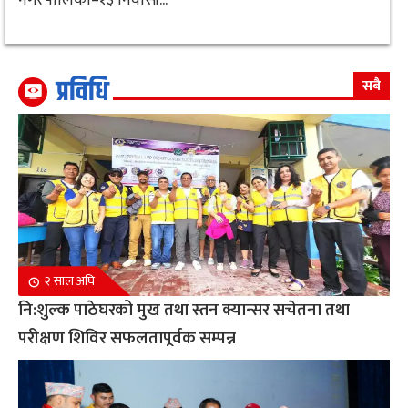
प्रविधि
सबै
२ साल अघि
नि:शुल्क पाठेघरको मुख तथा स्तन क्यान्सर सचेतना तथा
परीक्षण शिविर सफलतापूर्वक सम्पन्न