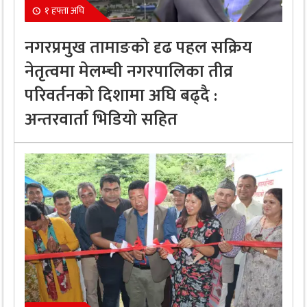
१ हफ्ता अघि
नगरप्रमुख तामाङको दृढ पहल सक्रिय
नेतृत्वमा मेलम्ची नगरपालिका तीव्र
परिवर्तनको दिशामा अघि बढ्दै :
अन्तरवार्ता भिडियो सहित