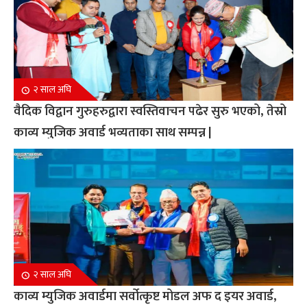
२ साल अघि
वैदिक विद्वान गुरुहरुद्वारा स्वस्तिवाचन पढेर सुरु भएको, तेस्रो
काव्य म्युजिक अवार्ड भव्यताका साथ सम्पन्न |
२ साल अघि
काव्य म्युजिक अवार्डमा सर्वोत्कृष्ट मोडल अफ द इयर अवार्ड,