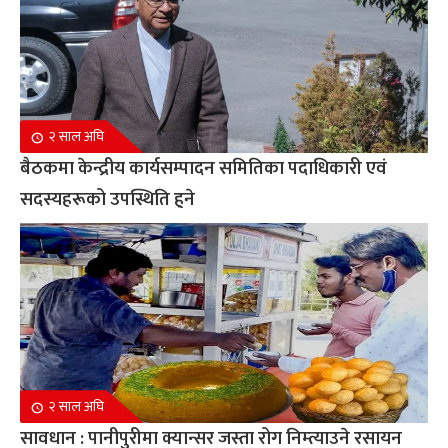
२ साल अघि
बैठकमा केन्द्रीय कार्यसम्पादन समितिका पदाधिकारी एवं
सदस्यहरूको उपस्थिति हुने
२ साल अघि
सावधान : पानीपुरीमा क्यान्सर जस्ता रोग निम्त्याउने रसायन