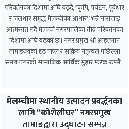
परिवर्तनको दिशामा अघि बढ्दै,“कृषि, पर्यटन, पूर्वधार
र जलधार समृद्ध मेलम्चीको आधार” भन्ने नारालाई
आत्मसात गर्दै मेलम्ची नगरपालिका तीव्र परिवर्तनको
दिशामा अघि बढेको छ। नगर प्रमुख श्री आइतमान
तामाङज्यूको दृढ पहल र सक्रिय नेतृत्वले पछिल्ला
समय नगरको सामाजिक आर्थिक मुहार फरक रुपमै...
मेलम्चीमा स्थानीय उत्पादन प्रवर्द्धनका
लागि “कोशेलीघर” नगरप्रमुख
तामाङद्वारा उद्घाटन सम्पन्न