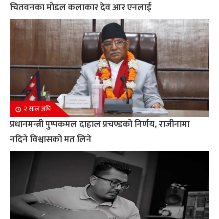
चितवनका मोडल कलाकार देव आर एनलाई
२ साल अघि
प्रधानमन्त्री पुष्पकमल दाहाल प्रचण्डको निर्णय, राजीनामा
नदिने विश्वासको मत लिने