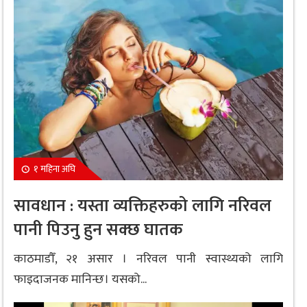
१ महिना अघि
सावधान : यस्ता व्यक्तिहरुको लागि नरिवल
पानी पिउनु हुन सक्छ घातक
काठमाडौँ, २१ असार । नरिवल पानी स्वास्थ्यको लागि
फाइदाजनक मानिन्छ। यसको...