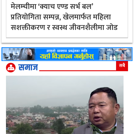
मेलम्चीमा ‘क्याच एण्ड सर्भ बल’
प्रतियोगिता सम्पन्न, खेलमार्फत महिला
सशक्तीकरण र स्वस्थ जीवनशैलीमा जोड
समाज
सबै