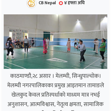
CB Nepal
४ हफ्ता अघि
काठमाण्डौ,२८ असार । मेलम्ची, सिन्धुपाल्चोक।
मेलम्ची नगरपालिकाका प्रमुख आइतमान तामाङले
खेलकुद केवल प्रतिस्पर्धाको माध्यम मात्र नभई
अनुशासन, आत्मविश्वास, नेतृत्व क्षमता, सामाजिक