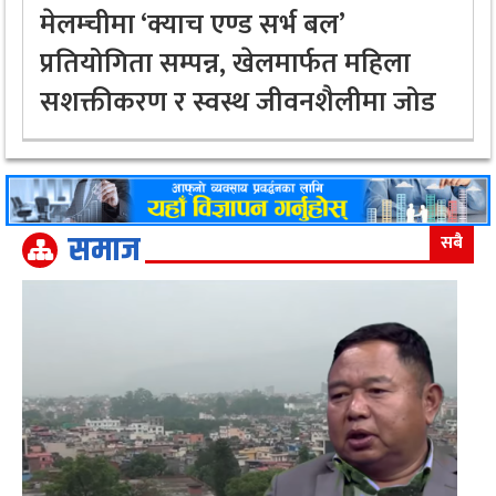
मेलम्चीमा ‘क्याच एण्ड सर्भ बल’
प्रतियोगिता सम्पन्न, खेलमार्फत महिला
सशक्तीकरण र स्वस्थ जीवनशैलीमा जोड
समाज
सबै