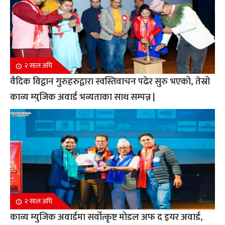
२ साल अघि
वैदिक विद्वान गुरुहरुद्वारा स्वस्तिवाचन पढेर सुरु भएको, तेस्रो
काव्य म्युजिक अवार्ड भव्यताका साथ सम्पन्न |
२ साल अघि
काव्य म्युजिक अवार्डमा सर्वोत्कृष्ट मोडल अफ द इयर अवार्ड,