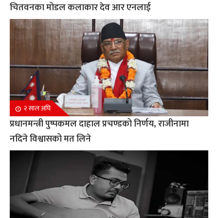
चितवनका मोडल कलाकार देव आर एनलाई
२ साल अघि
प्रधानमन्त्री पुष्पकमल दाहाल प्रचण्डको निर्णय, राजीनामा
नदिने विश्वासको मत लिने