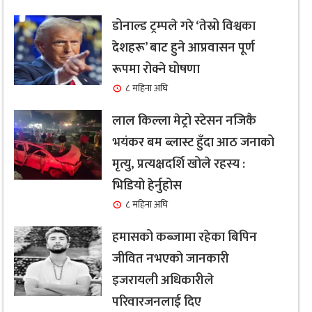
डोनाल्ड ट्रम्पले गरे ‘तेस्रो विश्वका
देशहरू’ बाट हुने आप्रवासन पूर्ण
रूपमा रोक्ने घोषणा
८ महिना अघि
लाल किल्ला मेट्रो स्टेसन नजिकै
भयंकर बम ब्लास्ट हुँदा आठ जनाको
मृत्यु, प्रत्यक्षदर्शि खोले रहस्य :
भिडियो हेर्नुहोस
८ महिना अघि
हमासको कब्जामा रहेका बिपिन
जीवित नभएको जानकारी
इजरायली अधिकारीले
परिवारजनलाई दिए