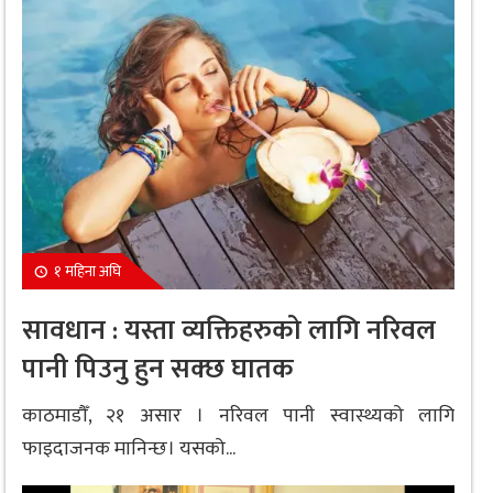
१ महिना अघि
सावधान : यस्ता व्यक्तिहरुको लागि नरिवल
पानी पिउनु हुन सक्छ घातक
काठमाडौँ, २१ असार । नरिवल पानी स्वास्थ्यको लागि
फाइदाजनक मानिन्छ। यसको...