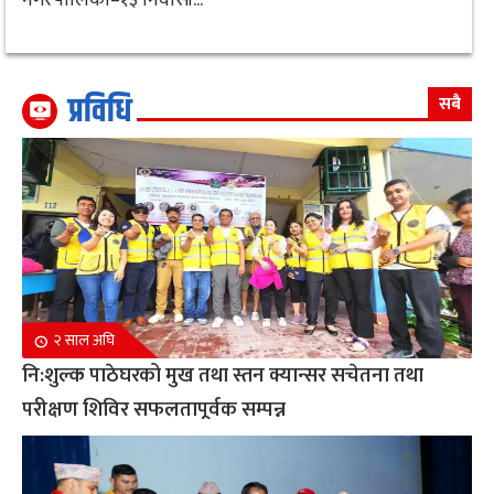
प्रविधि
सबै
२ साल अघि
नि:शुल्क पाठेघरको मुख तथा स्तन क्यान्सर सचेतना तथा
परीक्षण शिविर सफलतापूर्वक सम्पन्न