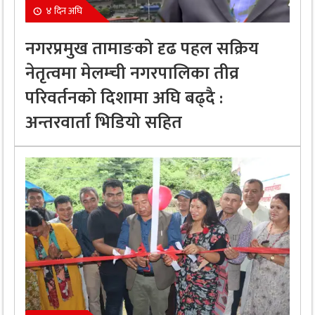
४ दिन अघि
नगरप्रमुख तामाङको दृढ पहल सक्रिय
नेतृत्वमा मेलम्ची नगरपालिका तीव्र
परिवर्तनको दिशामा अघि बढ्दै :
अन्तरवार्ता भिडियो सहित