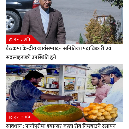
२ साल अघि
बैठकमा केन्द्रीय कार्यसम्पादन समितिका पदाधिकारी एवं
सदस्यहरूको उपस्थिति हुने
२ साल अघि
सावधान : पानीपुरीमा क्यान्सर जस्ता रोग निम्त्याउने रसायन