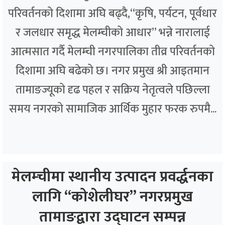
परिवर्तनको दिशामा अघि बढ्दै,“कृषि, पर्यटन, पूर्वधार
र जलधार समृद्ध मेलम्चीको आधार” भन्ने नारालाई
आत्मसात गर्दै मेलम्ची नगरपालिका तीव्र परिवर्तनको
दिशामा अघि बढेको छ। नगर प्रमुख श्री आइतमान
तामाङज्यूको दृढ पहल र सक्रिय नेतृत्वले पछिल्ला
समय नगरको सामाजिक आर्थिक मुहार फरक रुपमै...
मेलम्चीमा स्थानीय उत्पादन प्रवर्द्धनका
लागि “कोशेलीघर” नगरप्रमुख
तामाङद्वारा उद्घाटन सम्पन्न