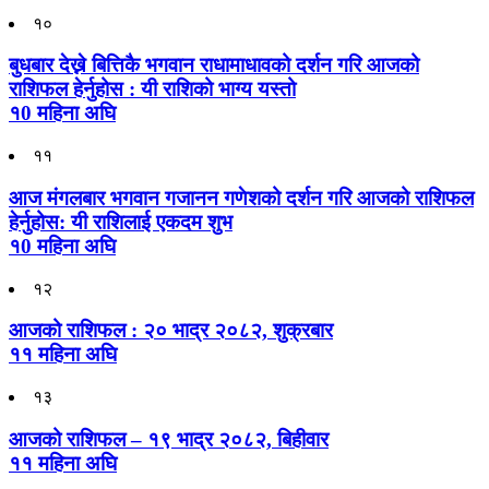
१०
बुधबार देख्ने बित्तिकै भगवान राधामाधावको दर्शन गरि आजको
राशिफल हेर्नुहोस : यी राशिको भाग्य यस्तो
१0 महिना अघि
११
आज मंगलबार भगवान गजानन गणेशको दर्शन गरि आजको राशिफल
हेर्नुहोस: यी राशिलाई एकदम शुभ
१0 महिना अघि
१२
आजको राशिफल : २० भाद्र २०८२, शुक्रबार
११ महिना अघि
१३
आजको राशिफल – १९ भाद्र २०८२, बिहीवार
११ महिना अघि