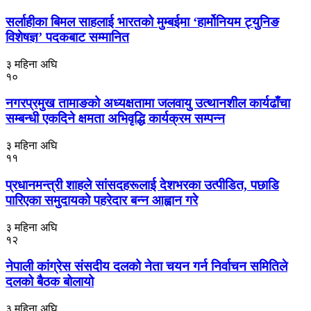
सर्लाहीका बिमल साहलाई भारतको मुम्बईमा ‘हार्मोनियम ट्युनिङ
विशेषज्ञ’ पदकबाट सम्मानित
३ महिना अघि
१०
नगरप्रमुख तामाङको अध्यक्षतामा जलवायु उत्थानशील कार्यढाँचा
सम्बन्धी एकदिने क्षमता अभिवृद्धि कार्यक्रम सम्पन्न
३ महिना अघि
११
प्रधानमन्त्री शाहले सांसदहरूलाई देशभरका उत्पीडित, पछाडि
पारिएका समुदायको पहरेदार बन्न आह्वान गरे
३ महिना अघि
१२
नेपाली कांग्रेस संसदीय दलको नेता चयन गर्न निर्वाचन समितिले
दलको बैठक बोलायो
३ महिना अघि