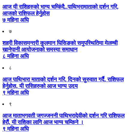
आज यी राशिहरुको भाग्य चम्किंदै..पाथिभरामाताको दर्शन गरि,
आजको राशिफल हेर्नुहोस
७ महिना अघि
७
शहरी विकासमन्त्री कुलमान घिसिङको समुपस्थितिमा मेलम्ची
खानेपानी आयोजनाको समस्या समाधान
८ महिना अघि
८
आज पाथिभारा माताको दर्शन गरि, दिनको सुरुवात गर्दै, राशिफल
हेर्नुहोस, यी रासिहरुको आज भाग्य उदय
९ महिना अघि
९
आज माताभगवती जगज्जननी पाथिभरादेवीको दर्शन गरि राशिफल
हेरौं, यी राशिका लागि आज भाग्य चम्किने ।
९ महिना अघि