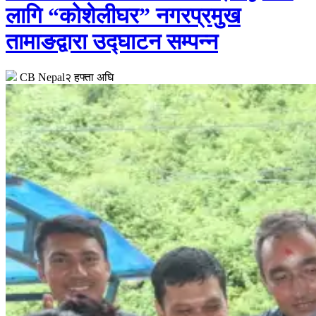
लागि “कोशेलीघर” नगरप्रमुख
तामाङद्वारा उद्घाटन सम्पन्न
CB Nepal
२ हफ्ता अघि