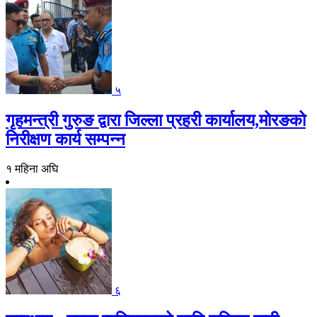
५
गृहमन्त्री गुरुङ द्वारा जिल्ला प्रहरी कार्यालय,मोरङको
निरीक्षण कार्य सम्पन्न
१ महिना अघि
६