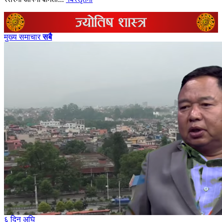
मुख्य समाचार
सबै
६ दिन अघि