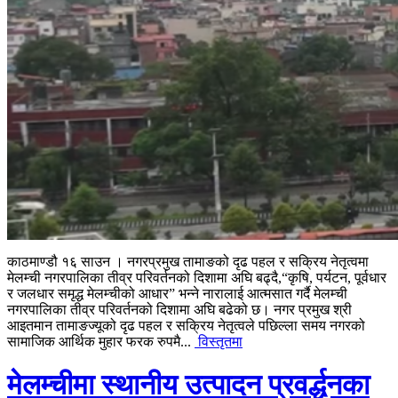
काठमाण्डौ १६ साउन । नगरप्रमुख तामाङको दृढ पहल र सक्रिय नेतृत्वमा
मेलम्ची नगरपालिका तीव्र परिवर्तनको दिशामा अघि बढ्दै,“कृषि, पर्यटन, पूर्वधार
र जलधार समृद्ध मेलम्चीको आधार” भन्ने नारालाई आत्मसात गर्दै मेलम्ची
नगरपालिका तीव्र परिवर्तनको दिशामा अघि बढेको छ। नगर प्रमुख श्री
आइतमान तामाङज्यूको दृढ पहल र सक्रिय नेतृत्वले पछिल्ला समय नगरको
सामाजिक आर्थिक मुहार फरक रुपमै...
विस्तृतमा
मेलम्चीमा स्थानीय उत्पादन प्रवर्द्धनका