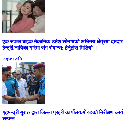
एक सफल बाइक मेकानिक उमेश सोनामको अभिनय क्षेत्रमा दमदार
ईन्ट्री,नायिका गरिमा संग रोमान्स: हेर्नुहोस भिडियो ।
४ हफ्ता अघि
गृहमन्त्री गुरुङ द्वारा जिल्ला प्रहरी कार्यालय,मोरङको निरीक्षण कार्य
सम्पन्न