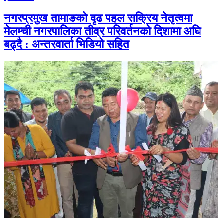
नगरप्रमुख तामाङको दृढ पहल सक्रिय नेतृत्वमा
मेलम्ची नगरपालिका तीव्र परिवर्तनको दिशामा अघि
बढ्दै : अन्तरवार्ता भिडियो सहित