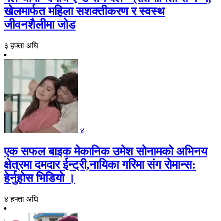
खेलमार्फत महिला सशक्तीकरण र स्वस्थ
जीवनशैलीमा जोड
३ हफ्ता अघि
४
एक सफल बाइक मेकानिक उमेश सोनामको अभिनय
क्षेत्रमा दमदार ईन्ट्री,नायिका गरिमा संग रोमान्स:
हेर्नुहोस भिडियो ।
४ हफ्ता अघि