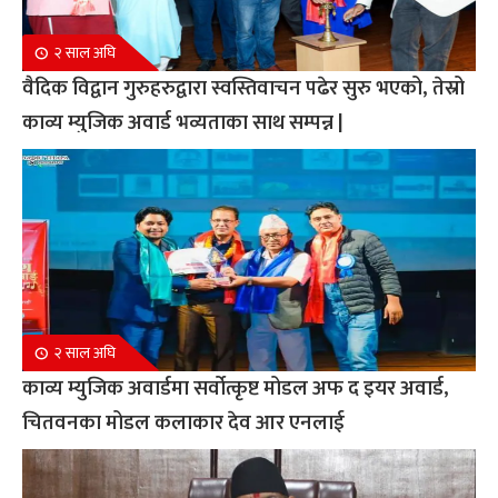
२ साल अघि
वैदिक विद्वान गुरुहरुद्वारा स्वस्तिवाचन पढेर सुरु भएको, तेस्रो
काव्य म्युजिक अवार्ड भव्यताका साथ सम्पन्न |
२ साल अघि
काव्य म्युजिक अवार्डमा सर्वोत्कृष्ट मोडल अफ द इयर अवार्ड,
चितवनका मोडल कलाकार देव आर एनलाई