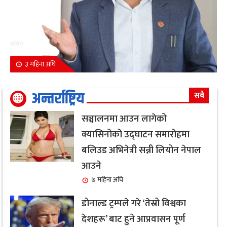
३ महिना अघि
अन्तर्राष्ट्रिय
सबै
सञ्चालनमा आउन लागेको
क्यासिनोको उद्घाटन समारोहमा
बलिउड अभिनेत्री सन्नी लियोन नेपाल
आउने
७ महिना अघि
डोनाल्ड ट्रम्पले गरे ‘तेस्रो विश्वका
देशहरू’ बाट हुने आप्रवासन पूर्ण