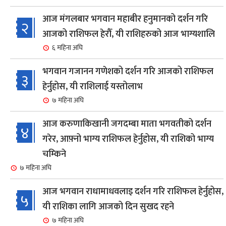
आज मंगलबार भगवान महाबीर हनुमानको दर्शन गरि
२
आजको राशिफल हेरौँ, यी राशिहरुको आज भाग्यशालि
६ महिना अघि
भगवान गजानन गणेशको दर्शन गरि आजको राशिफल
३
हेर्नुहोस, यी राशिलाई यस्तोलाभ
७ महिना अघि
आज करुणाकिखानी जगदम्बा माता भगवतीको दर्शन
४
गरेर, आफ़्नो भाग्य राशिफल हेर्नुहोस, यी राशिको भाग्य
चम्किने
७ महिना अघि
आज भगवान राधामाधवलाइ दर्शन गरि राशिफल हेर्नुहोस,
५
यी राशिका लागि आजको दिन सुखद रहने
७ महिना अघि