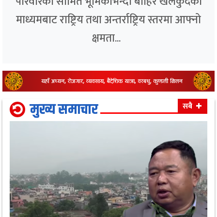
परिवारको सीमित भूमिकाभन्दा बाहिर खेलकुदको
माध्यमबाट राष्ट्रिय तथा अन्तर्राष्ट्रिय स्तरमा आफ्नो
क्षमता...
मुख्य समाचार
सबै