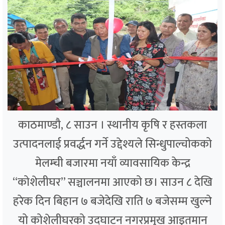
काठमाण्डौ, ८ साउन । स्थानीय कृषि र हस्तकला
उत्पादनलाई प्रवर्द्धन गर्ने उद्देश्यले सिन्धुपाल्चोकको
मेलम्ची बजारमा नयाँ व्यावसायिक केन्द्र
“कोशेलीघर” सञ्चालनमा आएको छ। साउन ८ देखि
हरेक दिन बिहान ७ बजेदेखि राति ७ बजेसम्म खुल्ने
यो कोशेलीघरको उद्घाटन नगरप्रमुख आइतमान