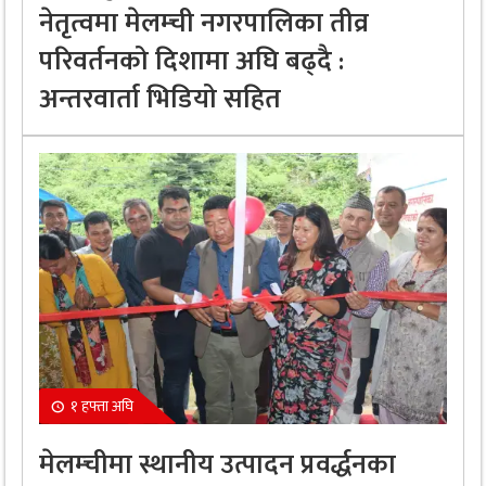
नेतृत्वमा मेलम्ची नगरपालिका तीव्र
परिवर्तनको दिशामा अघि बढ्दै :
अन्तरवार्ता भिडियो सहित
१ हफ्ता अघि
मेलम्चीमा स्थानीय उत्पादन प्रवर्द्धनका