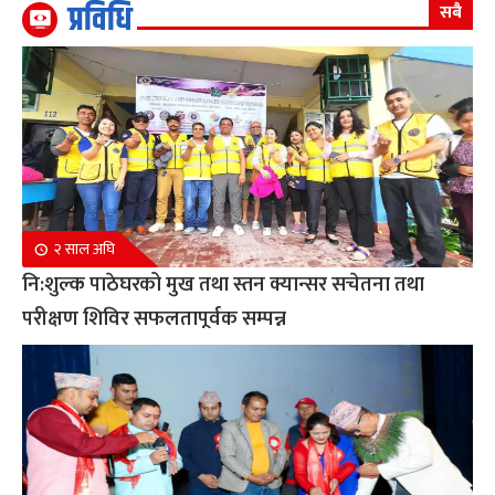
प्रविधि
सबै
२ साल अघि
नि:शुल्क पाठेघरको मुख तथा स्तन क्यान्सर सचेतना तथा
परीक्षण शिविर सफलतापूर्वक सम्पन्न