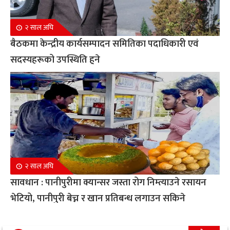
२ साल अघि
बैठकमा केन्द्रीय कार्यसम्पादन समितिका पदाधिकारी एवं
सदस्यहरूको उपस्थिति हुने
२ साल अघि
सावधान : पानीपुरीमा क्यान्सर जस्ता रोग निम्त्याउने रसायन
भेटियो, पानीपुरी बेच्न र खान प्रतिबन्ध लगाउन सकिने