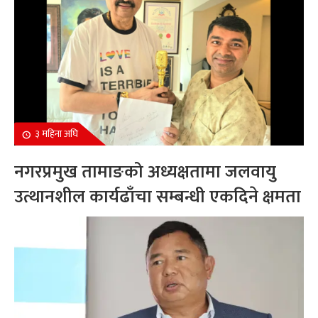
३ महिना अघि
नगरप्रमुख तामाङको अध्यक्षतामा जलवायु
उत्थानशील कार्यढाँचा सम्बन्धी एकदिने क्षमता
अभिवृद्धि कार्यक्रम सम्पन्न