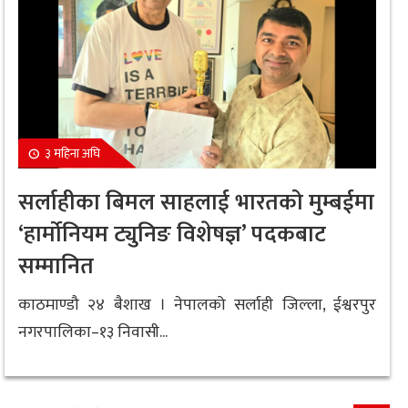
३ महिना अघि
सर्लाहीका बिमल साहलाई भारतको मुम्बईमा
‘हार्मोनियम ट्युनिङ विशेषज्ञ’ पदकबाट
सम्मानित
काठमाण्डौ २४ बैशाख । नेपालको सर्लाही जिल्ला, ईश्वरपुर
नगरपालिका–१३ निवासी...