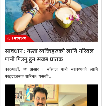
१ महिना अघि
सावधान : यस्ता व्यक्तिहरुको लागि नरिवल
पानी पिउनु हुन सक्छ घातक
काठमाडौँ, २१ असार । नरिवल पानी स्वास्थ्यको लागि
फाइदाजनक मानिन्छ। यसको...