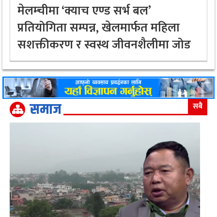
मेलम्चीमा ‘क्याच एण्ड सर्भ बल’
प्रतियोगिता सम्पन्न, खेलमार्फत महिला
सशक्तीकरण र स्वस्थ जीवनशैलीमा जोड
समाज
सबै