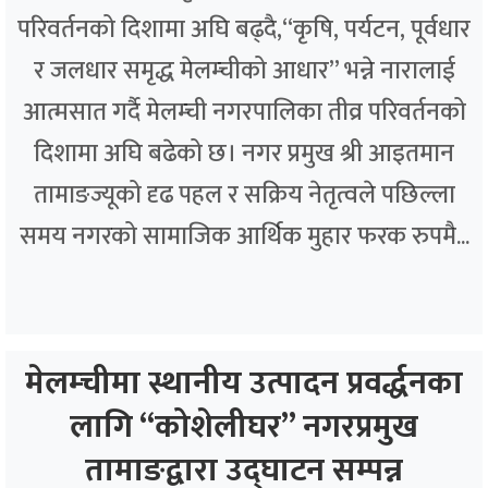
परिवर्तनको दिशामा अघि बढ्दै,“कृषि, पर्यटन, पूर्वधार
र जलधार समृद्ध मेलम्चीको आधार” भन्ने नारालाई
आत्मसात गर्दै मेलम्ची नगरपालिका तीव्र परिवर्तनको
दिशामा अघि बढेको छ। नगर प्रमुख श्री आइतमान
तामाङज्यूको दृढ पहल र सक्रिय नेतृत्वले पछिल्ला
समय नगरको सामाजिक आर्थिक मुहार फरक रुपमै...
मेलम्चीमा स्थानीय उत्पादन प्रवर्द्धनका
लागि “कोशेलीघर” नगरप्रमुख
तामाङद्वारा उद्घाटन सम्पन्न