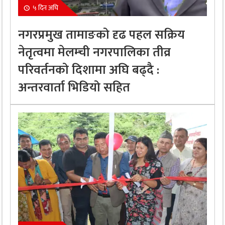
५ दिन अघि
नगरप्रमुख तामाङको दृढ पहल सक्रिय
नेतृत्वमा मेलम्ची नगरपालिका तीव्र
परिवर्तनको दिशामा अघि बढ्दै :
अन्तरवार्ता भिडियो सहित