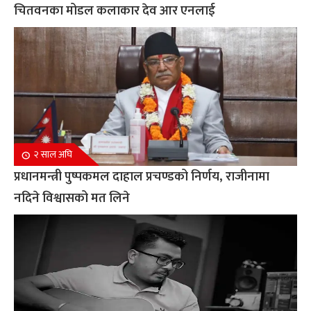
चितवनका मोडल कलाकार देव आर एनलाई
२ साल अघि
प्रधानमन्त्री पुष्पकमल दाहाल प्रचण्डको निर्णय, राजीनामा
नदिने विश्वासको मत लिने