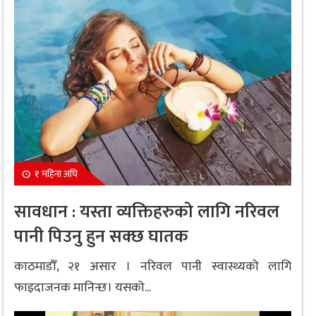
१ महिना अघि
सावधान : यस्ता व्यक्तिहरुको लागि नरिवल
पानी पिउनु हुन सक्छ घातक
काठमाडौँ, २१ असार । नरिवल पानी स्वास्थ्यको लागि
फाइदाजनक मानिन्छ। यसको...