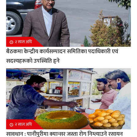
२ साल अघि
बैठकमा केन्द्रीय कार्यसम्पादन समितिका पदाधिकारी एवं
सदस्यहरूको उपस्थिति हुने
२ साल अघि
सावधान : पानीपुरीमा क्यान्सर जस्ता रोग निम्त्याउने रसायन