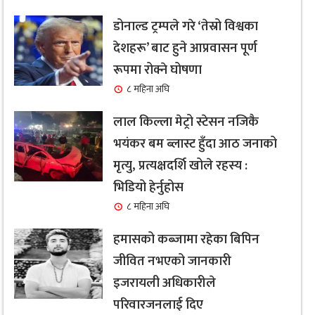
डोनाल्ड ट्रम्पले गरे ‘तेस्रो विश्वका
देशहरू’ बाट हुने आप्रवासन पूर्ण
रूपमा रोक्ने घोषणा
८ महिना अघि
लाल किल्ला मेट्रो स्टेसन नजिकै
भयंकर बम ब्लास्ट हुँदा आठ जनाको
मृत्यु, प्रत्यक्षदर्शि खोले रहस्य :
भिडियो हेर्नुहोस
८ महिना अघि
हमासको कब्जामा रहेका बिपिन
जीवित नभएको जानकारी
इजरायली अधिकारीले
परिवारजनलाई दिए