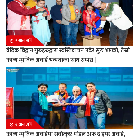
२ साल अघि
वैदिक विद्वान गुरुहरुद्वारा स्वस्तिवाचन पढेर सुरु भएको, तेस्रो
काव्य म्युजिक अवार्ड भव्यताका साथ सम्पन्न |
२ साल अघि
काव्य म्युजिक अवार्डमा सर्वोत्कृष्ट मोडल अफ द इयर अवार्ड,