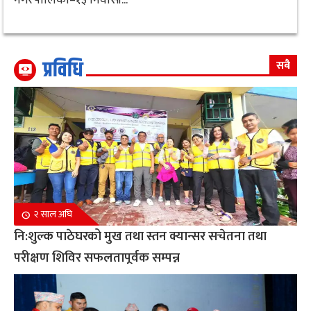
प्रविधि
सबै
२ साल अघि
नि:शुल्क पाठेघरको मुख तथा स्तन क्यान्सर सचेतना तथा
परीक्षण शिविर सफलतापूर्वक सम्पन्न