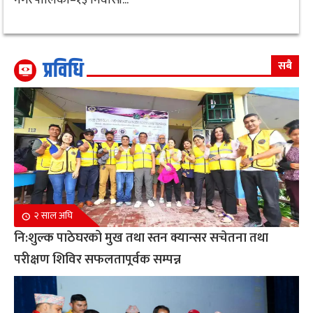
प्रविधि
सबै
२ साल अघि
नि:शुल्क पाठेघरको मुख तथा स्तन क्यान्सर सचेतना तथा
परीक्षण शिविर सफलतापूर्वक सम्पन्न