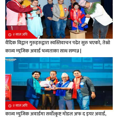
२ साल अघि
वैदिक विद्वान गुरुहरुद्वारा स्वस्तिवाचन पढेर सुरु भएको, तेस्रो
काव्य म्युजिक अवार्ड भव्यताका साथ सम्पन्न |
२ साल अघि
काव्य म्युजिक अवार्डमा सर्वोत्कृष्ट मोडल अफ द इयर अवार्ड,