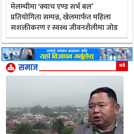
मेलम्चीमा ‘क्याच एण्ड सर्भ बल’
प्रतियोगिता सम्पन्न, खेलमार्फत महिला
सशक्तीकरण र स्वस्थ जीवनशैलीमा जोड
समाज
सबै