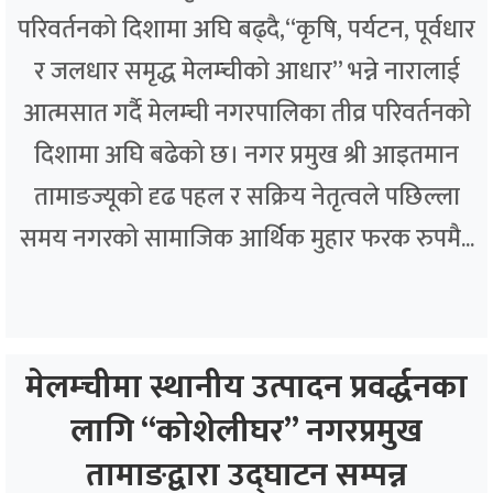
परिवर्तनको दिशामा अघि बढ्दै,“कृषि, पर्यटन, पूर्वधार
र जलधार समृद्ध मेलम्चीको आधार” भन्ने नारालाई
आत्मसात गर्दै मेलम्ची नगरपालिका तीव्र परिवर्तनको
दिशामा अघि बढेको छ। नगर प्रमुख श्री आइतमान
तामाङज्यूको दृढ पहल र सक्रिय नेतृत्वले पछिल्ला
समय नगरको सामाजिक आर्थिक मुहार फरक रुपमै...
मेलम्चीमा स्थानीय उत्पादन प्रवर्द्धनका
लागि “कोशेलीघर” नगरप्रमुख
तामाङद्वारा उद्घाटन सम्पन्न