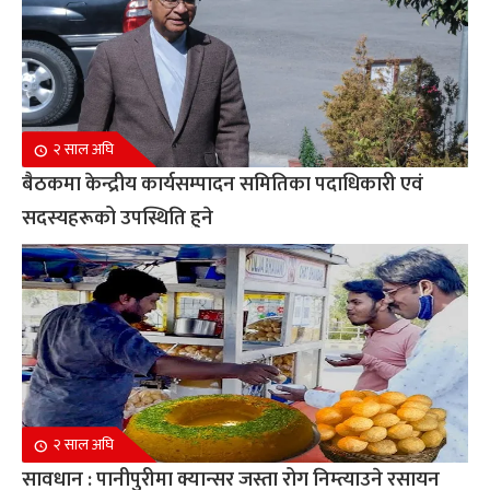
२ साल अघि
बैठकमा केन्द्रीय कार्यसम्पादन समितिका पदाधिकारी एवं
सदस्यहरूको उपस्थिति हुने
२ साल अघि
सावधान : पानीपुरीमा क्यान्सर जस्ता रोग निम्त्याउने रसायन