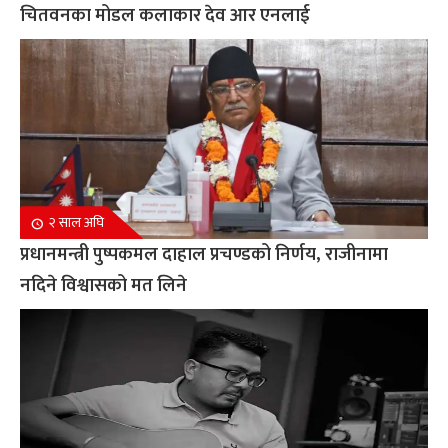
चितवनका मोडल कलाकार देव आर एनलाई
२ साल अघि
प्रधानमन्त्री पुष्पकमल दाहाल प्रचण्डको निर्णय, राजीनामा
नदिने विश्वासको मत लिने