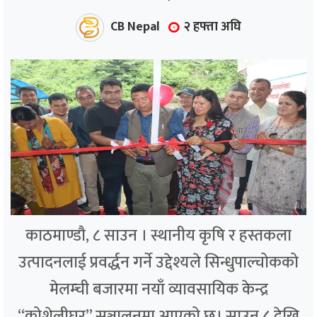
CB Nepal
२ हफ्ता अघि
काठमाण्डौ, ८ साउन । स्थानीय कृषि र हस्तकला
उत्पादनलाई प्रवर्द्धन गर्ने उद्देश्यले सिन्धुपाल्चोकको
मेलम्ची बजारमा नयाँ व्यावसायिक केन्द्र
“कोशेलीघर” सञ्चालनमा आएको छ। साउन ८ देखि