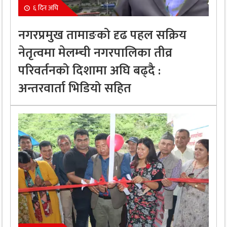
६ दिन अघि
नगरप्रमुख तामाङको दृढ पहल सक्रिय
नेतृत्वमा मेलम्ची नगरपालिका तीव्र
परिवर्तनको दिशामा अघि बढ्दै :
अन्तरवार्ता भिडियो सहित