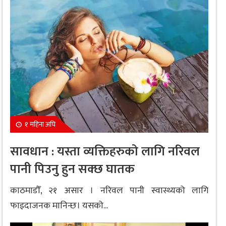
१ महिना अघि
सावधान : यस्ता व्यक्तिहरुको लागि नरिवल
पानी पिउनु हुन सक्छ घातक
काठमाडौँ, २१ असार । नरिवल पानी स्वास्थ्यको लागि
फाइदाजनक मानिन्छ। यसको...