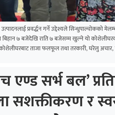
पादनलाई प्रवर्द्धन गर्ने उद्देश्यले सिन्धुपाल्चोकको मे
बिहान ७ बजेदेखि राति ७ बजेसम्म खुल्ने यो कोशेलीघरक
 कोशेलीघरबाट ताजा फलफूल तथा तरकारी, घरेलु अचार, 
ाच एण्ड सर्भ बल’ प्रति
ला सशक्तीकरण र स्व