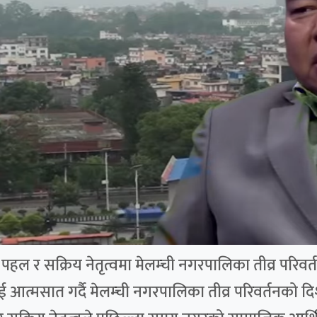
ल र सक्रिय नेतृत्वमा मेलम्ची नगरपालिका तीव्र परिवर्तन
ई आत्मसात गर्दै मेलम्ची नगरपालिका तीव्र परिवर्तनको 