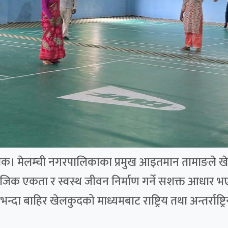
्चोक। मेलम्ची नगरपालिकाका प्रमुख आइतमान तामाङले खेलक
ामाजिक एकता र स्वस्थ जीवन निर्माण गर्ने सशक्त आधार भ
दा बाहिर खेलकुदको माध्यमबाट राष्ट्रिय तथा अन्तर्राष्ट्रि