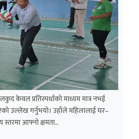
ुद केवल प्रतिस्पर्धाको माध्यम मात्र नभई
एको उल्लेख गर्नुभयो। उहाँले महिलालाई घर–
य स्तरमा आफ्नो क्षमता...