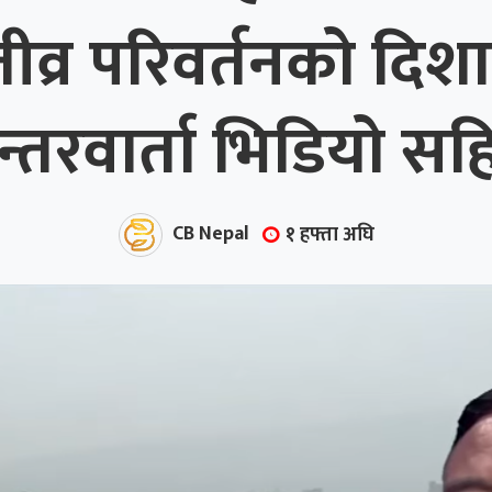
्र परिवर्तनको दिशा
न्तरवार्ता भिडियो सह
CB Nepal
१ हफ्ता अघि