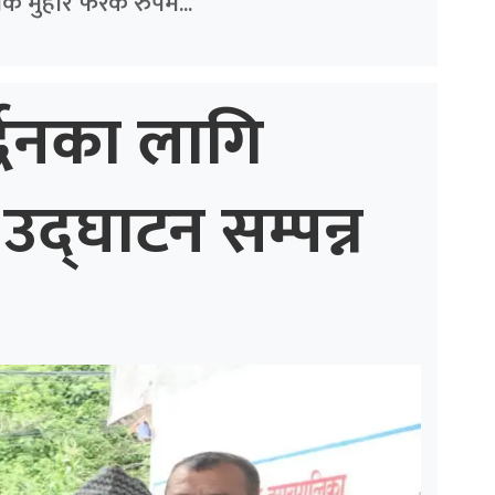
क मुहार फरक रुपमै...
्द्धनका लागि
उद्घाटन सम्पन्न