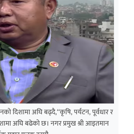
को दिशामा अघि बढ्दै,“कृषि, पर्यटन, पूर्वधार र
दिशामा अघि बढेको छ। नगर प्रमुख श्री आइतमान